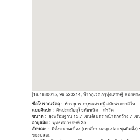
[16.4880015, 99.520214, ท้าวกุเวร กรุทุ่งเศรษฐี สมัยพร
ชื่อโบราณวัตถุ
: ท้าวกุเวร กรุทุ่งเศรษฐี สมัยพระยาลิไท
แบบศิลปะ
: ศิลปะสมัยสุโขทัยชนิด : สำริด
ขนาด
: สูงพร้อมฐาน 15.7 เซนติเมตร หน้าตักกว้าง 7 เซ
อายุสมัย
: พุทธศตวรรษที่ 25
ลักษณะ
: มีทั้งขนาดเขื่อง (เท่าสี่กร มอญแปลง ชุดกิมตึ๋ง)
ของปลอม