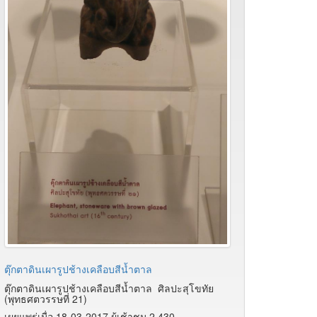
ตุ๊กตาดินเผารูปช้างเคลือบสีน้ำตาล
ตุ๊กตาดินเผารูปช้างเคลือบสีน้ำตาล ศิลปะสุโขทัย
(พุทธศตวรรษที่ 21)
เผยแพร่เมื่อ 18-03-2017 ผู้เช้าชม 2,430