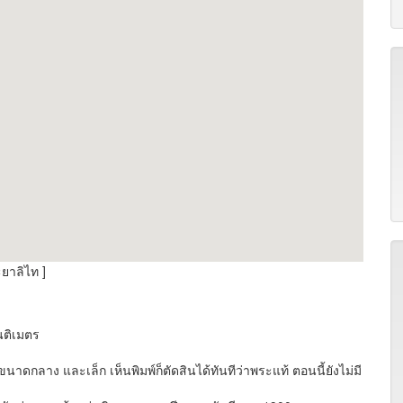
ะยาลิไท ]
นติเมตร
 ขนาดกลาง และเล็ก เห็นพิมพ์ก็ตัดสินได้ทันทีว่าพระแท้ ตอนนี้ยังไม่มี