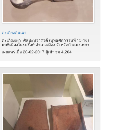
ตะเกียงดินเผา
ตะเกียงเผา ศิลปะทวารวดี (พุทธศตวรรษที่ 15-16)
พบที่เมืองไตรตรึ่งษ์ อำเภอเมือง จังหวัดกำเเพงเพชร
เผยแพร่เมื่อ 26-02-2017 ผู้เช้าชม 4,204