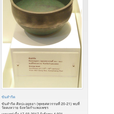
ขันสำริด
ขันสำริด ศิลปะอยุธยา (พุทธศตวรรษที่ 20-21) พบที่
วัดคงหวาย จังหวัดกำเเพงเพชร
เผยแพร่เมื่อ 17-03-2017 ผู้เช้าชม 4,921