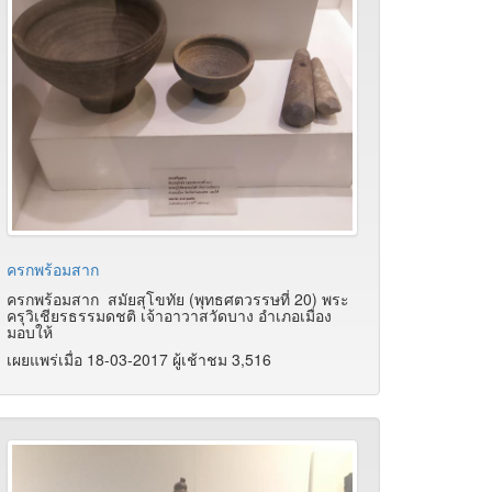
ครกพร้อมสาก
ครกพร้อมสาก สมัยสุโขทัย (พุทธศตวรรษที่ 20) พระ
ครุวิเชียรธรรมดชติ เจ้าอาวาสวัดบาง อำเภอเมือง
มอบให้
เผยแพร่เมื่อ 18-03-2017 ผู้เช้าชม 3,516