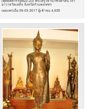
(พุทธศตวรรษที่22-23) พระครูวิธานวชิรศาสน์ เจ้า
อาวาสวัดเสด็จ จังหวัดกำแพงเพชร
เผยแพร่เมื่อ 09-03-2017 ผู้เช้าชม 4,635