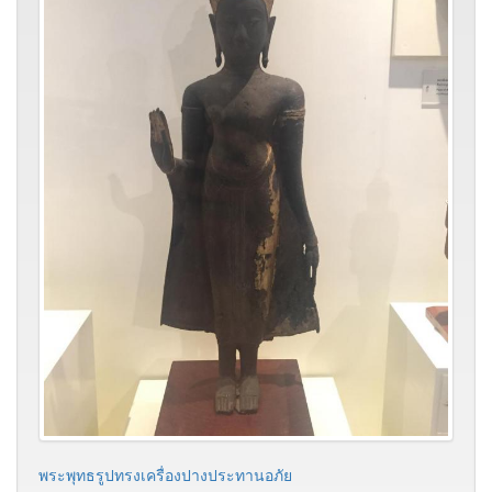
พระพุทธรูปทรงเครื่องปางประทานอภัย