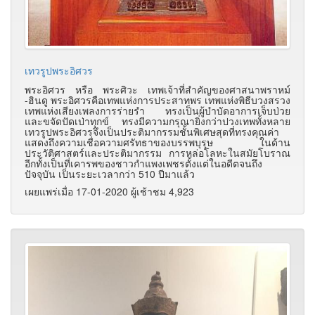
เทวรูปพระอิศวร
พระอิศวร หรือ พระศิวะ เทพเจ้าที่สำคัญของศาสนาพราหม์
-ฮินดู พระอิศวรคือเทพแห่งการประสาทพร เทพแห่งพิธีบวงสรวง
เทพแห่งเสียงเพลงการร่ายรำ ทรงเป็นผู้บำบัดอาการเจ็บป่วย
และขจัดปัดเป่าทุกข์ ทรงมีความกรุณายิ่งกว่าปวงเทพทั้งหลาย
เทวรูปพระอิศวรจึงเป็นประติมากรรมชั้นพิเศษสุดที่ทรงคุณค่า
แสดงถึงความเชื่อความศรัทธาของบรรพบุรุษ ในด้าน
ประวัติศาสตร์และประติมากรรม การหล่อโลหะในสมัยโบราณ
อีกทั้งเป็นที่เคารพของชาวกำแพงเพชรตั้งแต่ในอดีตจนถึง
ปัจจุบัน เป็นระยะเวลากว่า 510 ปีมาแล้ว
เผยแพร่เมื่อ 17-01-2020 ผู้เช้าชม 4,923