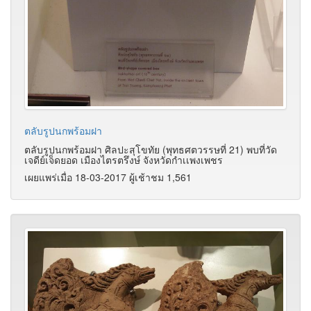
ตลับรูปนกพร้อมฝา
ตลับรูปนกพร้อมฝา ศิลปะสุโขทัย (พุทธศตวรรษที่ 21) พบที่วัด
เจดีย์เจ็ดยอด เมืองไตรตรึงษ์ จังหวัดกำเเพงเพชร
เผยแพร่เมื่อ 18-03-2017 ผู้เช้าชม 1,561