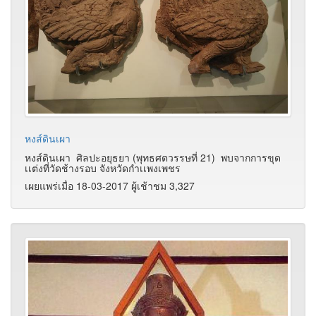
หงส์ดินเผา
หงส์ดินเผา ศิลปะอยุธยา (พุทธศตวรรษที่ 21) พบจากการขุด
เเต่งที่วัดช้างรอบ จังหวัดกำเเพงเพชร
เผยแพร่เมื่อ 18-03-2017 ผู้เช้าชม 3,327