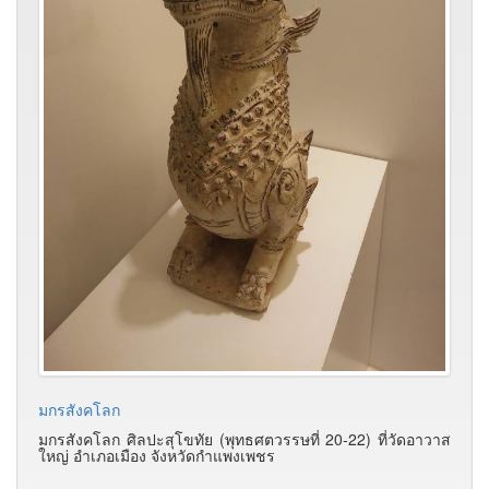
มกรสังคโลก
มกรสังคโลก ศิลปะสุโขทัย (พุทธศตวรรษที่ 20-22) ที่วัดอาวาส
ใหญ่ อำเภอเมือง จังหวัดกำแพงเพชร