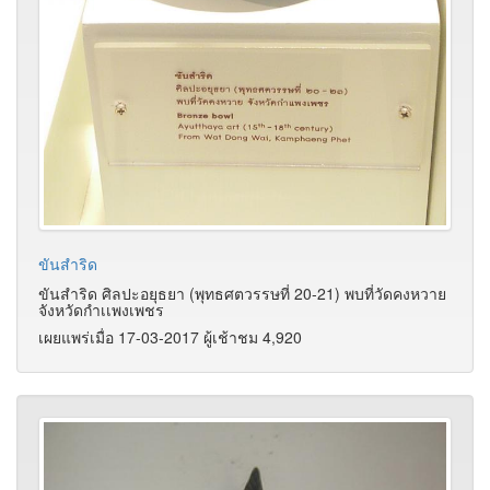
ขันสำริด
ขันสำริด ศิลปะอยุธยา (พุทธศตวรรษที่ 20-21) พบที่วัดคงหวาย
จังหวัดกำเเพงเพชร
เผยแพร่เมื่อ 17-03-2017 ผู้เช้าชม 4,920