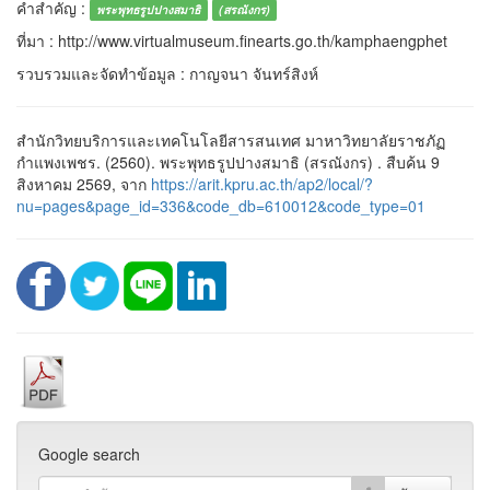
คำสำคัญ :
พระพุทธรูปปางสมาธิ
(สรณังกร)
ที่มา : http://www.virtualmuseum.finearts.go.th/kamphaengphet
รวบรวมและจัดทำข้อมูล : กาญจนา จันทร์สิงห์
สำนักวิทยบริการและเทคโนโลยีสารสนเทศ มาหาวิทยาลัยราชภัฏ
กำแพงเพชร. (2560). พระพุทธรูปปางสมาธิ (สรณังกร) . สืบค้น 9
สิงหาคม 2569, จาก
https://arit.kpru.ac.th/ap2/local/?
nu=pages&page_id=336&code_db=610012&code_type=01
Google search