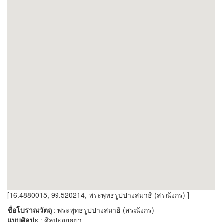
[16.4880015, 99.520214, พระพุทธรูปปางสมาธิ (สรณังกร) ]
ชื่อโบราณวัตถุ
: พระพุทธรูปปางสมาธิ (สรณังกร)
แบบศิลปะ
: ศิลปะอยุธยา