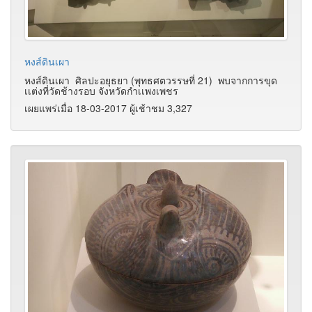
หงส์ดินเผา
หงส์ดินเผา ศิลปะอยุธยา (พุทธศตวรรษที่ 21) พบจากการขุด
เเต่งที่วัดช้างรอบ จังหวัดกำเเพงเพชร
เผยแพร่เมื่อ 18-03-2017 ผู้เช้าชม 3,327