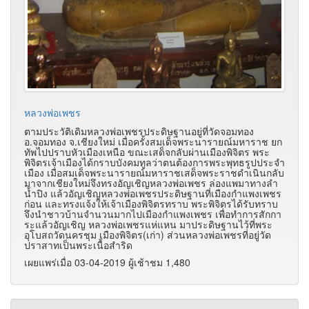
หลวงพ่อเพชร
ตามประวัติเดิมหลวงพ่อเพชรประดิษฐานอยู่ที่วัดจอมทอง
อ.จอมทอง จ.เชียงใหม่ เมื่อครั้งสมเด็จพระนารายณ์มหาราช ยก
ทัพไปปราบหัวเมืองเหนือ ขณะเสด็จกลับผ่านเมืองพิจิตร พระ
พิจิตรเจ้าเมืองได้กราบบังคมทูลว่าตนต้องการพระพุทธรูปประจำ
เมือง เมื่อสมเด็จพระนารายณ์มหาราชเสด็จพระราชดำเนินกลับ
มาจากเชียงใหม่จึงทรงอัญเชิญหลวงพ่อเพชร ล่องแพมาทางลำ
น้ำปิง แล้วอัญเชิญหลวงพ่อเพชรประดิษฐานที่เมืองกำแพงเพชร
ก่อน และทรงแจ้งให้เจ้าเมืองพิจิตรทราบ พระพิจิตรได้รับทราบ
จึงนำชาวบ้านจำนวนมากไปเมืองกำแพงเพชร เพื่อทำการสักกา
ระแล้วอัญเชิญ หลวงพ่อเพชรแห่แหน มาประดิษฐานไว้ที่พระ
อุโบสถวัดนครชุม เมืองพิจิตร(เก่า) ส่วนหลวงพ่อเพชรที่อยู่วัด
ปราสาทเป็นพระเนื้อสำริด
เผยแพร่เมื่อ 03-04-2019 ผู้เช้าชม 1,480