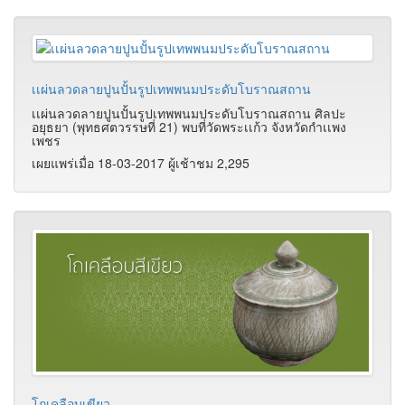
เเผ่นลวดลายปูนปั้นรูปเทพพนมประดับโบราณสถาน
เเผ่นลวดลายปูนปั้นรูปเทพพนมประดับโบราณสถาน ศิลปะ
อยุธยา (พุทธศตวรรษที่ 21) พบที่วัดพระเเก้ว จังหวัดกำเเพง
เพชร
เผยแพร่เมื่อ 18-03-2017 ผู้เช้าชม 2,295
โถเคลือบเขียว