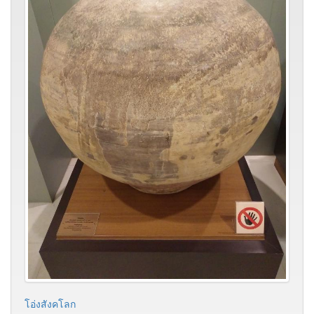
โอ่งสังคโลก