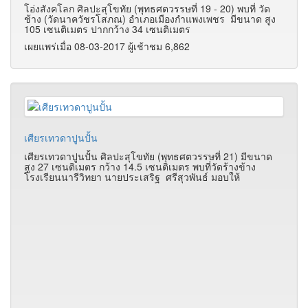
โอ่งสังคโลก ศิลปะสุโขทัย (พุทธศตวรรษที่ 19 - 20) พบที่ วัด
ช้าง (วัดนาควัชรโสภณ) อำเภอเมืองกำแพงเพชร มีขนาด สูง
105 เซนติเมตร ปากกว้าง 34 เซนติเมตร
เผยแพร่เมื่อ 08-03-2017 ผู้เช้าชม 6,862
เศียรเทวดาปูนปั้น
เศียรเทวดาปูนปั้น ศิลปะสุโขทัย (พุทธศตวรรษที่ 21) มีขนาด
สูง 27 เซนติเมตร กว้าง 14.5 เซนติเมตร พบที่วัดร้างข้าง
โรงเรียนนารีวิทยา นายประเสริฐ ศรีสุวพันธ์ มอบให้