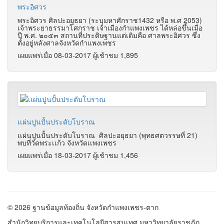
พระอิศวร
พระอิศวร ศิลปะอยุธยา (ระบุมหาศักราช1432 หรือ พ.ศ 2053)
เจ้าพระยาธรรมาโศกราช เจ้าเมืองกำแพงเพชร ได้หล่อขึ้นเมื่อ
ปี พ.ศ. ๒๐๕๓ สถานที่ประดิษฐานแต่เดิมคือ ศาลพระอิศวร ซึ่ง
ตั้งอยู่หลังศาลจังหวัดกำแพงเพชร
เผยแพร่เมื่อ 08-03-2017 ผู้เช้าชม 1,895
เเผ่นปูนปั้นประดับโบราณ
เเผ่นปูนปั้นประดับโบราณ ศิลปะอยุธยา (พุทธศตวรรษที่ 21)
พบที่วัดพระเเก้ว จังหวัดเเพงเพชร
เผยแพร่เมื่อ 18-03-2017 ผู้เช้าชม 1,456
© 2026 ฐานข้อมูลท้องถิ่น จังหวัดกำแพงเพชร-ตาก
สำนักวิทยบริการและเทคโนโลยีสารสนเทศ มหาวิทยาลัยราชภัฏ