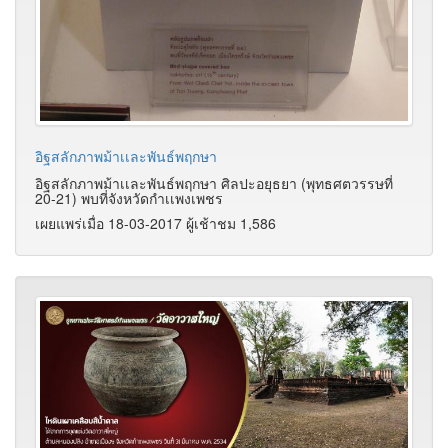
อิฐสลักภาพม้าเเละพันธ์พฤกษา
อิฐสลักภาพม้าเเละพันธ์พฤกษา ศิลปะอยุธยา (พุทธศตวรรษที่
20-21) พบที่จังหวัดกำเเพงเพชร
เผยแพร่เมื่อ 18-03-2017 ผู้เช้าชม 1,586