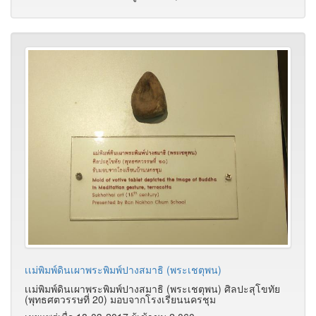
เเม่พิมพ์ดินเผาพระพิมพ์ปางสมาธิ (พระเชตุพน)
เเม่พิมพ์ดินเผาพระพิมพ์ปางสมาธิ (พระเชตุพน) ศิลปะสุโขทัย
(พุทธศตวรรษที่ 20) มอบจากโรงเรียนนครชุม