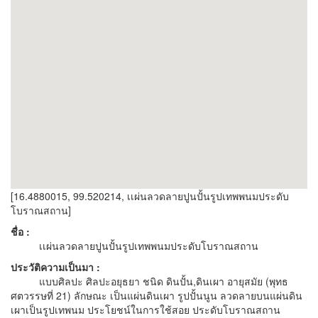
[16.4880015, 99.520214, เเผ่นลวดลายปูนปั้นรูปเทพพนมประดับ
โบราณสถาน]
ชื่อ :
เเผ่นลวดลายปูนปั้นรูปเทพพนมประดับโบราณสถาน
ประวัติความเป็นมา :
แบบศิลปะ ศิลปะอยุธยา ชนิด ดินปั้น,ดินเผา อายุสมัย (พุทธ
ศตวรรษที่ 21) ลักษณะ เป็นแผ่นดินเผา รูปปั้นนูน ลวดลายบนแผ่นดิน
เผาเป็นรูปเทพนม ประโยชน์ในการใช้สอย ประดับโบราณสถาน