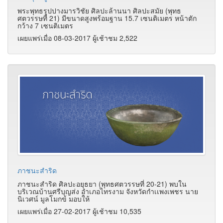
พระพุทธรูปปางมารวิชัย ศิลปะล้านนา ศิลปะสมัย (พุทธ
ศตวรรษที่ 21) มีขนาดสูงพร้อมฐาน 15.7 เซนติเมตร หน้าตัก
กว้าง 7 เซนติเมตร
เผยแพร่เมื่อ 08-03-2017 ผู้เช้าชม 2,522
ภาชนะสำริด
ภาชนะสำริด ศิลปะอยุธยา (พุทธศตวรรษที่ 20-21) พบใน
บริเวณบ้านศรีบุญส่ง อำเภอไทรงาม จังหวัดกำเเพงเพชร นาย
นิเวศน์ มูลโมกข์ มอบให้
เผยแพร่เมื่อ 27-02-2017 ผู้เช้าชม 10,535