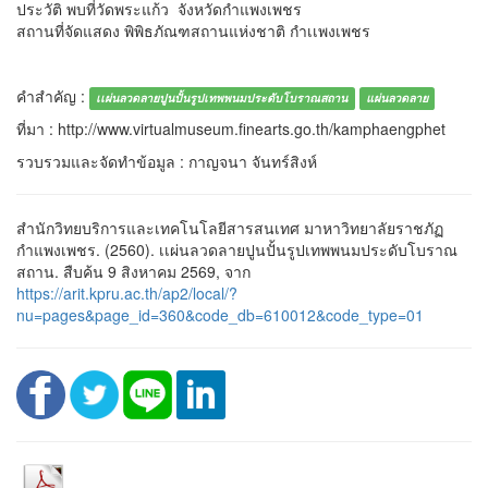
ประวัติ พบที่วัดพระแก้ว จังหวัดกำแพงเพชร
สถานที่จัดแสดง พิพิธภัณฑสถานแห่งชาติ กำเเพงเพชร
คำสำคัญ :
เเผ่นลวดลายปูนปั้นรูปเทพพนมประดับโบราณสถาน
แผ่นลวดลาย
ที่มา : http://www.virtualmuseum.finearts.go.th/kamphaengphet
รวบรวมและจัดทำข้อมูล : กาญจนา จันทร์สิงห์
สำนักวิทยบริการและเทคโนโลยีสารสนเทศ มาหาวิทยาลัยราชภัฏ
กำแพงเพชร. (2560). เเผ่นลวดลายปูนปั้นรูปเทพพนมประดับโบราณ
สถาน. สืบค้น 9 สิงหาคม 2569, จาก
https://arit.kpru.ac.th/ap2/local/?
nu=pages&page_id=360&code_db=610012&code_type=01