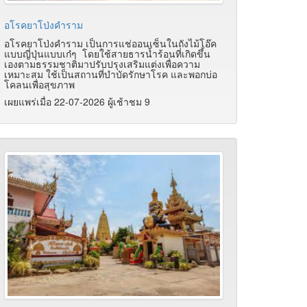
อโรคยาโป่งคำราม
อโรคยาโป่งคำราม เป็นการแช่ออนเซ็นในถังไม้โอ๊ค
แบบญี่ปุ่นแบบเก๋ๆ โดยใช้สายธารน้ำร้อนที่เกิดขึ้น
เองตามธรรมชาติมาปรับปรุงเสริมแต่งเพื่อความ
เหมาะสม ใช้เป็นสถานที่บำบัดรักษาโรค และพอกบ่อ
โคลนเพื่อสุขภาพ
เผยแพร่เมื่อ 22-07-2026 ผู้เช้าชม 9