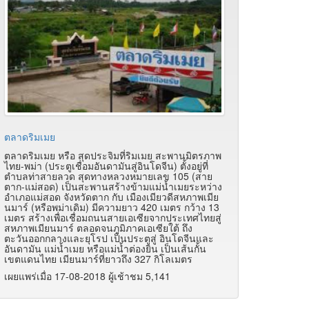
ตลาดริมเมย
ตลาดริมเมย หรือ สุดประจิมที่ริมเมย สะพานมิตรภาพ
ไทย-พม่า (ประตูเชื่อมอันดามันสู่อินโดจีน) ตั้งอยู่ที่
ตำบลท่าสายลวด สุดทางหลวงหมายเลข 105 (สาย
ตาก-แม่สอด) เป็นสะพานสร้างข้ามแม่น้ำเมยระหว่าง
อำเภอแม่สอด จังหวัดตาก กับ เมืองเมียวดีสหภาพเมีย
นมาร์ (หรือพม่าเดิม) มีความยาว 420 เมตร กว้าง 13
เมตร สร้างเพื่อเชื่อมถนนสายเอเซียจากประเทศไทยสู่
สหภาพเมียนมาร์ ตลอดจนภูมิภาคเอเซียใต้ ถึง
ตะวันออกกลางและยุโรป เป็นประตูสู่ อินโดจีนและ
อันดามัน แม่น้ำเมย หรือแม่น้ำต่องยิน เป็นเส้นกั้น
เขตแดนไทย เมียนมาร์ที่ยาวถึง 327 กิโลเมตร
เผยแพร่เมื่อ 17-08-2018 ผู้เช้าชม 5,141