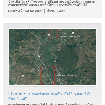
บ้าง เพื่อให้ระลึกถึงช่วงการเปลี่ยนผ่านของเมืองเป็นหมุดหมาย
กาลเวลาที่อีกไม่นานคงเหลือให้ชมจากภาพก็น่าจะเป็นได้
เผยแพร่เมื่อ 03-02-2022 ผู้เช้าชม 1,329
“เมืองตาก” ของ “พระเจ้าตาก” ก่อนเป็นกษัตริย์กรุงธนบุรี คือ
ที่ไหนกันแน่?
พระเจ้าตาก พระมหากษัตริย์แห่งกรุงธนบุรี ระหว่างปลายปี พ.ศ.