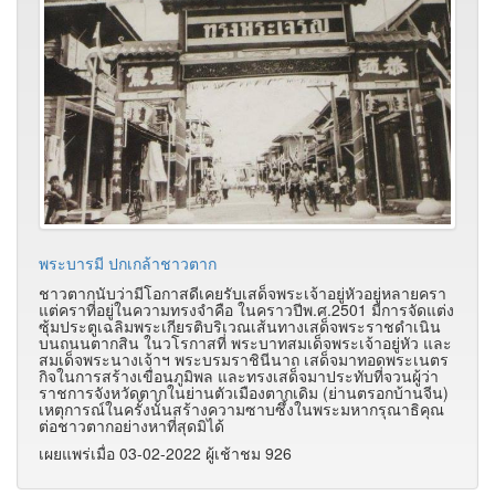
พระบารมี ปกเกล้าชาวตาก
ชาวตากนับว่ามีโอกาสดีเคยรับเสด็จพระเจ้าอยู่หัวอยู่หลายครา
แต่คราที่อยู่ในความทรงจำคือ ในคราวปีพ.ศ.2501 มีการจัดแต่ง
ซุ้มประตูเฉลิมพระเกียรติบริเวณเส้นทางเสด็จพระราชดำเนิน
บนถนนตากสิน ในวโรกาสที่ พระบาทสมเด็จพระเจ้าอยู่หัว และ
สมเด็จพระนางเจ้าฯ พระบรมราชินีนาถ เสด็จมาทอดพระเนตร
กิจในการสร้างเขื่อนภูมิพล และทรงเสด็จมาประทับที่จวนผู้ว่า
ราชการจังหวัดตากในย่านตัวเมืองตากเดิม (ย่านตรอกบ้านจีน)
เหตุการณ์ในครั้งนั้นสร้างความซาบซึ้งในพระมหากรุณาธิคุณ
ต่อชาวตากอย่างหาที่สุดมิได้
เผยแพร่เมื่อ 03-02-2022 ผู้เช้าชม 926