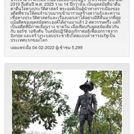
2310 ถึงต้นปี พ.ศ. 2325 รวม 14 ปีกว่านั้น เป็นยุคสมัยที่น่าตื่น
ตาตื่นใจทางประวัติศาสตร์ พระองค์เป็นผู้นำทางการเมืองของ
อดีตที่ชวนให้คนจำนวนมากเข้ามาร่วมสร้างความรู้และความ
เชื่อทางประวัติศาสตร์และเรื่องบอกเล่าได้อย่างมีสีสันมากที่สุด
แม้อดีตของยุคสมัยพระองค์ได้ผ่านมาแล้ว 2 ศตวรรษครึ่ง แต่ก็
เป็นอดีตที่มีภาพเลือนราง ขาดวิ่น เมื่อเทียบกับยุคสมัยเดียวกัน
กับ ยอร์ช วอชิงตัน ในสมัยปฏิวัติอเมริกาต่อสู้เพื่อเอกราชจาก
อังกฤษ และสร้างระบอบประชาธิปไตยแบบสาธารณรัฐเป็น
ประเทศแรกของโลก
เผยแพร่เมื่อ 04-02-2022 ผู้เช้าชม 5,299