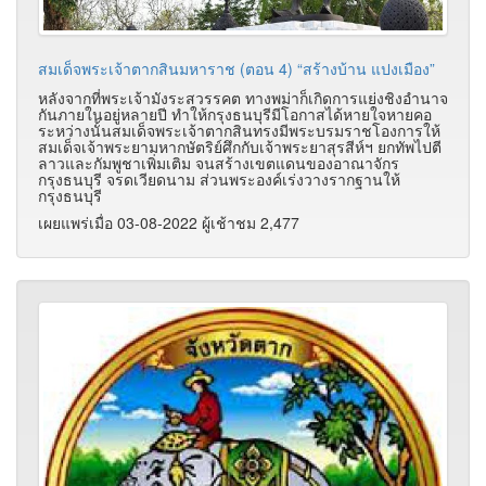
สมเด็จพระเจ้าตากสินมหาราช (ตอน 4) “สร้างบ้าน แปงเมือง”
หลังจากที่พระเจ้ามังระสวรรคต ทางพม่าก็เกิดการแย่งชิงอำนาจ
กันภายในอยู่หลายปี ทำให้กรุงธนบุรีมีโอกาสได้หายใจหายคอ
ระหว่างนั้นสมเด็จพระเจ้าตากสินทรงมีพระบรมราชโองการให้
สมเด็จเจ้าพระยามหากษัตริย์ศึกกับเจ้าพระยาสุรสีห์ฯ ยกทัพไปตี
ลาวและกัมพูชาเพิ่มเติม จนสร้างเขตแดนของอาณาจักร
กรุงธนบุรี จรดเวียดนาม ส่วนพระองค์เร่งวางรากฐานให้
กรุงธนบุรี
เผยแพร่เมื่อ 03-08-2022 ผู้เช้าชม 2,477