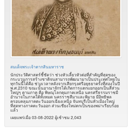
สมเด็จพระเจ้าตากสินมหาราช
นักประวัติศาสตร์ชี้ชัดว่า ช่วงหัวเลี้ยวหัวต่อที่สำคัญที่สุดของ
กระบวนการสร้างชาติจนสามารถพัฒนามาเป็นประเทศไทยใน
ทุกวันนี้ได้คือ ช่วงเวลาหลังจากเสียกรุงศรีอยุธยาครั้งที่สองในปี
พ.ศ.2310 ขณะนั้นอาณาจักรได้เกิดการแตกแยกออกเป็นสี่ส่วน
ใหญ่ๆ ตามภาค คือ พิษณุโลกคุมภาคเหนือ นครศรีธรรมราชมี
อำนาจในภาคใต้ทั้งหมด นครราชสีมาและพิมาย มีอิทธิพล
ครอบคลุมภาคตะวันออกเฉียงเหนือ จันทบุรีเป็นหัวเมืองใหญ่
ที่สุดทางภาคตะวันออก ส่วนเชียงใหม่ตกเป็นของพม่าเรียบร้อย
แล้ว
เผยแพร่เมื่อ 03-08-2022 ผู้เช้าชม 2,043