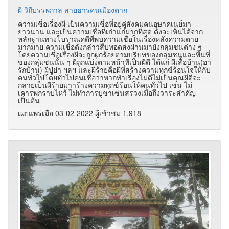
ผี วิถีบรรพกาล สายธารคนเมืองตาก
ความเชื่อเรื่องผี เป็นความเชื่อที่อยู่คู่สังคมคนอุษาคเนย์มา
ยาวนาน และเป็นความเชื่อที่เก่าแก่มากที่สุด ดังจะเห็นได้จาก
หลักฐานทางโบราณคดีที่พบความเชื่อในเรื่องหลังความตาย
มากมาย ความเชื่อดังกล่าวสืบทอดส่งผ่านมายังกลุ่มชนต่าง ๆ
โดยความเชื่อเรื่องผีจะถูกผูกร้อยตามบริบทของกลุ่มชนและพื้นที่
ของกลุ่มชนนั้น ๆ ผีถูกแบ่งตามหน้าทีเป็นผีดี ได้แก่ ผีเสื้อบ้าน(อา
รักบ้าน) ผีปู่ย่า ฯลฯ และผีร้ายคือผีที่สร้างความทุกข์ร้อนใจให้กับ
คนทั่วไปโดยทั่วไปคนเชื่อว่าหากทำเรื่องไม่ดีไม่เป็นคุณผีดีจะ
กลายเป็นผีร้ายมาาร้างความทุกข์ร้อนให้คนทั่วไป เช่น ไม่
เคารพกราบไหว้ ไม่ทำการบูชาเซ่นสรวงเมื่อถึงวาระสำคัญ
เป็นต้น
เผยแพร่เมื่อ 03-02-2022 ผู้เช้าชม 1,918