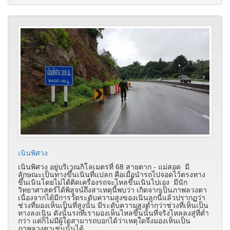
เนินพิศวง
เนินพิศวง อยู่บริเวณกิโลเมตรที่ 68 สายตาก - แม่สอด มี
ลักษณะเป็นทางขึ้นเนินที่แปลก คือเมื่อนำรถไปจอดไว้ตรงทาง
ขึ้นเนินโดยไม่ได้ติดเครื่องรถจะไหลขึ้นเนินไปเอง มีนัก
วิทยาศาสตร์ได้พิสูจน์ถึงสาเหตุนี้พบว่า เกิดจากเป็นภาพลวงตา
เนื่องจากได้มีการวัดระดับความสูงของเนินลูกนี้แล้วปรากฏว่า
ช่วงที่มองเห็นเป็นที่สูงนั้น มีระดับความสูงต่ำกว่าช่วงที่เห็นเป็น
ทางลงเนิน ดังนั้นรถที่เรามองเห็นไหลขึ้นนั้นที่จริงไหลลงสู่ที่ต่ำ
กว่า แต่ก็ไม่มีผู้ใดสามารถบอกได้ว่าเหตุใดจึงมองเห็นเป็น
ภาพลวงตาเช่นนั้นได้