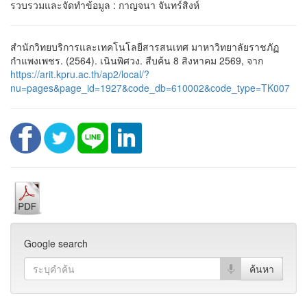
รวบรวมและจัดทำข้อมูล : กาญจนา จันทร์สิงห์
สำนักวิทยบริการและเทคโนโลยีสารสนเทศ มาหาวิทยาลัยราชภัฏ
กำแพงเพชร. (2564). เนินพิศวง. สืบค้น 8 สิงหาคม 2569, จาก
https://arit.kpru.ac.th/ap2/local/?
nu=pages&page_id=1927&code_db=610002&code_type=TK007
Google search