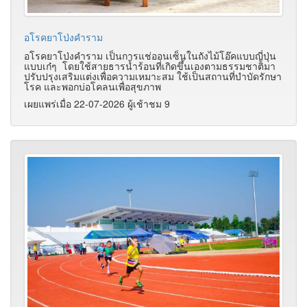
อโรคยาโป่งคำราม
อโรคยาโป่งคำราม เป็นการแช่ออนเซ็นในถังไม้โอ๊คแบบญี่ปุ่น
แบบเก๋ๆ โดยใช้สายธารน้ำร้อนที่เกิดขึ้นเองตามธรรมชาติมา
ปรับปรุงเสริมแต่งเพื่อความเหมาะสม ใช้เป็นสถานที่บำบัดรักษา
โรค และพอกบ่อโคลนเพื่อสุขภาพ
เผยแพร่เมื่อ 22-07-2026 ผู้เช้าชม 9