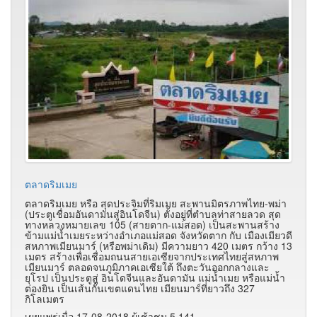
ตลาดริมเมย
ตลาดริมเมย หรือ สุดประจิมที่ริมเมย สะพานมิตรภาพไทย-พม่า
(ประตูเชื่อมอันดามันสู่อินโดจีน) ตั้งอยู่ที่ตำบลท่าสายลวด สุด
ทางหลวงหมายเลข 105 (สายตาก-แม่สอด) เป็นสะพานสร้าง
ข้ามแม่น้ำเมยระหว่างอำเภอแม่สอด จังหวัดตาก กับ เมืองเมียวดี
สหภาพเมียนมาร์ (หรือพม่าเดิม) มีความยาว 420 เมตร กว้าง 13
เมตร สร้างเพื่อเชื่อมถนนสายเอเซียจากประเทศไทยสู่สหภาพ
เมียนมาร์ ตลอดจนภูมิภาคเอเซียใต้ ถึงตะวันออกกลางและ
ยุโรป เป็นประตูสู่ อินโดจีนและอันดามัน แม่น้ำเมย หรือแม่น้ำ
ต่องยิน เป็นเส้นกั้นเขตแดนไทย เมียนมาร์ที่ยาวถึง 327
กิโลเมตร
เผยแพร่เมื่อ 17-08-2018 ผู้เช้าชม 5,141