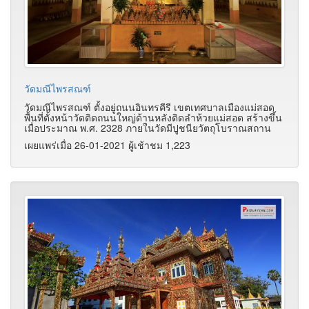
วัดมณีไพรสณฑ์
วัดมณีไพรสณฑ์ ตั้งอยู่ถนนอินทรคีรี เขตเทศบาลเมืองแม่สอด
พื้นที่ตั้งหน้าวัดติดถนนใหญ่ด้านหลังติดลำห้วยแม่สอด สร้างขึ้น
เมื่อประมาณ พ.ศ. 2328 ภายในวัดมีปูชนียวัตถุโบราณสถาน
เผยแพร่เมื่อ 26-01-2021 ผู้เช้าชม 1,223