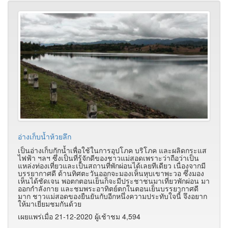
อ่างเก็บน้ำห้วยลึก
เป็นอ่างเก็บกักน้ำเพื่อใช้ในการอุปโภค บริโภค และผลิดกระแส
ไฟฟ้า ฯลฯ ซึ่งเป็นที่รู้จักดีของชาวแม่สอดเพราะว่าถือว่าเป็น
แหล่งท่องเที่ยวและเป็นสถานที่พักผ่อนได้เลยทีเดียว เนื่องจากมี
บรรยากาศดี ด้านทิศตะวันออกจะมองเห็นหุบเขาพะวอ ซึ่งมอง
เห็นได้ชัดเจน พอตกตอนเย็นก็จะมีประชาชนมาเที่ยวพักผ่อน มา
ออกกำลังกาย และชมพระอาทิตย์ตกในตอนเย็นบรรยากาศดี
มาก ชาวแม่สอดของยืนยันกับอีกหนึ่งความประทับใจนี้ จึงอยาก
ให้มาเยี่ยมชมกันด้วย
เผยแพร่เมื่อ 21-12-2020 ผู้เช้าชม 4,594