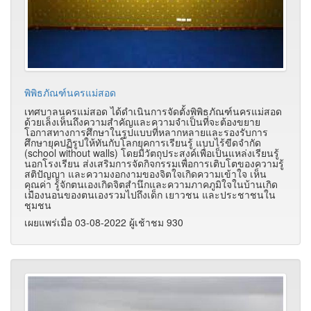
พิพิธภัณฑ์นครแม่สอด
เทศบาลนครแม่สอด ได้ดำเนินการจัดตั้งพิพิธภัณฑ์นครแม่สอด
ด้วยเล็งเห็นถึงความสำคัญและความจำเป็นที่จะต้องขยาย
โอกาสทางการศึกษาในรูปแบบที่หลากหลายและรองรับการ
ศึกษายุคปฏิรูปให้ทันกับโลกยุคการเรียนรู้ แบบไร้ขีดจำกัด
(school without walls) โดยมีวัตถุประสงค์เพื่อเป็นแหล่งเรียนรู้
นอกโรงเรียน ส่งเสริมการจัดกิจกรรมเพื่อการเติบโตของความรู้
สติปัญญา และความงอกงามของจิตใจเกิดความเข้าใจ เห็น
คุณค่า รู้จักตนเองเกิดจิตสำนึกและความภาคภูมิใจในบ้านเกิด
เมืองนอนของตนเองรวมไปถึงเด็ก เยาวชน และประชาชนใน
ชุมชน
เผยแพร่เมื่อ 03-08-2022 ผู้เช้าชม 930