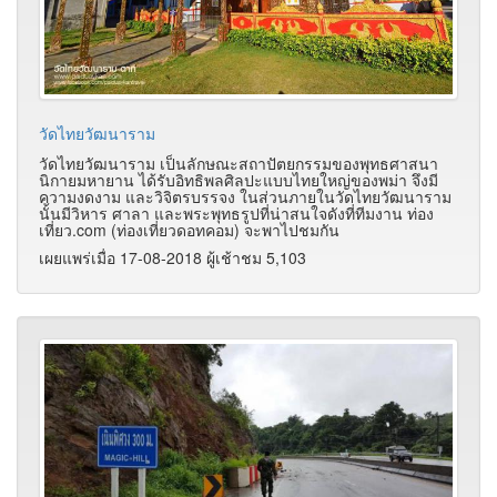
วัดไทยวัฒนาราม
วัดไทยวัฒนาราม เป็นลักษณะสถาปัตยกรรมของพุทธศาสนา
นิกายมหายาน ได้รับอิทธิพลศิลปะแบบไทยใหญ่ของพม่า จึงมี
ความงดงาม และวิจิตรบรรจง ในส่วนภายในวัดไทยวัฒนาราม
นั้นมีวิหาร ศาลา และพระพุทธรูปที่น่าสนใจดังที่ทีมงาน ท่อง
เที่ยว.com (ท่องเที่ยวดอทคอม) จะพาไปชมกัน
เผยแพร่เมื่อ 17-08-2018 ผู้เช้าชม 5,103