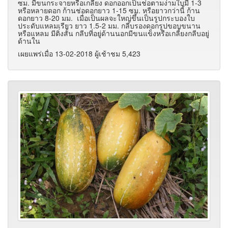
ซม. มีขนกระจายหรือเกลี้ยง ดอกออกเป็นช่อตามง่ามใบมี 1-3
หรือหลายดอก ก้านช่อดอกยาว 1-15 ซม. หรือยาวกว่านี้ ก้าน
ดอกยาว 8-20 มม. เมื่อเป็นผลจะใหญ่ขึ้นเป็นรูปกระบองใบ
ประดับแหลมเรียว ยาว 1.5-2 มม. กลีบรองดอกรูปขอบขนาน
หรือแหลม มีติ่งสั้น กลีบที่อยู่ด้านนอกมีขนแข็งหรือเกลี้ยงกลีบอยู่
ด้านใน
เผยแพร่เมื่อ 13-02-2018 ผู้เช้าชม 5,423