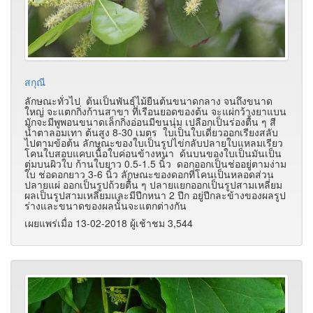
สกุณี
ลักษณะทั่วไป ต้นเป็นพันธุ์ไม้ยืนต้นขนาดกลาง จนถึงขนาด
ใหญ่ จะแตกกิ่งก้านสาขา ที่เรือนยอดของต้น จะแผ่กว้างยาแบน
มักจะมีพูพอนขนาดเล็กกิ่งอ่อนมีขนนุ่ม เปลือกเป็นร่องตื้น ๆ สี
น้ำตาลอมเทา ต้นสูง 8-30 เมตร ใบเป็นใบเดี่ยวออกเรียงสลับ
ไปตามข้อต้น ลักษณะของใบเป็นรูปไข่กลับปลายใบแหลมเรียว
โคนใบสอบแคบเนื้อใบค่อนข้างหนา ด้นบนของใบเป็นมันเป็น
ตุ่มบนผิวใบ ก้านใบยาว 0.5-1.5 นิ้ว ดอกออกเป็นช่ออยู่ตามง่าม
ใบ ช่อดอกยาว 3-6 นิ้ว ลักษณะของดอกที่โคนเป็นหลอดส่วน
ปลายแผ่ ออกเป็นรูปถ้วยตื้น ๆ ปลายแยกออกเป็นรูปสามเหลี่ยม
ผลเป็นรูปสามเหลี่ยมและมีปีกหนา 2 ปีก อยู่ปีกละข้างของผลรูป
ร่างและขนาดของผลนั้นจะแตกต่างกัน
เผยแพร่เมื่อ 13-02-2018 ผู้เช้าชม 3,544