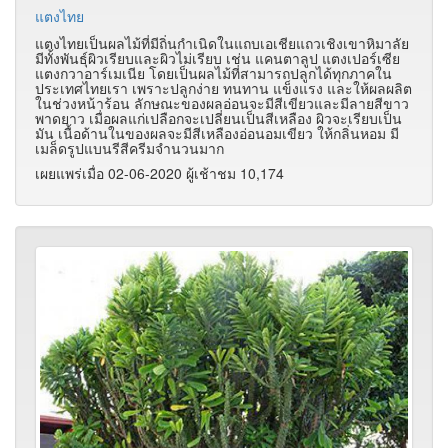
แตงไทย
แตงไทยเป็นผลไม้ที่มีถิ่นกำเนิดในแถบเอเชียแถวเชิงเขาหิมาลัย
มีทั้งพันธุ์ผิวเรียบและผิวไม่เรียบ เช่น แคนตาลูป แตงเปอร์เซีย
แตงกวาอาร์เมเนีย โดยเป็นผลไม้ที่สามารถปลูกได้ทุกภาคใน
ประเทศไทยเรา เพราะปลูกง่าย ทนทาน แข็งแรง และให้ผลผลิต
ในช่วงหน้าร้อน ลักษณะของผลอ่อนจะมีสีเขียวและมีลายสีขาว
พาดยาว เมื่อผลแก่เปลือกจะเปลี่ยนเป็นสีเหลือง ผิวจะเรียบเป็น
มัน เนื้อด้านในของผลจะมีสีเหลืองอ่อนอมเขียว ให้กลิ่นหอม มี
เมล็ดรูปแบนรีสีครีมจำนวนมาก
เผยแพร่เมื่อ 02-06-2020 ผู้เช้าชม 10,174