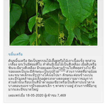
ขมิ้นเครือ
ต้นขมิ้นเครือ จัดเป็นพรรณไม้เลื้อยหรือไม้เถาเนื้อแข็ง ทุกส่วน
เกลี้ยง ยกเว้นมีต่อมที่ใบ ลำต้นมีเนื้อไม้เป็นสีเหลือง เมื่อสับหรือ
ฟันจะมียางสีเหลือง มีรอยแผลเป็นตามก้านใบที่หลุดร่วงไป ซึ่ง
[1],[2]
รอยแผลเป็นจะมีลักษณะเป็นรูปถ้วย
ส่วนรากสดที่อายุน้อย
และขนาดเล็กจะมีรูปร่างโค้งงอไปมา ลักษณะค่อนข้างแบน
และมีร่องคล้ายแอ่งเล็กอยู่ตรงกลางตลอดความยาวของราก
ส่วนผิวนั้นเรียบเป็นสีน้ำตาลอมเขียวหรือเป็นสีเทาปนน้ำตาล
บางตอนของรากมีรอยแตกเล็ก ๆ พาดขวางอยู่ ส่วนรากที่มีอายุ
มากและมีขนาดใหญ่
เผยแพร่เมื่อ 18-05-2020 ผู้เช้าชม 7,469