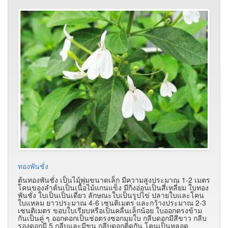
ทองพันชั่ง
ต้นทองพันชั่ง เป็นไม้พุ่มขนาดเล็ก มีความสูงประมาณ 1-2 เมตร
โคนของลำต้นเป็นเนื้อไม้แกนแข็ง มีกิ่งอ่อนเป็นสี่เหลี่ยม ใบทอง
พันชั่ง ใบเป็นเป็นเดี่ยว ลักษณะใบเป็นรูปไข่ ปลายใบและโคน
ใบแหลม ยาวประมาณ 4-6 เซนติเมตร และกว้างประมาณ 2-3
เซนติเมตร ขอบใบเรียบหรือเป็นคลื่นเล็กน้อย ใบออกตรงข้าม
กันเป็นคู่ ๆ ออกดอกเป็นช่อตรงซอกมุมใบ กลีบดอกมีสีขาว กลีบ
รองดอกมี 5 กลีบและมีขน กลีบดอกติดกัน โคนเป็นหลอด