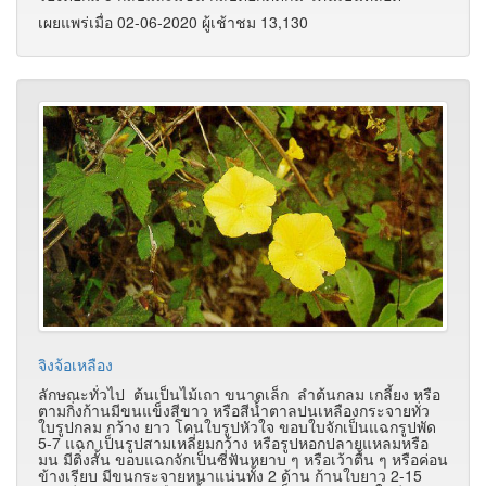
เผยแพร่เมื่อ 02-06-2020 ผู้เช้าชม 13,130
จิงจ้อเหลือง
ลักษณะทั่วไป ต้นเป็นไม้เถา ขนาดเล็ก ลำต้นกลม เกลี้ยง หรือ
ตามกิ่งก้านมีขนแข็งสีขาว หรือสีน้ำตาลปนเหลืองกระจายทั่ว
ใบรูปกลม กว้าง ยาว โคนใบรูปหัวใจ ขอบใบจักเป็นแฉกรูปพัด
5-7 แฉก เป็นรูปสามเหลี่ยมกว้าง หรือรูปหอกปลายแหลมหรือ
มน มีติ่งสั้น ขอบแฉกจักเป็นซี่ฟันหยาบ ๆ หรือเว้าตื้น ๆ หรือค่อน
ข้างเรียบ มีขนกระจายหนาแน่นทั้ง 2 ด้าน ก้านใบยาว 2-15