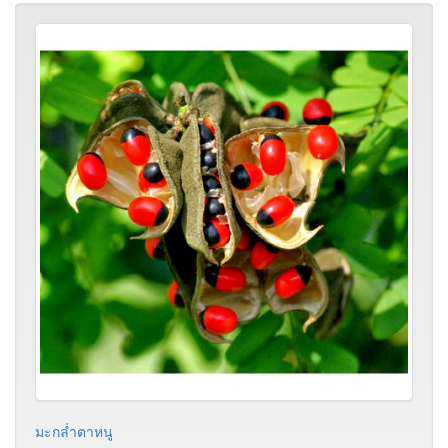
มะกล่ำตาหนู