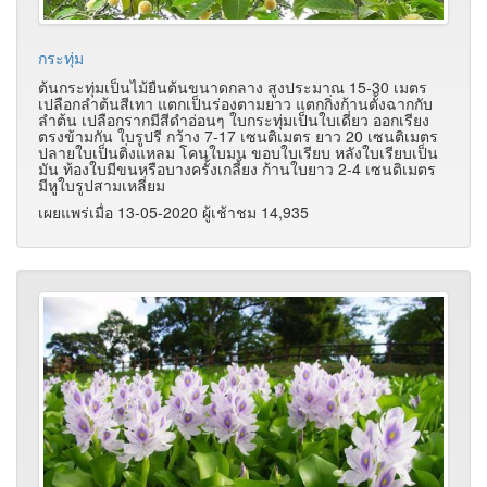
กระทุ่ม
ต้นกระทุ่มเป็นไม้ยืนต้นขนาดกลาง สูงประมาณ 15-30 เมตร
เปลือกลำต้นสีเทา แตกเป็นร่องตามยาว แตกกิ่งก้านตั้งฉากกับ
ลำต้น เปลือกรากมีสีดำอ่อนๆ ใบกระทุ่มเป็นใบเดี่ยว ออกเรียง
ตรงข้ามกัน ใบรูปรี กว้าง 7-17 เซนติเมตร ยาว 20 เซนติเมตร
ปลายใบเป็นติ่งแหลม โคนใบมน ขอบใบเรียบ หลังใบเรียบเป็น
มัน ท้องใบมีขนหรือบางครั้งเกลี้ยง ก้านใบยาว 2-4 เซนติเมตร
มีหูใบรูปสามเหลี่ยม
เผยแพร่เมื่อ 13-05-2020 ผู้เช้าชม 14,935