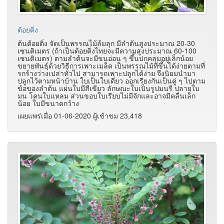
ต้อยติ่ง
ต้นต้อยติ่ง จัดเป็นพรรณไม้ล้มลุก มีลำต้นสูงประมาณ 20-30
เซนติเมตร (ถ้าเป็นต้อยติ่งไทยจะมีความสูงประมาณ 60-100
เซนติเมตร) ตามลำต้นจะมีขนอ่อน ๆ ขึ้นปกคลุมอยู่เล็กน้อย
ขยายพันธุ์ด้วยวิธีการเพาะเมล็ด เป็นพรรณไม้ที่ขึ้นได้ง่ายตามที่
รกร้างว่างเปล่าทั่วไป สามารถเพาะปลูกได้ง่าย จึงนิยมนำมา
ปลูกไว้ตามหน้าบ้าน ใบเป็นใบเดี่ยว ออกเรียงกันเป็นคู่ ๆ ไปตาม
ข้อของลำต้น แผ่นใบมีสีเขียว ลักษณะใบเป็นรูปมนรี ปลายใบ
มน โคนใบแหลม ส่วนขอบใบเรียบไม่มีจักและอาจมีคลื่นเล็ก
น้อย ใบมีขนาดกว้าง
เผยแพร่เมื่อ 01-06-2020 ผู้เช้าชม 23,418