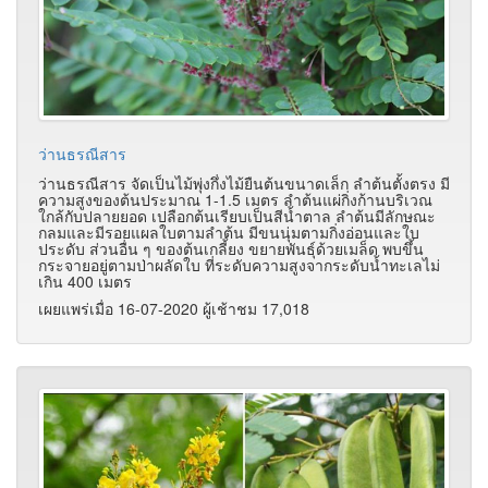
ว่านธรณีสาร
ว่านธรณีสาร จัดเป็นไม้พุ่งกึ่งไม้ยืนต้นขนาดเล็ก ลำต้นตั้งตรง มี
ความสูงของต้นประมาณ 1-1.5 เมตร ลำต้นแผ่กิ่งก้านบริเวณ
ใกล้กับปลายยอด เปลือกต้นเรียบเป็นสีน้ำตาล ลำต้นมีลักษณะ
กลมและมีรอยแผลใบตามลำต้น มีขนนุ่มตามกิ่งอ่อนและใบ
ประดับ ส่วนอื่น ๆ ของต้นเกลี้ยง ขยายพันธุ์ด้วยเมล็ด พบขึ้น
กระจายอยู่ตามป่าผลัดใบ ที่ระดับความสูงจากระดับน้ำทะเลไม่
เกิน 400 เมตร
เผยแพร่เมื่อ 16-07-2020 ผู้เช้าชม 17,018