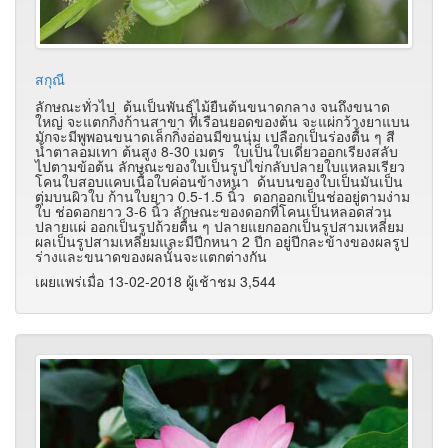
สกุณี
ลักษณะทั่วไป ต้นเป็นพันธุ์ไม้ยืนต้นขนาดกลาง จนถึงขนาด
ใหญ่ จะแตกกิ่งก้านสาขา ที่เรือนยอดของต้น จะแผ่กว้างยาแบน
มักจะมีพูพอนขนาดเล็กกิ่งอ่อนมีขนนุ่ม เปลือกเป็นร่องตื้น ๆ สี
น้ำตาลอมเทา ต้นสูง 8-30 เมตร ใบเป็นใบเดี่ยวออกเรียงสลับ
ไปตามข้อต้น ลักษณะของใบเป็นรูปไข่กลับปลายใบแหลมเรียว
โคนใบสอบแคบเนื้อใบค่อนข้างหนา ด้นบนของใบเป็นมันเป็น
ตุ่มบนผิวใบ ก้านใบยาว 0.5-1.5 นิ้ว ดอกออกเป็นช่ออยู่ตามง่าม
ใบ ช่อดอกยาว 3-6 นิ้ว ลักษณะของดอกที่โคนเป็นหลอดส่วน
ปลายแผ่ ออกเป็นรูปถ้วยตื้น ๆ ปลายแยกออกเป็นรูปสามเหลี่ยม
ผลเป็นรูปสามเหลี่ยมและมีปีกหนา 2 ปีก อยู่ปีกละข้างของผลรูป
ร่างและขนาดของผลนั้นจะแตกต่างกัน
เผยแพร่เมื่อ 13-02-2018 ผู้เช้าชม 3,544