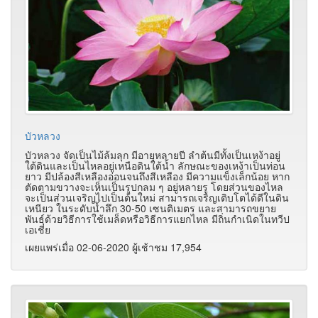
บัวหลวง
บัวหลวง จัดเป็นไม้ล้มลุก มีอายุหลายปี ลำต้นมีทั้งเป็นเหง้าอยู่
ใต้ดินและเป็นไหลอยู่เหนือดินใต้น้ำ ลักษณะของเหง้าเป็นท่อน
ยาว มีปล้องสีเหลืองอ่อนจนถึงสีเหลือง มีความแข็งเล็กน้อย หาก
ตัดตามขวางจะเห็นเป็นรูปกลม ๆ อยู่หลายรู โดยส่วนของไหล
จะเป็นส่วนเจริญไปเป็นต้นใหม่ สามารถเจริญเติบโตได้ดีในดิน
เหนียว ในระดับน้ำลึก 30-50 เซนติเมตร และสามารถขยาย
พันธุ์ด้วยวิธีการใช้เมล็ดหรือวิธีการแยกไหล มีถิ่นกำเนิดในทวีป
เอเชีย
เผยแพร่เมื่อ 02-06-2020 ผู้เช้าชม 17,954