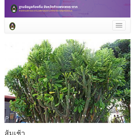
Toggle
navigati
ส้มเช้า