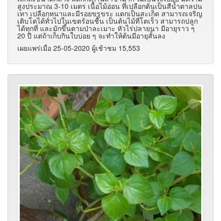
สูงประมาณ 3-10 เมตร เนื้อไม้อ่อน ที่เปลือกต้นเป็นสีน้ำตาลปน
เทา เปลือกหนาและมีรอยขรุขระ แตกเป็นสะเก็ด สามารถเจริญ
เติบโตได้ทั่วไปในเขตร้อนชื้น เป็นต้นไม้ที่โตเร็ว สามารถปลูก
ได้ทุกที่ และมักขึ้นตามป่าละเมาะ หัวไร่ปลายนา มีอายุราว ๆ
20 ปี แต่ถ้าเก็บกินใบบ่อย ๆ จะทำให้ต้นมีอายุสั้นลง
เผยแพร่เมื่อ 25-05-2020 ผู้เช้าชม 15,553