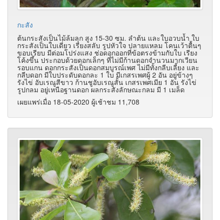
กะสัง
ต้นกระสังเป็นไม้ล้มลุก สูง 15-30 ซม. ลำต้น และใบอวบน้ำ ใบ
กระสังเป็นใบเดี่ยว เรียงสลับ รูปหัวใจ ปลายแหลม โคนเว้าตื้นๆ
ขอบเรียบ มีต่อมโปร่งแสง ช่อดอกออกที่ข้อตรงข้ามกับใบ เรียง
โค้งขึ้น ประกอบด้วยดอกเล็กๆ ที่ไม่มีก้านดอกจำนวนมากเวียน
รอบแกน ดอกกระสังเป็นดอกสมบูรณ์เพศ ไม่มีทั้งกลีบเลี้ยง และ
กลีบดอก มีใบประดับดอกละ 1 ใบ มีเกสรเพศผู้ 2 อัน อยู่ข้างๆ
รังไข่ อับเรณูสีขาว ก้านชูอับเรณูสั้น เกสรเพศเมีย 1 อัน รังไข่
รูปกลม อยู่เหนือฐานดอก ผลกระสังลักษณะกลม มี 1 เมล็ด
เผยแพร่เมื่อ 18-05-2020 ผู้เช้าชม 11,708