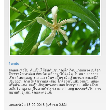
โมกมัน
ลักษณะทั่วไป ต้นเป็นไม้ยืนต้นขนาดเล็ก ถึงขนาดกลาง เปลือก
สีขาวหรือเทาอ่อน อ่อนนิ่ม คล้ายจุกไม้ค็อร์ค ใบมน ปลายยาว
เรียว โคนแหลม ดอกออกเป็นช่อสั้นๆ เมื่อเริ่มบานภายนอกมีสี
เขียวอ่อน ด้านในสีขาวอมเหลือง ใกล้ร่วงเป็นสีม่วงแกมเหลือง
หรือม่วงแดง ผลเป็นฝักรูปทรงกระบอก ผิวขรุขระ เมล็ดคล้าย
เมล็ดโมกหลวง ขึ้นตามป่าโปร่ง และป่าเบญจพรรณทั่วไป การ
ขยายพันธุ์ใช้เมล็ดและตอนกิ่ง
เผยแพร่เมื่อ 13-02-2018 ผู้เช้าชม 2,831