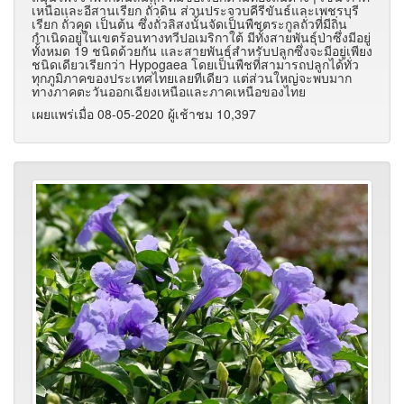
เหนือและอีสานเรียก ถั่วดิน ส่วนประจวบคีรีขันธ์และเพชรบุรี
เรียก ถั่วคุด เป็นต้น ซึ่งถั่วลิสงนั้นจัดเป็นพืชตระกูลถั่วที่มีถิ่น
กำเนิดอยู่ในเขตร้อนทางทวีปอเมริกาใต้ มีทั้งสายพันธุ์ป่าซึ่งมีอยู่
ทั้งหมด 19 ชนิดด้วยกัน และสายพันธุ์สำหรับปลูกซึ่งจะมีอยู่เพียง
ชนิดเดียวเรียกว่า Hypogaea โดยเป็นพืชที่สามารถปลูกได้ทั่ว
ทุกภูมิภาคของประเทศไทยเลยทีเดียว แต่ส่วนใหญ่จะพบมาก
ทางภาคตะวันออกเฉียงเหนือและภาคเหนือของไทย
เผยแพร่เมื่อ 08-05-2020 ผู้เช้าชม 10,397