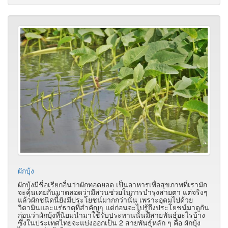
ผักบุ้ง
ผักบุ้งมีชื่อเรียกอื่นว่าผักทอดยอด เป็นอาหารเพื่อสุขภาพที่เรามัก
จะคุ้นเคยกันมาตลอดว่ามีส่วนช่วยในการบำรุงสายตา แต่จริงๆ
แล้วผักชนิดนี้ยังมีประโยชน์มากกว่านั้น เพราะอุดมไปด้วย
วิตามินและแร่ธาตุที่สำคัญๆ แต่ก่อนจะไปรู้ถึงประโยชน์มาดูกัน
ก่อนว่าผักบุ้งที่นิยมนำมาใช้รับประทานนั้นมีสายพันธุ์อะไรบ้าง
ซึ่งในประเทศไทยจะแบ่งออกเป็น 2 สายพันธุ์หลัก ๆ คือ ผักบุ้ง