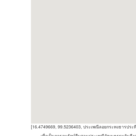
[16.4749669, 99.5236403, ประเพณีลอยกระทงธารประที
เพื่อเป็นการอนุรักษ์สืบสานประเพณีวัฒนธรรมอันดีงามข