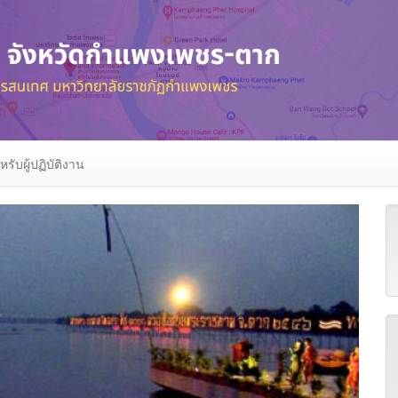
หรับผู้ปฏิบัติงาน