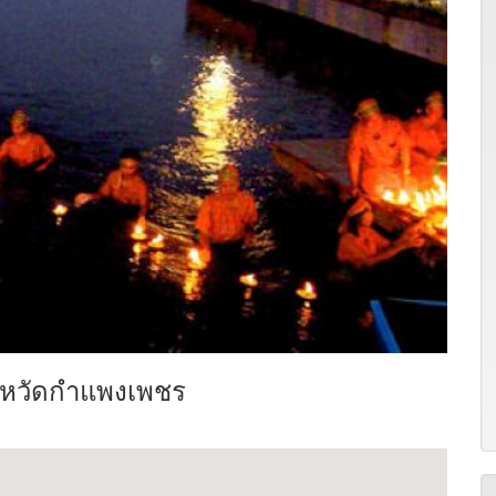
งหวัดกำแพงเพชร