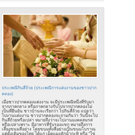
ประเพณีกินสี่ถ้วย (ประเพณีการแต่งงานของชาวปาก
คลอง)
เมื่อชาวปากคลองแต่งงาน จะมีประเพณีหนึ่งที่รับมา
จากภาคกลาง หรือภาคกลางรับไปจากปากคลองไม่
เป็นที่ยืนยัน ชาวบ้านจะเรียกว่า ไปกินสี่ถ้วย แปลว่า
ไปงานแต่งงาน ชาวปากคลองจะถามกันว่า วันนี้จะไป
กินสี่ถ้วยหรือเปล่า หมายถึงว่าจะไปงานมงคลสมรส
หรือเปล่าเพราะ มีอาหารที่รับรองแขก หมายถึงการ
เลี้ยงขนมสี่อย่าง โดยขนมทั้งสี่อย่างเป็นขนมโบราณ
แต่ดั้งเดิมของไทย ได้แก่ เม็ดแมงลักน้ำกะทิ หรือ "ไข่