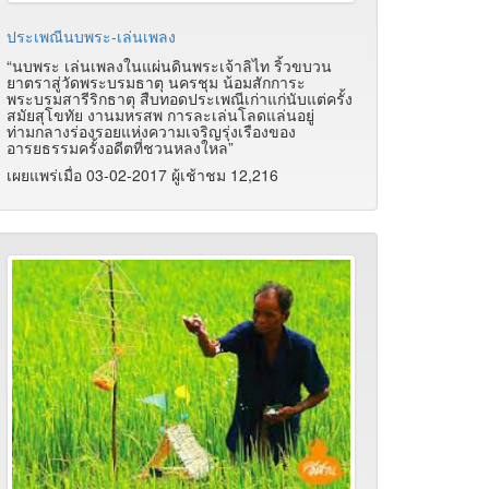
ประเพณีนบพระ-เล่นเพลง
“นบพระ เล่นเพลงในแผ่นดินพระเจ้าลิไท ริ้วขบวน
ยาตราสู่วัดพระบรมธาตุ นครชุม น้อมสักการะ
พระบรมสารีริกธาตุ สืบทอดประเพณีเก่าแก่นับแต่ครั้ง
สมัยสุโขทัย งานมหรสพ การละเล่นโลดแล่นอยู่
ท่ามกลางร่องรอยแห่งความเจริญรุ่งเรืองของ
อารยธรรมครั้งอดีตที่ชวนหลงใหล”
เผยแพร่เมื่อ 03-02-2017 ผู้เช้าชม 12,216