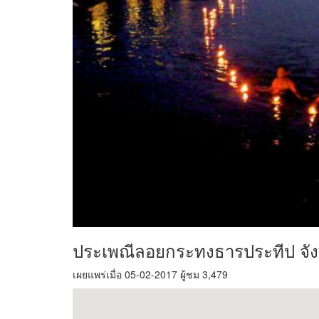
ประเพณีลอยกระทงธารประทีป จั
เผยแพร่เมื่อ 05-02-2017 ผู้ชม 3,479