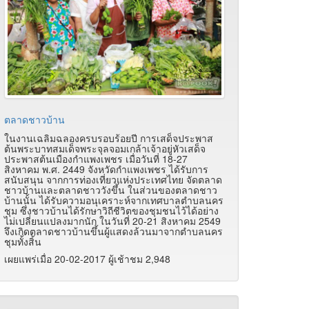
ตลาดชาวบ้าน
ในงานเฉลิมฉลองครบรอบร้อยปี การเสด็จประพาส
ต้นพระบาทสมเด็จพระจุลจอมเกล้าเจ้าอยู่หัวเสด็จ
ประพาสต้นเมืองกำแพงเพชร เมื่อวันที่ 18-27
สิงหาคม พ.ศ. 2449 จังหวัดกำแพงเพชร ได้รับการ
สนับสนุน จากการท่องเที่ยวแห่งประเทศไทย จัดตลาด
ชาวบ้านและตลาดชาววังขึ้น ในส่วนของตลาดชาว
บ้านนั้น ได้รับความอนุเคราะห์จากเทศบาลตำบลนคร
ชุม ซึ่งชาวบ้านได้รักษาวิถีชีวิตของชุมชนไว้ได้อย่าง
ไม่เปลี่ยนแปลงมากนัก ในวันที่ 20-21 สิงหาคม 2549
จึงเกิดตลาดชาวบ้านขึ้นผู้แสดงล้วนมาจากตำบลนคร
ชุมทั้งสิ้น
เผยแพร่เมื่อ 20-02-2017 ผู้เช้าชม 2,948