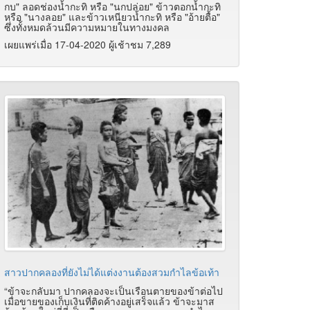
กบ" ลอดช่องน้ำกะทิ หรือ "นกปล่อย" ข้าวตอกน้ำกะทิ
หรือ "นางลอย" และข้าวเหนียวน้ำกะทิ หรือ "อ้ายตื้อ"
ซึ่งทั้งหมดล้วนมีความหมายในทางมงคล
เผยแพร่เมื่อ 17-04-2020 ผู้เช้าชม 7,289
สาวปากคลองที่ยังไม่ได้แต่งงานต้องสวมกำไลข้อเท้า
“ข้าจะกลับมา ปากคลองจะเป็นเรือนตายของข้าต่อไป
เมื่อขายของเก็บเงินที่ติดค้างอยู่เสร็จแล้ว ข้าจะมาส