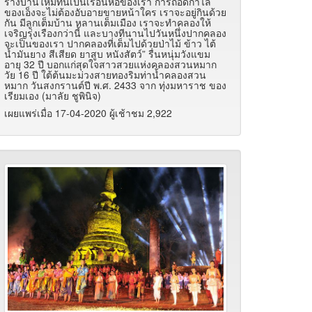
ร้างบ้านใหม่ที่นี่เป็นเรือนหอของเรา การถอดกำไล
ของเอ็งจะไม่ต้องอับอายขายหน้าใคร เราจะอยู่กินด้วย
กัน มีลูกเต็มบ้าน หลานเต็มเมือง เราจะทำคลองให้
เจริญรุ่งเรืองกว่านี้ และบางทีนานไปวันหนึ่งปากคลอง
จะเป็นของเรา ปากคลองที่เต็มไปด้วยป่าไม้ ข้าว ไต้
น้ำมันยาง สีเสียด ยาสูบ หนังสัตว์” รื่นหนุ่มวังแขม
อายุ 32 ปี บอกแก่สุดใจสาวสวยแห่งคลองสวนหมาก
วัย 16 ปี ใต้ต้นมะม่วงสายทองริมท่าน้ำคลองสวน
หมาก วันสงกรานต์ปี พ.ศ. 2433 จาก ทุ่งมหาราช ของ
เรียมเอง (มาลัย ชูพินิจ)
เผยแพร่เมื่อ 17-04-2020 ผู้เช้าชม 2,922