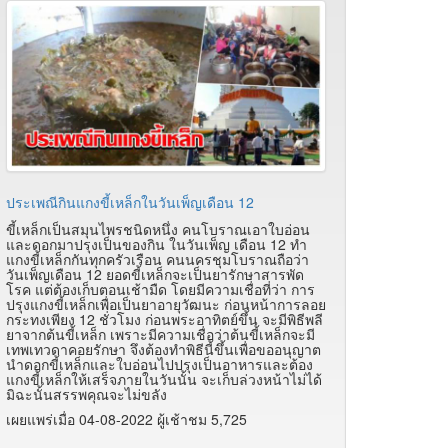
ประเพณีกินแกงขี้เหล็กในวันเพ็ญเดือน 12
ขี้เหล็กเป็นสมุนไพรชนิดหนึ่ง คนโบราณเอาใบอ่อน
และดอกมาปรุงเป็นของกิน ในวันเพ็ญ เดือน 12 ทำ
แกงขี้เหล็กกันทุกครัวเรือน คนนครชุมโบราณถือว่า
วันเพ็ญเดือน 12 ยอดขี้เหล็กจะเป็นยารักษาสารพัด
โรค แต่ต้องเก็บตอนเช้ามืด โดยมีความเชื่อที่ว่า การ
ปรุงแกงขี้เหล็กเพื่อเป็นยาอายุวัฒนะ ก่อนหน้าการลอย
กระทงเพียง 12 ชั่วโมง ก่อนพระอาทิตย์ขึ้น จะมีพิธีพลี
ยาจากต้นขี้เหล็ก เพราะมีความเชื่อว่าต้นขี้เหล็กจะมี
เทพเทวดาคอยรักษา จึงต้องทำพิธีนี้ขึ้นเพื่อขออนุญาต
นำดอกขี้เหล็กและใบอ่อนไปปรุงเป็นอาหารและต้อง
แกงขี้เหล็กให้เสร็จภายในวันนั้น จะเก็บล่วงหน้าไม่ได้
มิฉะนั้นสรรพคุณจะไม่ขลัง
เผยแพร่เมื่อ 04-08-2022 ผู้เช้าชม 5,725