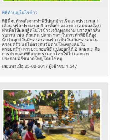
พิธีทำบุญในไร่ข้าว
พิธีนี้จะทำหลังจากทำพิธีปลูกข้าวเริ่มแรกประมาณ 1
เดือน หรือ ประมาณ 3 อาทิตย์ของอาข่า (สุ่มนองจ๊อง)
ทำเพื่อให้ผลผลิตในไร่ข้าวเจริญงอกงาม ปราศจากสิ่ง
รบกวน เช่น ตั๊กแตน ปลวก ฯลฯ ในการทำพิธีนี้ต้อง
นับวันฤกษ์วันดีของครอบครัว (เป็นวันเกิดของคนใน
ครอบครัว แต่ไม่ตรงกับวันตายโหงของคนใน
ครอบครัว) การประกอบพิธี แบ่งออกได้ 2 ลักษณะ คือ
การประกอบพิธีแบบธรรมดาโดยใช้ไก่ และการ
ประกอบพิธีขนาดใหญ่โดยใช้หมู
เผยแพร่เมื่อ 25-02-2017 ผู้เช้าชม 1,547