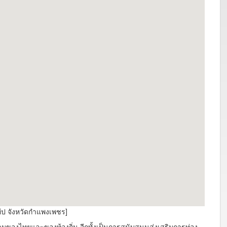
ป จังหวัดกำแพงเพชร]
องไทยและของท้องถิ่น อีกทั้งเป็นการสนับสนุนส่งเสริมการท่อง