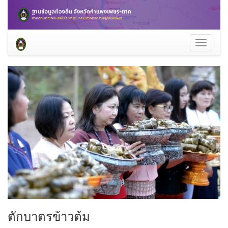
Toggle
navigati
ตักบาตรข้าวต้ม