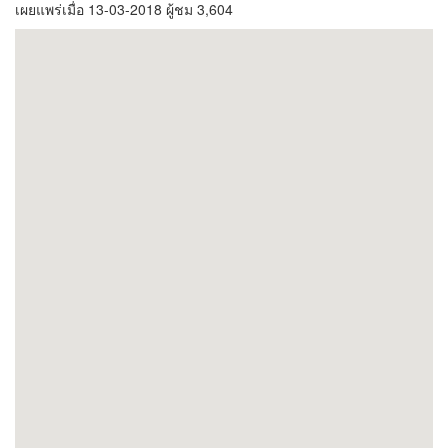
เผยแพร่เมื่อ 13-03-2018 ผู้ชม 3,604