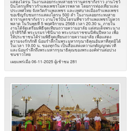
แสดงโดรน ในงานลอยกระทงสายธารานครชากังราว งานโชว์
บินโดรนที่ชาวกำแพงเพชรไม่ควรพลาด โดยการท่องเที่ยวแห่ง
ประเทศไทย จังหวัดกำแพงเพชร และเทศบาลเมืองกำแพงเพชร
ขอเชิญรับชมการแสดงโดรน 500 ลำ ในงานลอยกระทงสาย
ธารานครชากังราว งานโชว์บินโดรนที่ชาวกำแพงเพชรไม่ควร
พลาด ในวันพุธที่ 5 พฤศจิกายน 2568 เวลา 20.30 น. ภายใน
งานได้จัดเตรียมพิธีจุดเทียนถวายความอาลัย แด่สมเด็จพระนาง
เจ้าสิริกิติ์ พระบรมราชินีนาถ พระบรมราชชนนีพันปีหลวง เพื่อ
ให้ประชาชนได้ร่วมพิธีจุดเทียนถวายความอาลัย เพื่อแสดง
ความจงรักภักดี น้อมรำลึกในพระมหากรุณาธิคุณอันหาที่สุดมิได้
ในเวลา 19.00 น. ของทุกวัน เป็นสื่อแสดงความกตัญญูกตเวที
และน้อมรำลึกถึงพระมหากรุณาธิคุณของพระองค์ท่านต่อปวง
ชนชาวไทย
เผยแพร่เมื่อ 06-11-2025 ผู้เช้าชม 281