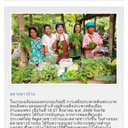
ตลาดชาวบ้าน
ในงานเฉลิมฉลองครบรอบร้อยปี การเสด็จประพาสต้นพระบาท
สมเด็จพระจุลจอมเกล้าเจ้าอยู่หัวเสด็จประพาสต้นเมือง
กำแพงเพชร เมื่อวันที่ 18-27 สิงหาคม พ.ศ. 2449 จังหวัด
กำแพงเพชร ได้รับการสนับสนุน จากการท่องเที่ยวแห่ง
ประเทศไทย จัดตลาดชาวบ้านและตลาดชาววังขึ้น ในส่วนของ
ตลาดชาวบ้านนั้น ได้รับความอนุเคราะห์จากเทศบาลตำบล
นครชุม ซึ่งชาวบ้านได้รักษาวิถีชีวิตของชุมชนไว้ได้อย่างไม่