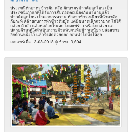
ประเพณีตักบาตรข้าวต้ม หรือ ตักบาตรข้าวต้มลูกโยน เป็น
ประเพณีเก่าแก่ที่ได้รับการสืบทอดต่อเนื่องกันมานานแล้ว
ข้าวต้มลูกโยน เป็นอาหารหวาน ทำจากข้าวเหนียวที่นำมาผัด
กับกะทิ คล้ายกับการทำข้าวต้มมัด แต่มีขนาดเล็กกว่ามาก ใส่ไส้
กล้วย ถั่วดำ แล้วห่อด้วยใบเตย ใบมะพร้าว หรือใบกล้วย แต่
ปลายด้านหนึ่งทำเป็นกรวยม้วนพับจนหุ้มข้าวเหนียว ปล่อยชาย
อีกด้านหนึ่งไว้ แล้วจึงมัดด้วยตอก ก่อนนำไปนึ่งให้สุก
เผยแพร่เมื่อ 13-03-2018 ผู้เช้าชม 3,604