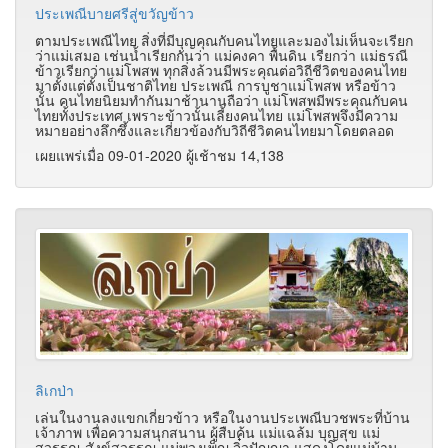
ประเพณีบายศรีสู่ขวัญข้าว
ตามประเพณีไทย สิ่งที่มีบุญคุณกับคนไทยและมองไม่เห็นจะเรียก
ว่าแม่เสมอ เช่นน้ำเรียกกันว่า แม่คงคา พื้นดิน เรียกว่า แม่ธรณี
ข้าวเรียกว่าแม่โพสพ ทุกสิ่งล้วนมีพระคุณต่อวิถีชีวิตของคนไทย
มาตั้งแต่ตั้งเป็นชาติไทย ประเพณี การบูชาแม่โพสพ หรือข้าว
นั้น คนไทยนิยมทำกันมาช้านานถือว่า แม่โพสพมีพระคุณกับคน
ไทยทั้งประเทศ เพราะข้าวนั้นเลี้ยงคนไทย แม่โพสพจึงมีความ
หมายอย่างลึกซึ้งและเกี่ยวข้องกับวิถีชีวิตคนไทยมาโดยตลอด
เผยแพร่เมื่อ 09-01-2020 ผู้เช้าชม 14,138
ลิเกป่า
เล่นในงานลงแขกเกี่ยวข้าว หรือในงานประเพณีบวชพระที่บ้าน
เจ้าภาพ เพื่อความสนุกสนาน ผู้สืบค้น แม่แฉล้ม บุญสุข แม่
สุวรรณ สังข์สุวรรณ แม่พวงเพ็ญ จิ๋วปัญญา แสดงโดยแม่บ้าน