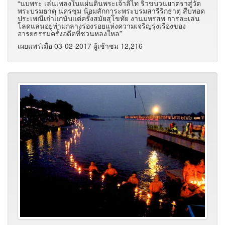
“นบพระ เล่นเพลงในแผ่นดินพระเจ้าลิไท ริ้วขบวนยาตราสู่วัด
พระบรมธาตุ นครชุม น้อมสักการะพระบรมสารีริกธาตุ สืบทอด
ประเพณีเก่าแก่นับแต่ครั้งสมัยสุโขทัย งานมหรสพ การละเล่น
โลดแล่นอยู่ท่ามกลางร่องรอยแห่งความเจริญรุ่งเรืองของ
อารยธรรมครั้งอดีตที่ชวนหลงใหล”
เผยแพร่เมื่อ 03-02-2017 ผู้เช้าชม 12,216