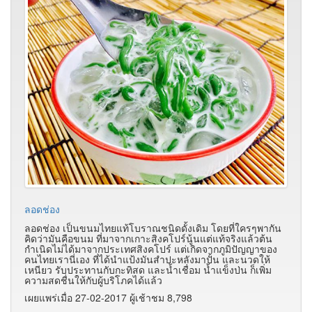
ลอดช่อง
ลอดช่อง เป็นขนมไทยแท้โบราณชนิดดั้งเดิม
โดยที่ใครๆพากัน
คิดว่ามันคือขนม ที่มาจากเกาะสิงคโปร์นู้นแต่
แท้จริงแล้วต้น
กำเนิดไม่ได้มาจากประเทศสิงคโปร์
แต่เกิดจากภูมิปัญญาของ
คนไทยเรานี่เอง ที่ได้นำแป้งมันสำปะหลังมาปั้น
และนวดให้
เหนียว รับประทานกับกะทิสด และน้ำเชื่อม น้ำแข็งป่น
ก็เพิ่ม
ความสดชื่นให้กับผู้บริโภคได้แล้ว
เผยแพร่เมื่อ 27-02-2017 ผู้เช้าชม 8,798