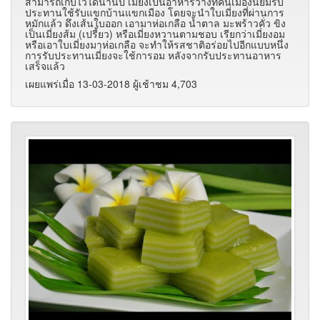
สามารถเก็บไว้ได้นานปี เมี่ยงเป็นอาหารว่างที่คนเมืองนิยมรับ
ประทานใช้รับแขกบ้านแขกเมือง โดยจะนำใบเมี่ยงที่ผ่านการ
หมักแล้ว ดึงเส้นใบออก เอามาห่อเกลือ น้ำตาล มะพร้าวคั่ว ขิง
เป็นเมี่ยงส้ม (เปรี้ยว) หรือเมี่ยงหวานตามชอบ เรียกว่าเมี่ยงอม
หรือเอาใบเมี่ยงมาห่อเกลือ จะทำให้รสชาติอร่อยไปอีกแบบหนึ่ง
การรับประทานเมี่ยงจะใช้การอม หลังจากรับประทานอาหาร
เสร็จแล้ว
เผยแพร่เมื่อ 13-03-2018 ผู้เช้าชม 4,703