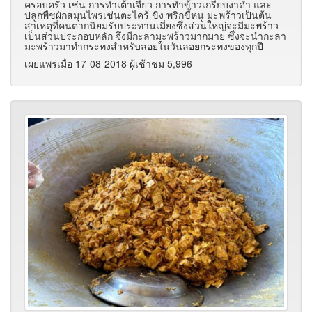
ครอบครัว เช่น การทำเต้าเจี้ยว การทำข้าวเกรียบงาดำ และ
ปลูกพืชผักสมุนไพรเช่นตะไคร้ ขิง พริกขี้หนู มะพร้าวเป็นต้น
สาเหตุที่คนตากนิยมรับประทานเมี่ยงซึ่งส่วนใหญ่จะมีมะพร้าว
เป็นส่วนประกอบหลัก จึงมีกะลามะพร้าวมากมาย ซึ่งจะนำกะลา
มะพร้าวมาทำกระทงสำหรับลอยในวันลอยกระทงของทุกปี
เผยแพร่เมื่อ 17-08-2018 ผู้เช้าชม 5,996