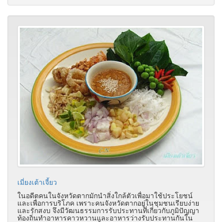
เมี่ยงเต้าเจี้ยว
ในอดีตคนในจังหวัดตากมักนำสิ่งใกล้ตัวเพื่อมาใช้ประโยชน์
และเพื่อการบริโภค เพราะคนจังหวัดตากอยู่ในชุมชนเรียบง่าย
และรักสงบ จึงมีวัฒนธรรมการรับประทานที่เกี่ยวกับภูมิปัญญา
ท้องถิ่นทำอาหารคาวหวานและอาหารว่างรับประทานกันใน