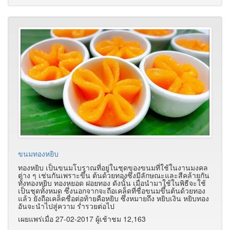
ขนมทองหยิบ
ทองหยิบ เป็นขนมโบราณที่อยู่ในชุดของขนมที่ใช้ในงานมงคล
ต่าง ๆ เช่นกันเพราะขึ้น ต้นด้วยทองซึ่งมีลักษณะและสีคล้ายกัน
ทั้งทองหยิบ ทองหยอด ฝอยทอง ดังนั้น เมื่อนำมาใช้ในพิธีจะใช้
เป็นชุดทั้งหมด ซึ่งนอกจากจะถือเคล็ดที่ชื่อขนมขึ้นต้นด้วยทอง
แล้ว ยังถือเคล็ดชื่อต่อท้ายคือหยิบ ซึ่งหมายถึง หยิบเงิน หยิบทอง
อันจะนำไปสู่ความ ร่ำรวยต่อไป
เผยแพร่เมื่อ 27-02-2017 ผู้เช้าชม 12,163