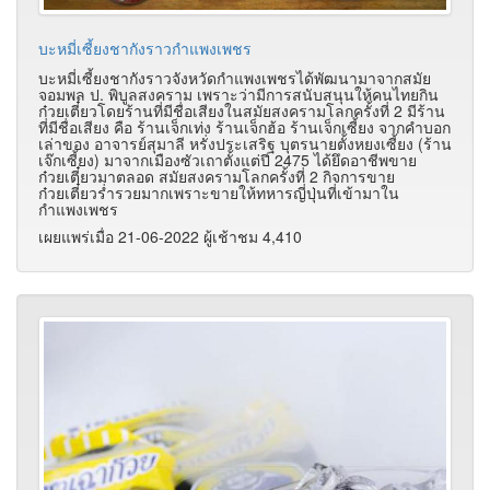
บะหมี่เซี้ยงชากังราวกำแพงเพชร
บะหมี่เซี้ยงชากังราวจังหวัดกำแพงเพชรได้พัฒนามาจากสมัย
จอมพล ป. พิบูลสงคราม เพราะว่ามีการสนับสนุนให้คนไทยกิน
ก๋วยเตี๋ยวโดยร้านที่มีชื่อเสียงในสมัยสงครามโลกครั้งที่ 2 มีร้าน
ที่มีชื่อเสียง คือ ร้านเจ็กเท่ง ร้านเจ็กฮ้อ ร้านเจ็กเซี้ยง จากคำบอก
เล่าของ อาจารย์สุมาลี หรั่งประเสริฐ บุตรนายตั้งหยงเซี้ยง (ร้าน
เจ๊กเซี้ยง) มาจากเมืองซัวเถาตั้งแต่ปี 2475 ได้ยึดอาชีพขาย
ก๋วยเตี๋ยวมาตลอด สมัยสงครามโลกครั้งที่ 2 กิจการขาย
ก๋วยเตี๋ยวร่ำรวยมากเพราะขายให้ทหารญี่ปุ่นที่เข้ามาใน
กำแพงเพชร
เผยแพร่เมื่อ 21-06-2022 ผู้เช้าชม 4,410