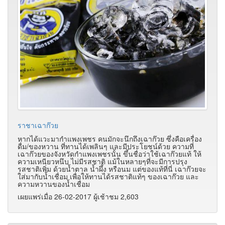
ราชาเฉาก๊วย
หากได้แวะมากำแพงเพชร คนมักจะนึกถึงเฉาก๊วย ซึ่งคือเครื่อง
ดื่ม/ของหวาน ที่ทานได้เพลินๆ และมีประโยชน์ด้วย ความที่
เฉาก๊วยของจังหวัดกำแพงเพชรนั้น ขึ้นชื่อว่าใช้เฉาก๊วยแท้ ให้
ความเหนียวหนึบ ไม่มีรสชาติ แม้ในหลายๆที่จะมีการปรุง
รสชาติเพิ่ม ด้วยน้ำตาล น้ำผึ้ง หรือนม แต่ของแท้ที่นี่ เฉาก๊วยจะ
ใส่มากับน้ำเชื่อม เพื่อให้ทานได้รสชาติแท้ๆ ของเฉาก๊วย และ
ความหวานของน้ำเชื่อม
เผยแพร่เมื่อ 26-02-2017 ผู้เช้าชม 2,603