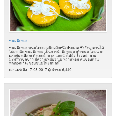
ขนมฟักทอง
ขนมฟักทอง ขนมไทยยอดนิยมอีกหนึ่งประเภท ซึ่งยังหาทานได้
ไม่ยากนัก
ขนมฟักทอง เป็นการนำฟักทองมาทำขนม โดยนวด
ผสมกับ แป้ง กะทิ และน้ำตาล และนำไปนึ่ง โรยหน้าด้วย
มะพร้าวขูดขาว มีความเหนียว นุ่ม หวานหอม คนชอบทาน
ฟักทองน่าจะชอบขนมไทยชนิดนี้
เผยแพร่เมื่อ 17-03-2017 ผู้เช้าชม 6,440