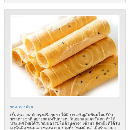
ขนมทองม้วน
เริ่มต้นจากสมัยกรุงศรีอยุธยา ได้มีการเจริญสัมพันธไมตรีกับ
ชาวต่างชาติ อย่างกลุ่มทวีปทางตะวันออกและตะวันตก ทำให้
ประเทศไทยได้รับวัฒนธรรมในด้านต่างๆ เข้ามา สิ่งหนึ่งที่ได้รับ
มานั่นคือ ขนมและของหวาน รวมทั้ง “ทองม้วน” เมื่อรับเอามา