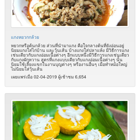
แกงหยวกกล้วย
หยวกหรือต้นกล้วย ส่วนที่นำมาแกง คือใจกลางต้นที่ยังอ่อนอยู่
นิยมแกงใส่ไก่บ้าน และวุ้นเส้น บ้างแกงใส่ปลาแห้ง มีวิธีการแกง
เช่นเดียวกับแกงอ่อมเนื้อต่างๆ อีกแบบหนึ่งมีวิธีการแกงเช่นเดียว
กับแกงผักหวาน สูตรที่แกงแบบเดียวกับแกงอ่อมเนื้อต่างๆ นั้น
นิยมใช้เลี้ยงแขกในงานบุญต่างๆ หรืองานอื่นๆ เมื่อทำหม้อใหญ่
ไม่นิยมใส่วุ้นเส้น
เผยแพร่เมื่อ 02-04-2019 ผู้เช้าชม 6,654