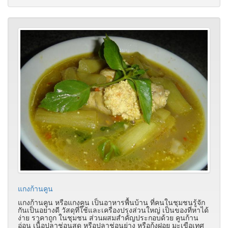
แกงก้านคูน
แกงก้านคูน หรือแกงคูน เป็นอาหารพื้นบ้าน ที่คนในชุมชนรู้จัก
กันเป็นอย่างดี วัสดุที่ใช้และเครื่องปรุงส่วนใหญ่ เป็นของที่หาได้
ง่าย ราคาถูก ในชุมชน
ส่วนผสมสำคัญประกอบด้วย คูนก้าน
อ่อน เนื้อปลาช่อนสด หรือปลาช่อนย่าง หรือกุ้งฝอย มะเขือเทศ