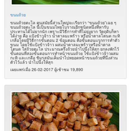
ขนมถ้วย
ขนมถ้วยตะไล คนสมัยนี้ส่วนใหญ่จะเรียกว่า “ขนมถ้วย”เฉย ๆ
ขนมถ้วยตะไล นี้เป็นขนมไทยโบราณอีกชนิดหนึ่งที่หารับ
ประทานได้ไม่ยากนัก เพราะมีวิธีการทำที่ไม่ยุ่งยาก วัตถุดิบก็หา
ได้ง่าย คือ แป้งข้าวจ้าว น้ำตาลมะพร้าว หรือน้ำตาลโตนด กะทิ
เกลือโดยมีวิธีการขั้นตอน 2 ข้อนตอน คือขั้นตอนแรกการทำตัว
ขนม โดยใช้แป้งข้าวจ้าว ผสมน้ำตาลมะพร้าวหรือน้ำตาล
โตนด ใส่ถ้วยตะไล ประมาณครึ่งถ้วยนำไปนึ่งให้สุก ยกลงพักไว้
ขั้นตอนที่สองขั้นตอนการทำหน้าขนมถ้วย ใช้แป้งข้าวจ้าวผสม
กะทิ และเกลือ ชิมรสมันเค็มนำไปหยอดหน้าขนมถ้วยที่นึ่งส่วน
ตัวไว้แล้ว นำไปนึ่งให้สุก
เผยแพร่เมื่อ 26-02-2017 ผู้เช้าชม 19,890