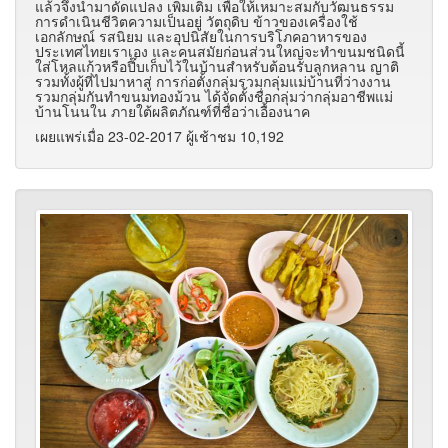
แล้วจึงนำมาดัดแปลง เพิ่มเติม เพื่อให้เหมาะสมกับวัฒนธรรม
การดำเนินชีวิตความเป็นอยู่ วัตถุดิบ ข้าวของเครื่องใช้
เอกลักษณ์ รสนิยม และอุปนิสัยในการบริโภคอาหารของ
ประเทศไทยเราเอง และคนสมัยก่อนส่วนใหญ่จะทำขนมชนิดนี้
ใส่โหลแก้วหรือปี๊บเก็บไว้ในบ้านสำหรับต้อนรับลูกหลาน ญาติ
รวมทั้งผู้ที่ไปมาหาสู่ การก่อตั้งกลุ่มรวมกลุ่มแม่บ้านที่ว่างงาน
รวมกลุ่มกันทำขนมทองม้วน ได้จัดตั้งชื่อกลุ่มว่ากลุ่มอาชีพแม่
บ้านโนนใน ภายใต้ผลิตภัณฑ์ที่ชื่อว่าเอื้องนาค
เผยแพร่เมื่อ 23-02-2017 ผู้เช้าชม 10,192