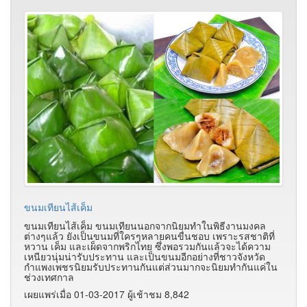
ขนมเทียนไส้เค็ม
ขนมเทียนไส้เค็ม ขนมเทียนนอกจากนิยมทำในพิธีงานมงคล
ต่างๆแล้ว ยังเป็นขนมที่ใครๆหลายคนขื่นชอบ เพราะรสชาติที่
หวาน เค็ม และเผ็ดจากพริกไทย ซึ่งพอรวมกันแล้วจะได้ความ
เหนียวนุ่มน่ารับประทาน และเป็นขนมอีกอย่างที่ชาวจังหวัด
กำแพงเพชรนิยมรับประทานกันแต่ส่วนมากจะนิยมทำกันแค่ใน
ช่วงเทศกาล
เผยแพร่เมื่อ 01-03-2017 ผู้เช้าชม 8,842