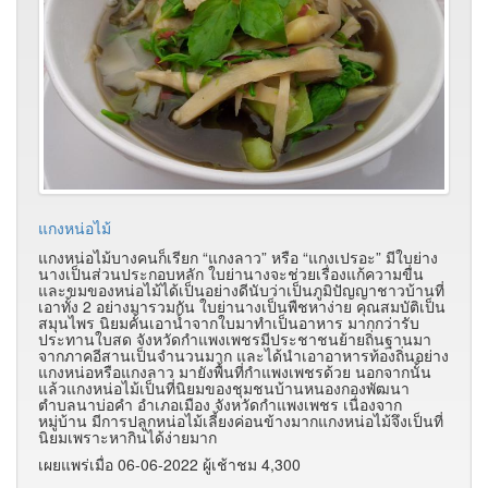
แกงหน่อไม้
แกงหน่อไม้บางคนก็เรียก “แกงลาว” หรือ “แกงเปรอะ” มีใบย่าง
นางเป็นส่วนประกอบหลัก ใบย่านางจะช่วยเรื่องแก้ความขื่น
และขมของหน่อไม้ได้เป็นอย่างดีนับว่าเป็นภูมิปัญญาชาวบ้านที่
เอาทั้ง 2 อย่างมารวมกัน ใบย่านางเป็นพืชหาง่าย คุณสมบัติเป็น
สมุนไพร นิยมคั้นเอาน้ำจากใบมาทำเป็นอาหาร มากกว่ารับ
ประทานใบสด จังหวัดกำแพงเพชรมีประชาชนย้ายถิ่นฐานมา
จากภาคอีสานเป็นจำนวนมาก และได้นำเอาอาหารท้องถิ่นอย่าง
แกงหน่อหรือแกงลาว มายังพื้นที่กำแพงเพชรด้วย นอกจากนั้น
แล้วแกงหน่อไม้เป็นที่นิยมของชุมชนบ้านหนองกองพัฒนา
ตำบลนาบ่อคำ อำเภอเมือง จังหวัดกำแพงเพชร เนื่องจาก
หมู่บ้าน มีการปลูกหน่อไม้เลี้ยงค่อนข้างมากแกงหน่อไม้จึงเป็นที่
นิยมเพราะหากินได้ง่ายมาก
เผยแพร่เมื่อ 06-06-2022 ผู้เช้าชม 4,300