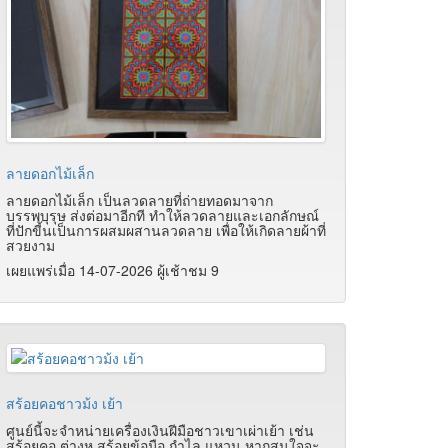
ลายดอกไม้เล็ก
ลายดอกไม้เล็ก เป็นลวดลายที่ถ่ายทอดมาจาก
บรรพบุรุษ ส่งต่อมาอีกที ทำให้ลวดลายและเอกลักษณ์
ที่ปักขี้นเป็นการผสมผสานลวดลาย เพื่อให้เกิดลายผ้าที่
สวยงาม
เผยแพร่เมื่อ 14-07-2026 ผู้เช้าชม 9
สร้อยคอชาวม้ง เย้า
ศูนย์นี้จะจำหน่ายเครื่องเงินฝีมือชาวเขาเผ่าเย้า เช่น
สร้อยคอ ต่างหู สร้อยข้อมือ กำไล แหวน หากสนใจจะ