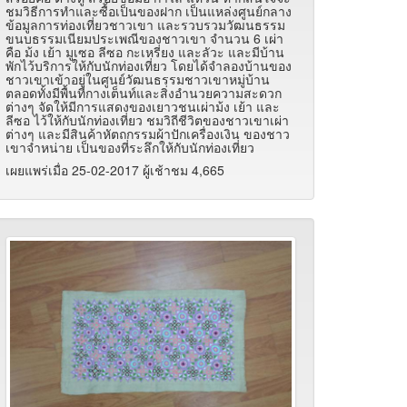
ชมวิธีการทำและซื้อเป็นของฝาก เป็นแหล่งศูนย์กลาง
ข้อมูลการท่องเที่ยวชาวเขา และรวบรวมวัฒนธรรม
ขนบธรรมเนียมประเพณีของชาวเขา จำนวน 6 เผ่า
คือ ม้ง เย้า มูเซอ ลีซอ กะเหรี่ยง และลัวะ และมีบ้าน
พักไว้บริการให้กับนักท่องเที่ยว โดยได้จำลองบ้านของ
ชาวเขาเข้าอยู่ในศูนย์วัฒนธรรมชาวเขาหมู่บ้าน
ตลอดทั้งมีพื้นที่กางเต็นท์และสิ่งอำนวยความสะดวก
ต่างๆ จัดให้มีการแสดงของเยาวชนเผ่าม้ง เย้า และ
ลีซอ ไว้ให้กับนักท่องเที่ยว ชมวิถีชีวิตของชาวเขาเผ่า
ต่างๆ และมีสินค้าหัตถกรรมผ้าปักเครื่องเงิน ของชาว
เขาจำหน่าย เป็นของที่ระลึกให้กับนักท่องเที่ยว
เผยแพร่เมื่อ 25-02-2017 ผู้เช้าชม 4,665