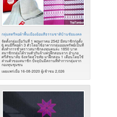
กลุ่มสตรีทอผ้าพื้นเมืองย้อมสีธรรมชาติบ้านชัยมงคล
จัดตั้งกลุ่มเมื่อวันที่ 1 พฤษภาคม 2542 มีสมาชิกก่อตั้ง
6 คนมีกี่ทอผ้า 3 ตัวโดยใช้อาคารกลุ่มออมทรัพย์เป็นที่
ตั้งทำการชั่วคราวสมาชิกลงทุนคนละ 1850 บาท
สมาชิกกลุ่มได้รวมตัวกันจ้างครูฝึกสอนจาก อำเภอ
ศรีสัชนาลัย จังหวัดสุโขทัย มาฝึกสอน 1 เดือนโดยใช้
ส่วนตัวของสมาชิก ปัจจุบันมีสถานที่ทำการกลุ่มจาก
กองทุนชุมชน
เผยแพร่เมื่อ 16-08-2020 ผู้เช้าชม 2,026