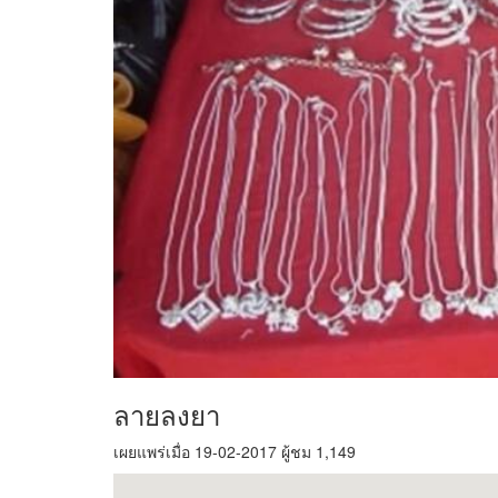
ลายลงยา
เผยแพร่เมื่อ 19-02-2017 ผู้ชม 1,149