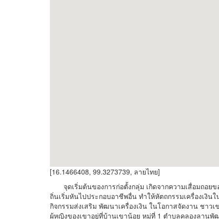
[16.1466408, 99.3273739, ลายไทย]
จุดเริ่มต้นของการก่อตั้งกลุ่ม เกิดจากความเสื่อมถอยของ
ถิ่นเริ่มหันไปประกอบอาชีพอื่น ทำให้หัตถกรรมเครื่องเงินใ
กิจกรรมส่งเสริม พัฒนาเครื่องเงิน ในโอกาสจัดงาน ชาวเขาเ
ผู้หญิงของเขาอยู่ที่บ้านเขาน้อย หมู่ที่ 1 ตำบลคลองลาน