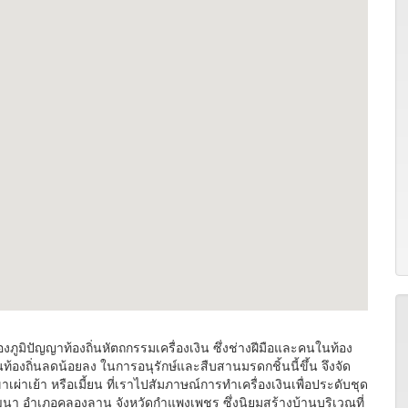
ภูมิปัญญาท้องถิ่นหัตถกรรมเครื่องเงิน ซึ่งช่างฝีมือและคนในท้อง
นท้องถิ่นลดน้อยลง ในการอนุรักษ์และสืบสานมรดกชิ้นนี้ขึ้น จึงจัด
ผ่าเย้า หรือเมี้ยน ที่เราไปสัมภาษณ์การทำเครื่องเงินเพื่อประดับชุด
พัฒนา อำเภอคลองลาน จังหวัดกำแพงเพชร ซึ่งนิยมสร้างบ้านบริเวณที่