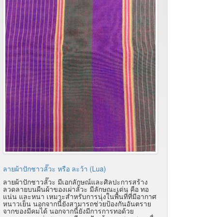
ลายผ้าปักชาวลั๊วะ หรือ ละว้า (Lua)
ลายผ้าปักชาวลั๊วะ มีเอกลักษณ์และศิลปะการสร้าง
ลวดลายบนผืนผ้าของเผ่าลั้วะ มีลักษณะเด่น คือ ทอ
แน่น และหนา เหมาะสำหรับการนุ่งในพื้นที่ที่มีอากาศ
หนาวเย็น นอกจากนี้ยังสามารถช่วยป้องกันอันตราย
จากของมีคมได้ นอกจากนี้ยังมีการการทอด้วย