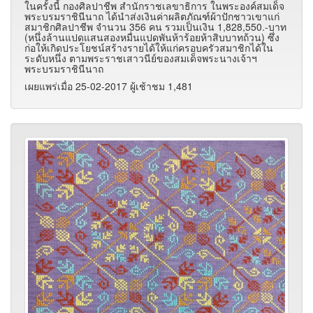
ในครั้งนี้ กองศิลปาชีพ สำนักราชเลขาธิการ ในพระองค์สมเด็จ
พระบรมราชินีนาถ ได้นำส่งเงินค่าผลิตภัณฑ์ผ้าปักชาวเขาแก่
สมาชิกศิลปาชีพ จำนวน 356 คน รวมเป็นเงิน 1
,828,550.-
บาท
(หนึ่งล้านแปดแสนสองหมื่นแปดพันห้าร้อยห้าสิบบาทถ้วน) ซึ่ง
ก่อให้เกิดประโยชน์สร้างรายได้ให้แก่ครอบครัวสมาชิกได้ใน
ระดับหนึ่ง ตามพระราชเสาวนีย์ของสมเด็จพระนางเจ้าฯ
พระบรมราชินีนาถ
เผยแพร่เมื่อ 25-02-2017 ผู้เช้าชม 1,481