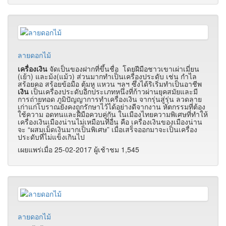
ลายดอกไม้
เครื่องเงิน
จัดเป็นของฝากที่ขึ้นชื่อ โดยฝีมือชาวเขาเผ่าเมี่ยน
(เย้า) และม้ง(แม้ว) ส่วนมากทำเป็นเครื่องประดับ เช่น กำไล
สร้อยคอ สร้อยข้อมือ ตุ้มหู แหวน ฯลฯ ซึ่งได้ริเริ่มทำเป็นอาชีพ
เงิน
เป็นเครื่องประดับอีกประเภทหนึ่งที่ก้าวผ่านยุคสมัยและมี
การถ่ายทอด ภูมิปัญญาการทำเครื่องเงิน จากรุ่นสู่รุ่น ลวดลาย
เก่าแก่โบราณยังคงถูกรักษาไว้ได้อย่างดีจากงาน หัตกรรมที่ต้อง
ใช้ความ อดทนและฝีมือควบคู่กัน ในเมืองไทยความพิเศษที่ทำให้
เครื่องเงินเมืองน่านไม่เหมือนที่อื่น คือ เครื่องเงินของเมืองน่าน
จะ “ผสมเม็ดเงินมากเป็นพิเศษ” เมื่อเสร็จออกมาจะเป็นเครื่อง
ประดับที่ไม่แข็งเกินไป
เผยแพร่เมื่อ 25-02-2017 ผู้เช้าชม 1,545
ลายดอกไม้