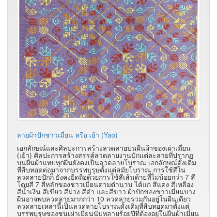
ลายผ้าปักชาวเมี่ยน หรือ เย้า (Yao)
เอกลักษณ์และศิลปะการสร้างลวดลายบนผืนผ้าของเผ่าเมี่ยน
(เย้า) ศิลปะการสร้างสรรค์ลวดลายงานปักแต่ละลายที่ปรากฏ
บนผืนผ้าแทบทุกผืนยังคงเป็นลวดลายโบราณ เอกลักษณ์ดั้งเดิม
ที่สืบทอดต่อมาจากบรรพบุรุษตั้งแต่สมัยโบราณ การใช้สีใน
ลวดลายปักก็ ยังคงยืดถือด้วยการใช้สีเส้นด้ายที่ไม่น้อยกว่า 7 สี
โดยสี 7 สีหลักของชาวเมี่ยนตามตำนาน ได้แก่ สีแดง สีเหลือง
สีน้ำเงิน สีเขียว สีม่วง สีดำ และสีขาว ผ้าปักของชาวเมี่ยนบาง
ผืนอาจพบลวดลายมากกว่า 10 ลวดลายรวมกันอยู่ในผืนเดียว
ลวดลายเหล่านี้เป็นลวดลายโบราณดั้งเดิมที่สืบทอดมาตั้งแต่
บรรพบุรุษของชนเผ่าเมี่ยนนับหลายร้อยปีที่ต้องอยู่ในผืนผ้าเมี่ยน