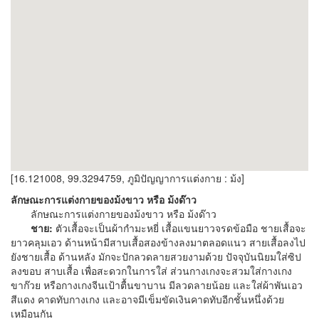
[16.121008, 99.3294759, ภูมิปัญญาการแต่งกาย : ม้ง]
ลักษณะการแต่งกายของม้งขาว หรือ ม้งด๊าว
ลักษณะการแต่งกายของม้งขาว หรือ ม้งด๊าว
ชาย:
ตัวเสื้อจะเป็นผ้ากำมะหยี่ เสื้อแขนยาวจรดข้อมือ ชายเสื้อจะ
ยาวคลุมเอว ด้านหน้ามีสาบเสื้อสองข้างลงมาตลอดแนว สายเสื้อลงไป
ยังชายเสื้อ ด้านหลัง มักจะปักลวดลายสวยงามด้วย ปัจจุบันนิยมใส่ซิป
ลงขอบ สาบเสื้อ เพื่อสะดวกในการใส่ ส่วนกางเกงจะสวมใส่กางเกง
ขาก๊วย หรือกางเกงจีนเป้าตื้นขาบาน มีลวดลายน้อย และใส่ผ้าพันเอว
สีแดง คาดทับกางเกง และอาจมีเข็มขัดเงินคาดทับอีกชั้นหนึ่งด้วย
เหมือนกัน