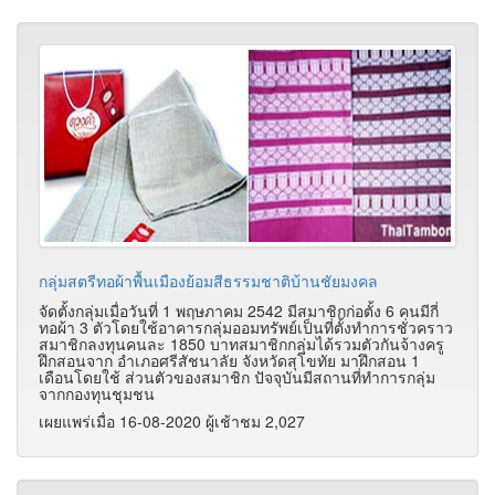
กลุ่มสตรีทอผ้าพื้นเมืองย้อมสีธรรมชาติบ้านชัยมงคล
จัดตั้งกลุ่มเมื่อวันที่ 1 พฤษภาคม 2542 มีสมาชิกก่อตั้ง 6 คนมีกี่
ทอผ้า 3 ตัวโดยใช้อาคารกลุ่มออมทรัพย์เป็นที่ตั้งทำการชั่วคราว
สมาชิกลงทุนคนละ 1850 บาทสมาชิกกลุ่มได้รวมตัวกันจ้างครู
ฝึกสอนจาก อำเภอศรีสัชนาลัย จังหวัดสุโขทัย มาฝึกสอน 1
เดือนโดยใช้ ส่วนตัวของสมาชิก ปัจจุบันมีสถานที่ทำการกลุ่ม
จากกองทุนชุมชน
เผยแพร่เมื่อ 16-08-2020 ผู้เช้าชม 2,027