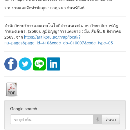
รวบรวมและจัดทำข้อมูล : กาญจนา จันทร์สิงห์
สำนักวิทยบริการและเทคโนโลยีสารสนเทศ มาหาวิทยาลัยราชภัฏ
กำแพงเพชร. (2560). ภูมิปัญญาการแต่งกาย : ม้ง. สืบค้น 8 สิงหาคม
2569, จาก
https://arit.kpru.ac.th/ap/local/?
nu=pages&page_id=410&code_db=610007&code_type=05
Google search