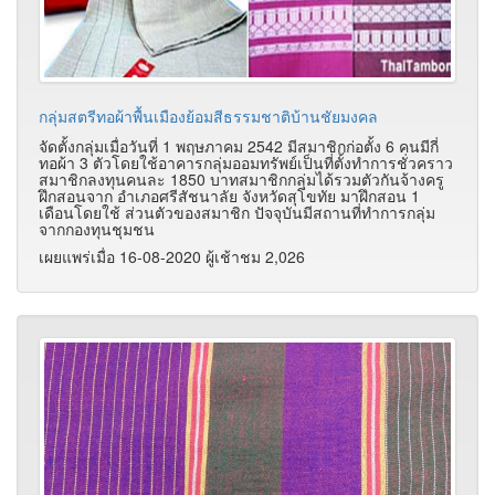
กลุ่มสตรีทอผ้าพื้นเมืองย้อมสีธรรมชาติบ้านชัยมงคล
จัดตั้งกลุ่มเมื่อวันที่ 1 พฤษภาคม 2542 มีสมาชิกก่อตั้ง 6 คนมีกี่
ทอผ้า 3 ตัวโดยใช้อาคารกลุ่มออมทรัพย์เป็นที่ตั้งทำการชั่วคราว
สมาชิกลงทุนคนละ 1850 บาทสมาชิกกลุ่มได้รวมตัวกันจ้างครู
ฝึกสอนจาก อำเภอศรีสัชนาลัย จังหวัดสุโขทัย มาฝึกสอน 1
เดือนโดยใช้ ส่วนตัวของสมาชิก ปัจจุบันมีสถานที่ทำการกลุ่ม
จากกองทุนชุมชน
เผยแพร่เมื่อ 16-08-2020 ผู้เช้าชม 2,026