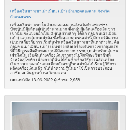
เครื่องเงินชาวเขาเผ่าเมี่ยน (เย้า) อำเภอคลองลาน จังหวัด
กำแพงเพชร
เครื่องเงินชาวเขาในอำเภอคลองลานจังหวัดกำแพงเพชร
ปัจจุบันมีผู้ผลิตอยู่เป็นจำนวนมาก ซึ่งกลุ่มผู้ผลิตเครื่องเงินชาว
เขานั้น จะแบ่งออกเป็น 2 ชนเผ่าหลักๆ ได้แก่ กลุ่มชนเผ่าเมี่ยน
(เย้า) และกลุ่มชนเผ่าม้ง ซึ่งทั้งสองกลุ่มชนเผ่านี้ มีประวัติความ
เป็นมาเกี่ยวกับการเริ่มต้นทำเครื่องเงินชาวเขาที่แตกต่างกัน คือ
กลุ่มชนเผ่าเมี่ยน (เย้า) เป็นช่างผลิตเครื่องเงินขาวเขากลุ่มแรก
ที่มีวิธีการผลิตสืบทอดงานฝีมือมาจากบรรพบุรุษ สำหรับกลุ่มชน
เผ่าม้งนั้น เริ่มต้นทำเครื่องเงินจากการไปฝึกทักษะวิชาชีพที่
จังหวัดสุโขทัย เนื่องจากที่นั่นได้ขึ้นชื่อเรื่องวิธีการผลิตเครื่อง
เงินชาวเขาเผ่าม้งและเมื่อหลังจากที่ชนเผ่าม้งได้เรียนรู้วิธีการ
ผลิตเครื่องเงินแล้ว ก็ได้นำความรู้นั้นมาใช้เป็นการประกอบ
อาชีพ ณ ถิ่นฐานบ้านเกิดของตน
เผยแพร่เมื่อ 13-06-2022 ผู้เช้าชม 2,958