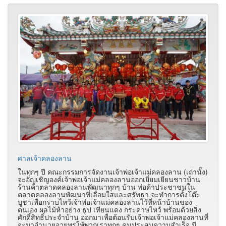
ศาลเจ้าคลองลาน
ในทุกๆ ปี คณะกรรมการจัดงานเจ้าพ่อเจ้าแม่คลองลาน (เถ่านั๊ง)
จะอัญเชิญองค์เจ้าพ่อเจ้าแม่คลองลานออกเยี่ยมเยียนชาวบ้าน
ร้านค้าตลาดคลองลานพัฒนาทุกๆ บ้าน พ่อค้าประชาชนใน
ตลาดคลองลานพัฒนาที่เลื่อมใสและศรัทธา จะทำการตั้งโต๊ะ
บูชาเพื่อกราบไหว้เจ้าพ่อเจ้าแม่คลองลานไว้ที่หน้าบ้านของ
ตนเอง ผลไม้ห้าอย่าง ธูป เทียนแดง กระดาษไหว้ พร้อมด้วยสิ่ง
ศักดิ์สิทธิ์ประจำบ้าน ออกมาเพื่อต้อนรับเจ้าพ่อเจ้าแม่คลองลานที่
จะมาอำนวยอวยพรให้พวกเราทุกๆ คนประสบความสำเร็จ มี