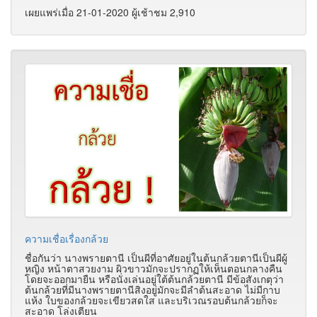
เผยแพร่เมื่อ 21-01-2020 ผู้เช้าชม 2,910
ความเชื่อเรื่องกล้วย
ชื่อกันว่า นางพรายตานี เป็นผีที่อาศัยอยู่ในต้นกล้วยตานีเป็นผีผู้
หญิง หน้าตาสวยงาม ผิวขาวมักจะปรากฏให้เห็นตอนกลางคืน
โดยจะออกมายืน หรือนั่งเล่นอยู่ใต้ต้นกล้วยตานี มีข้อสังเกตุว่า
ต้นกล้วยที่มีนางพรายตานีสิงอยู่มักจะมีลำต้นสะอาด ไม่มีกาบ
แห้ง ใบของกล้วยจะเขียวสดใส และบริเวณรอบต้นกล้วยก็จะ
สะอาด โล่งเตียน