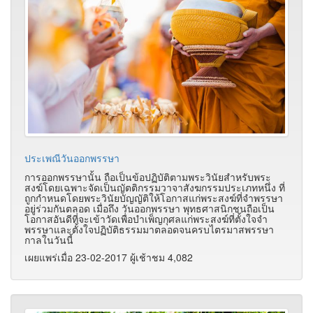
ประเพณีวันออกพรรษา
การออกพรรษานั้น ถือเป็นข้อปฏิบัติตามพระวินัยสำหรับพระ
สงฆ์โดยเฉพาะจัดเป็นญัตติกรรมวาจาสังฆกรรมประเภทหนึ่ง ที่
ถูกกำหนดโดยพระวินัยบัญญัติให้โอกาสแก่พระสงฆ์ที่จำพรรษา
อยู่ร่วมกันตลอด เมื่อถึง วันออกพรรษา พุทธศาสนิกชนถือเป็น
โอกาสอันดีที่จะเข้าวัดเพื่อบำเพ็ญกุศลแก่พระสงฆ์ที่ตั้งใจจำ
พรรษาและตั้งใจปฏิบัติธรรมมาตลอดจนครบไตรมาสพรรษา
กาลในวันนี้
เผยแพร่เมื่อ 23-02-2017 ผู้เช้าชม 4,082