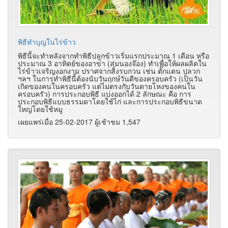
พิธีทำบุญในไร่ข้าว
พิธีนี้จะทำหลังจากทำพิธีปลูกข้าวเริ่มแรกประมาณ 1 เดือน หรือ
ประมาณ 3 อาทิตย์ของอาข่า (สุ่มนองจ๊อง) ทำเพื่อให้ผลผลิตใน
ไร่ข้าวเจริญงอกงาม ปราศจากสิ่งรบกวน เช่น ตั๊กแตน ปลวก
ฯลฯ ในการทำพิธีนี้ต้องนับวันฤกษ์วันดีของครอบครัว (เป็นวัน
เกิดของคนในครอบครัว แต่ไม่ตรงกับวันตายโหงของคนใน
ครอบครัว) การประกอบพิธี แบ่งออกได้ 2 ลักษณะ คือ การ
ประกอบพิธีแบบธรรมดาโดยใช้ไก่ และการประกอบพิธีขนาด
ใหญ่โดยใช้หมู
เผยแพร่เมื่อ 25-02-2017 ผู้เช้าชม 1,547