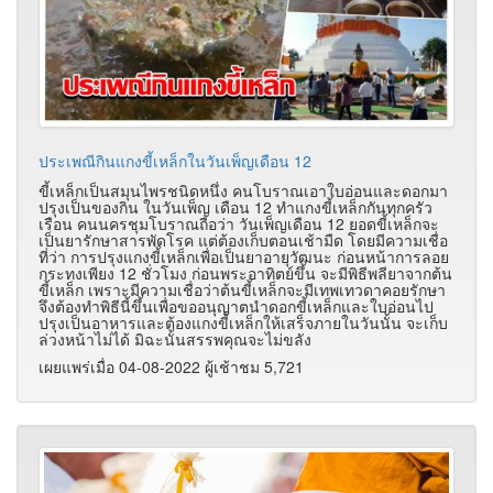
ประเพณีกินแกงขี้เหล็กในวันเพ็ญเดือน 12
ขี้เหล็กเป็นสมุนไพรชนิดหนึ่ง คนโบราณเอาใบอ่อนและดอกมา
ปรุงเป็นของกิน ในวันเพ็ญ เดือน 12 ทำแกงขี้เหล็กกันทุกครัว
เรือน คนนครชุมโบราณถือว่า วันเพ็ญเดือน 12 ยอดขี้เหล็กจะ
เป็นยารักษาสารพัดโรค แต่ต้องเก็บตอนเช้ามืด โดยมีความเชื่อ
ที่ว่า การปรุงแกงขี้เหล็กเพื่อเป็นยาอายุวัฒนะ ก่อนหน้าการลอย
กระทงเพียง 12 ชั่วโมง ก่อนพระอาทิตย์ขึ้น จะมีพิธีพลียาจากต้น
ขี้เหล็ก เพราะมีความเชื่อว่าต้นขี้เหล็กจะมีเทพเทวดาคอยรักษา
จึงต้องทำพิธีนี้ขึ้นเพื่อขออนุญาตนำดอกขี้เหล็กและใบอ่อนไป
ปรุงเป็นอาหารและต้องแกงขี้เหล็กให้เสร็จภายในวันนั้น จะเก็บ
ล่วงหน้าไม่ได้ มิฉะนั้นสรรพคุณจะไม่ขลัง
เผยแพร่เมื่อ 04-08-2022 ผู้เช้าชม 5,721