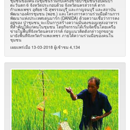
ชุมชนของคนในชุมชนร่วมกับเครือข่ายป่าชุมชนรอบผืนป่า
ตะวันตก 6 จังหวัดประกอบด้วย จังหวัดนครสวรรค์ ตาก
กำแพงเพชร อุทัยธานี สุพรรณบุรี และกาญจนบุรี และสถาบัน
พัฒนาองค์กรชุมชน
(
พอช.
)
และโครงการความร่วมมือด้านการ
พัฒนาแห่งประเทศเดนมาร์ก
(DANIDA)
ด้วยความเชื่อว่าการคง
อยู่ของ ป่าชุมชน จะเป็นการสร้างความมั่นคงของแหล่งอาหาร
ที่สำคัญให้แก่คนในชุมชน โดยกิจกรรมได้เริ่มจัดขึ้นโดยเครือ
ข่ายในพื้นที่จังหวัดนครสวรรค์ ก่อนแนวคิดดังกล่าวถูกขยาย
มายังพื้นที่จังหวัดกำแพงเพชร ภายใต้ความร่วมมือของคนใน
ชุมชน
เผยแพร่เมื่อ 13-03-2018 ผู้เช้าชม 4,134