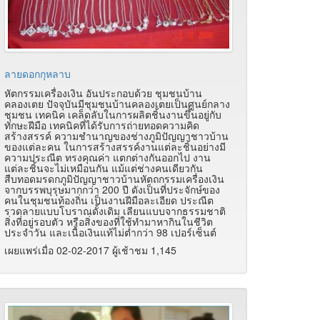
ลายดอกกุหลาบ
หัตกรรมเครื่องเงิน อันประกอบด้วย ชุมชนบ้าน
คลองเตย ปัจจุบันมีชุมชนบ้านคลองเตยเป็นศูนย์กลาง
ชุมชน เทคนิค เคล็ดลับในการผลิตชิ้นงานขึ้นอยู่กับ
ทักษะฝีมือ เทคนิคที่ได้รับการถ่ายทอดความคิด
สร้างสรรค์ ความชำนาญของช่างภูมิปัญญาชาวบ้าน
ของแต่ละคน ในการสร้างสรรค์งานแต่ละชิ้นอย่างมี
ความประณีต ทรงคุณค่า แตกต่างกันออกไป งาน
แต่ละชิ้นจะไม่เหมือนกัน แม้แต่ช่างคนเดียวกัน
สืบทอดมรดกภูมิปัญญาชาวบ้านหัตถกรรมเครื่องเงิน
จากบรรพบุรุษมากกว่า 200 ปี ดังเป็นที่ประจักษ์ของ
คนในชุมชนท้องถิ่น เป็นงานฝีมือละเอียด ประณีต
รวดลายแบบโบราณดั้งเดิม เลียนแบบจากธรรมชาติ
สิ่งที่อยู่รอบตัว หรือสิ่งของที่ใช้ทำมาหากินในชีวิต
ประจำวัน และเนื้อเงินแท้ไม่ต่ำกว่า 98 เปอร์เซ็นต์
เผยแพร่เมื่อ 02-02-2017 ผู้เช้าชม 1,145