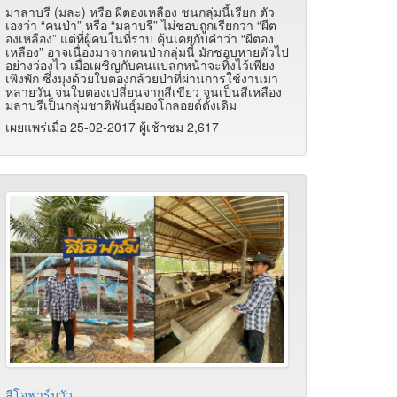
มาลาบรี (มละ) หรือ ผีตองเหลือง ชนกลุ่มนี้เรียก ตัว
เองว่า “คนป่า” หรือ “มลาบรี” ไม่ชอบถูกเรียกว่า “ผีต
องเหลือง” แต่ที่ผู้คนในที่ราบ คุ้นเคยกับคำว่า “ผีตอง
เหลือง” อาจเนื่องมาจากคนป่ากลุ่มนี้ มักชอบหายตัวไป
อย่างว่องไว เมื่อเผชิญกับคนแปลกหน้าจะทิ้งไว้เพียง
เพิงพัก ซึ่งมุงด้วยใบตองกล้วยป่าที่ผ่านการใช้งานมา
หลายวัน จนใบตองเปลี่ยนจากสีเขียว จนเป็นสีเหลือง
มลาบรีเป็นกลุ่มชาติพันธุ์มองโกลอยด์ดั้งเดิม
เผยแพร่เมื่อ 25-02-2017 ผู้เช้าชม 2,617
ลีโอฟาร์มวัว