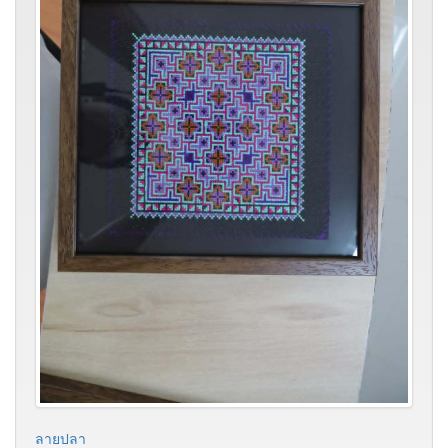
ลายปลา