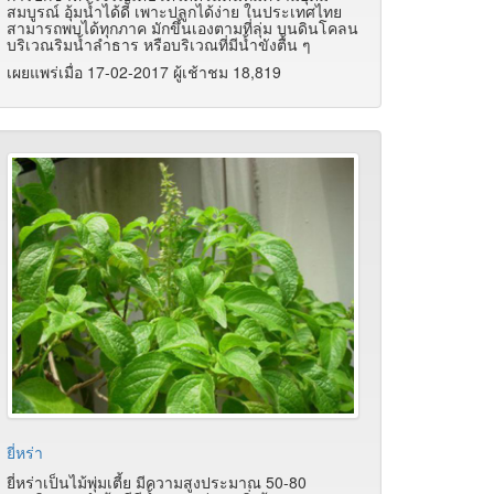
สมบูรณ์ อุ้มน้ำได้ดี เพาะปลูกได้ง่าย ในประเทศไทย
สามารถพบได้ทุกภาค มักขึ้นเองตามที่ลุ่ม บนดินโคลน
บริเวณริมน้ำลำธาร หรือบริเวณที่มีน้ำขังตื้น ๆ
เผยแพร่เมื่อ 17-02-2017 ผู้เช้าชม 18,819
ยี่หร่า
ยี่หร่าเป็นไม้พุ่มเตี้ย มีความสูงประมาณ 50-80