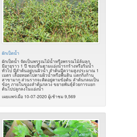
ผักเป็ดน้ำ
ผักเป็ดน้ำ จัดเป็นพรรณไม้น้ำหรือพรรณไม้ล้มลุก
มีอายุราว 1 ปี ชอบขึ้นตามแอ่งน้ำรกร้างหรือริมน้ำ
ทั่วไป มีลำต้นอยู่บนผิวน้ำ ลำต้นมีความสูงประมาณ 1
เมตร เลื้อยทอดไปตามผิวน้ำหรือพื้นดิน แตกกิ่งก้าน
สาขามาก ส่วนรากจะติดอยู่ตามข้อต้น ลำต้นกลมเป็น
ข้อๆ ภายในของลำต้นกลวง ขยายพันธุ์ด้วยการแยก
ต้นไปปลูกลงในแอ่งน้ำ
เผยแพร่เมื่อ 10-07-2020 ผู้เช้าชม 9,569