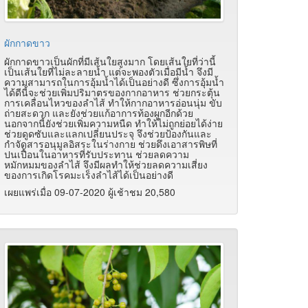
ผักกาดขาว
ผักกาดขาวเป็นผักที่มีเส้นใยสูงมาก โดยเส้นใยที่ว่านี้
เป็นเส้นใยที่ไม่ละลายน้ำ แต่จะพองตัวเมื่อมีน้ำ จึงมี
ความสามารถในการอุ้มน้ำได้เป็นอย่างดี ซึ่งการอุ้มน้ำ
ได้ดีนี้จะช่วยเพิ่มปริมาตรของกากอาหาร ช่วยกระตุ้น
การเคลื่อนไหวของลำไส้ ทำให้กากอาหารอ่อนนุ่ม ขับ
ถ่ายสะดวก และยังช่วยแก้อาการท้องผูกอีกด้วย
นอกจากนี้ยังช่วยเพิ่มความหนืด ทำให้ไม่ถูกย่อยได้ง่าย
ช่วยดูดซับและแลกเปลี่ยนประจุ จึงช่วยป้องกันและ
กำจัดสารอนุมูลอิสระในร่างกาย ช่วยดึงเอาสารพิษที่
ปนเปื้อนในอาหารที่รับประทาน ช่วยลดความ
หมักหมมของลำไส้ จึงมีผลทำให้ช่วยลดความเสี่ยง
ของการเกิดโรคมะเร็งลำไส้ได้เป็นอย่างดี
เผยแพร่เมื่อ 09-07-2020 ผู้เช้าชม 20,580