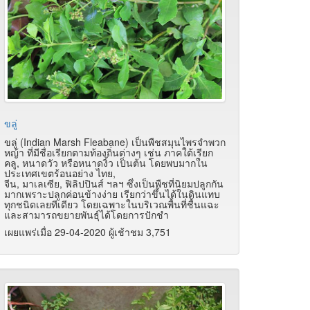
ขลู่
ขลู่ (Indian Marsh Fleabane) เป็นพืชสมุนไพรจำพวก
หญ้า ที่มีชื่อเรียกตามท้องถิ่นต่างๆ เช่น ภาคใต้เรียก
คลู, หนาดวัว หรือหนาดงิ้ว เป็นต้น โดยพบมากใน
ประเทศเขตร้อนอย่าง ไทย,
จีน, มาเลเซีย, ฟิลิปปินส์ ฯลฯ ซึ่งเป็นพืชที่นิยมปลูกกัน
มากเพราะปลูกค่อนข้างง่าย เรียกว่าขึ้นได้ในดินแทบ
ทุกชนิดเลยทีเดียว โดยเฉพาะในบริเวณพื้นที่ชื้นแฉะ
และสามารถขยายพันธุ์ได้โดยการปักชำ
เผยแพร่เมื่อ 29-04-2020 ผู้เช้าชม 3,751