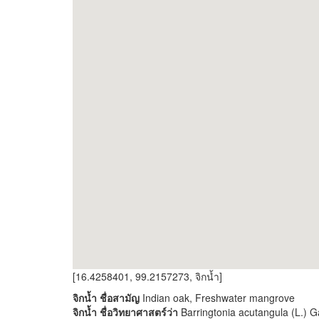
[16.4258401, 99.2157273, จิกน้ำ]
จิกน้ำ ชื่อสามัญ
Indian oak, Freshwater mangrove
จิกน้ำ ชื่อวิทยาศาสตร์ว่า
Barringtonia acutangula (L.) Gae