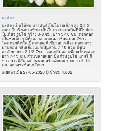
มะลิลา
มะลิลาเป็นไม้พุ่ม บางพันธุ์เป็นไม้รอเลื้อย สูง 0.3-3
เมตร ใบเรียงตรงข้าม เป็นใบประกอบชนิดที่มีใบย่อย
ใบเดี่ยว รูปไข่ กว้าง 3-6 ซม. ยาว 5-10 ซม. ดอกดอก
เป็นช่อเล็ก ๆ มีทั้งดอกลาและดอกซ้อน ดอกสีขาว
โคนดอกติดกันเป็นหลอด สีเขียวอมเหลือง ดอกกลาง
บานก่อน กลีบเลี้ยงแยกเป็นส่วน 7-10 ส่วน มีขน
ละเอียด ยาว 2 1/2-7ซม. โคนกลีบดอกเชื่อมเป็นหลอด
ยาว 7-15 มม. ส่วนปลายแยกเป็นส่วนรูปไข่ แกมรี สี
ขาว อาจมีสีม่วงด้านนอกหรือเมื่อดอกร่วงยาว 8-15
มม. ดอกอาจซ้อนหรือลา
เผยแพร่เมื่อ 27-05-2020 ผู้เช้าชม 4,682