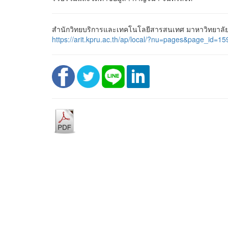
สำนักวิทยบริการและเทคโนโลยีสารสนเทศ มาหาวิทยาลัยรา
https://arit.kpru.ac.th/ap/local/?nu=pages&page_i