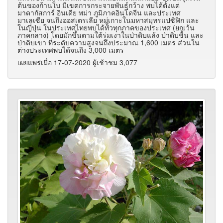
ต้นของก้านใบ มีเขตการกระจายพันธุ์กว้าง พบได้ตั้งแต่
มาดากัสการ์ อินเดีย พม่า ภูมิภาคอินโดจีน และประเทศ
มาเลเซีย จนถึงออสเตรเลีย หมู่เกาะในมหาสมุทรแปซิฟิก และ
ในญี่ปุ่น ในประเทศไทยพบได้ทั่วทุกภาคของประเทศ (ยกเว้น
ภาคกลาง) โดยมักขึ้นตามใต้ร่มเงาในป่าดิบแล้ง ป่าดิบชื้น และ
ป่าดิบเขา ที่ระดับความสูงจนถึงประมาณ 1,600 เมตร ส่วนใน
ต่างประเทศพบได้จนถึง 3,000 เมตร
เผยแพร่เมื่อ 17-07-2020 ผู้เช้าชม 3,077