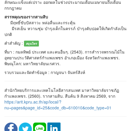
ลักษณะแข็งแต่เปราะ ออกผลในช่วงประมาณเดือนเมษายนถึงเดือน
กรกฎาคม
สรรพคุณของรากสามสิบ
มีฤทธิ์ขับปัสสาวะ หล่อลื่นและกระตุ้น
มีรสเย็น หวานชุ่ม บำรุงเด็กในครรภ์ บำรุงตับปอดให้เกิดกำลังเป็น
ปกติ
คำสำคัญ :
สมุนไพร
ที่มา : กมลทิพย์ ประเทศ และคนอื่นๆ. (2543). การสำรวจพรรณไม้ใน
อุทยานประวัติศาสตร์กำแพงเพชร อำเภอเมือง จังหวัดกำแพงเพชร.
พิษณุโลก: มหาวิทยาลัยนเรศวร.
รวบรวมและจัดทำข้อมูล : กาญจนา จันทร์สิงห์
สำนักวิทยบริการและเทคโนโลยีสารสนเทศ มาหาวิทยาลัยราชภัฏ
กำแพงเพชร. (2560). รากสามสิบ. สืบค้น 9 สิงหาคม 2569, จาก
https://arit.kpru.ac.th/ap/local/?
nu=pages&page_id=25&code_db=610010&code_type=01