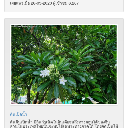
เผยแพร่เมื่อ 26-05-2020 ผู้เช้าชม 6,267
ตีนเป็ดน้ำ
ต้นตีนเป็ดน้ำ มีถิ่นกำเนิดในอินเดียจนถึงทางตอนใต้ของจีน
ส่วนในประเทศไทยนั้นจะพบได้เฉพาะทางภาคใต้ โดยจัดเป็นไม้