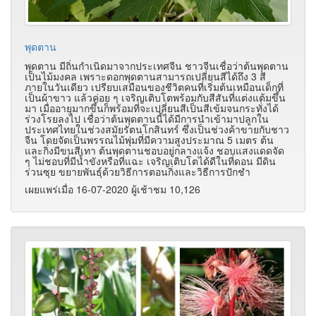
พุดตาน
พุดตาน มีถิ่นกำเนิดมาจากประเทศจีน ชาวจีนเชื่อว่าต้นพุดตาน
เป็นไม้มงคล เพราะดอกพุดตานสามารถเปลี่ยนสีได้ถึง 3 สี
ภายในวันเดียว เปรียบเสมือนของชีวิตคนที่เริ่มต้นเหมือนเด็กที่
เป็นผ้าขาว แล้วค่อย ๆ เจริญเติบโตพร้อมกับสีสันที่แต่งแต้มขึ้น
มา เมื่ออายุมากขึ้นก็พร้อมที่จะเปลี่ยนสีเป็นสีเข้มจนกระทั่งได้
ร่วงโรยลงไป เชื่อว่าต้นพุดตานนี้ได้มีการนำเข้ามาปลูกใน
ประเทศไทยในช่วงสมัยรัตนโกสินทร์ ซึ่งเป็นช่วงค้าขายกับชาว
จีน โดยจัดเป็นพรรณไม้พุ่มที่มีความสูงประมาณ 5 เมตร ต้น
และกิ่งมีขนสีเทา ต้นพุดตานชอบอยู่กลางแจ้ง ชอบแสงแดดจัด
ๆ ไม่ชอบที่มีน้ำขังหรือที่แฉะ เจริญเติบโตได้ดีในที่ดอน มีดิน
ร่วนซุย ขยายพันธุ์ด้วยวิธีการตอนกิ่งและวิธีการปักชำ
เผยแพร่เมื่อ 16-07-2020 ผู้เช้าชม 10,126