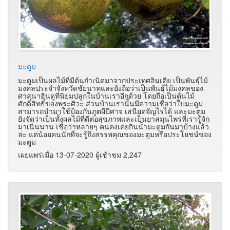
มะตูม
มะตูมเป็นผลไม้ที่มีต้นกำเนิดมาจากประเทศอินเดีย เป็นพันธุ์ไม้
มงคลประจำจังหวัดชัยนาทและยังถือว่าเป็นพันธุ์ไม้มงคลของ
ศาสนาฮินดูที่นิยมปลูกในบ้านเราอีกด้วย โดยถือเป็นต้นไม้
ศักดิ์สิทธิ์ของพระศิวะ ส่วนบ้านเรานั้นมีความเชื่อว่าใบมะตูม
สามารถนำมาใช้ป้องกันภูตผีปีศาจ เสนียดจัญไรได้ และมะตูม
ยังจัดว่าเป็นทั้งผลไม้ที่ดีต่อสุขภาพและเป็นยาสมุนไพรที่เรารู้จัก
มาเนิ่นนาน เชื่อว่าหลายๆ คนคงเคยกินน้ำมะตูมกันมาบ้างแล้ว
ล่ะ แต่น้อยคนนักที่จะรู้ถึงสรรพคุณของมะตูมหรือประโยชน์ของ
มะตูม
เผยแพร่เมื่อ 13-07-2020 ผู้เช้าชม 2,247