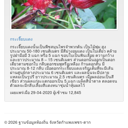
กระเจี๊ยบแดง
กระเจี๊ยบแดงนั้นเป็นพืชสมุนไพรจำพวกต้น เป็นไม้พุ่ม สูง
ประมาณ 50-180 เซนติเมตร มีสีม่วงอมแดง เป็นใบเดี่ยว คล้าย
รูปฝ่ามือมี 3 แฉก หรือ 5 แฉก ขอบใบเป็นฟันเลื่อย ความกว้าง
และยาวประมาณ 8 – 15 เซนติเมตร ส่วนดอกนั้นออกเป็นดอก
เดี่ยวตามซอกใบ กลีบดอกชมพูหรือเหลือง ก้านดอกสั้น มี
ประมาณ 8-12 กลีบ เมื่อดอกกระเจี๊ยบแดงเจริญเต็มที่จะมีเส้น
ผ่านศูนย์กลางประมาณ 6 เซนติเมตร และผลนั้นจะมีปลาย
แหลมเป็นรูปรี ยาวประมาณ 2.5 เซนติเมตร เมื่อผลอ่อนเป็นสี
เขียว ส่วนผลแก่จะแตกออกเป็น 5 แฉก เมล็ดสีน้ำตาล ตลอดจน
ตัวผลจะมีกลีบเลี้ยงสีแดงหนาชุ่มน้ำหุ้มผลไว้
เผยแพร่เมื่อ 29-04-2020 ผู้เช้าชม 12,845
© 2026 ฐานข้อมูลท้องถิ่น จังหวัดกำแพงเพชร-ตาก