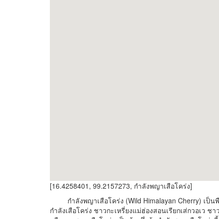
[16.4258401, 99.2157273, กำลังพญาเสือโคร่ง]
กำลังพญาเสือโคร่ง (Wild Himalayan Cherry) เป็นพืชสม
กำลังเสือโคร่ง ชาวกะเหรี่ยงแม่ฮ่องสอนเรียกเส่กวอเว ช