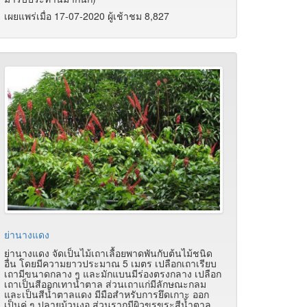
เผยแพร่เมื่อ 17-07-2020 ผู้เช้าชม 8,827
ย่านางแดง
ย่านางแดง จัดเป็นไม้เถาเลื้อยพาดพันกับต้นไม้ชนิด
อื่น โดยมีความยาวประมาณ 5 เมตร เปลือกเถาเรียบ
เถามีขนาดกลาง ๆ และมักแบนมีร่องตรงกลาง เปลือก
เถาเป็นสีออกเทาน้ำตาล ส่วนเถาแก่มีลักษณะกลม
และเป็นสีน้ำตาลแดง มีมือสำหรับการยึดเกาะ ออก
เป็นคู่ ๆ ปลายม้วนงอ ส่วนรากมีผิวขรุขระสีน้ำตาล