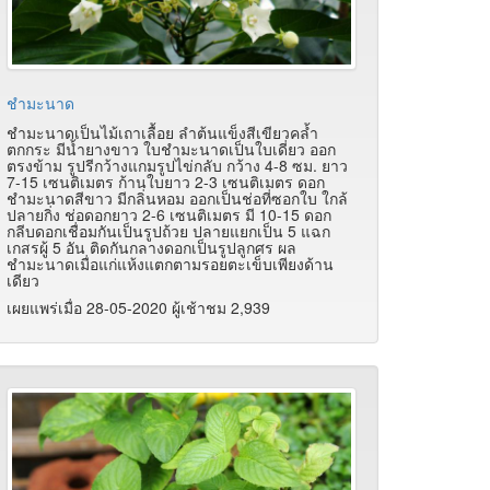
ชำมะนาด
ชำมะนาดเป็นไม้เถาเลื้อย ลำต้นแข็งสีเขียวคล้ำ
ตกกระ มีน้ำยางขาว ใบชำมะนาดเป็นใบเดี่ยว ออก
ตรงข้าม รูปรีกว้างแกมรูปไข่กลับ กว้าง 4-8 ซม. ยาว
7-15 เซนติเมตร ก้านใบยาว 2-3 เซนติเมตร ดอก
ชำมะนาดสีขาว มีกลิ่นหอม ออกเป็นช่อที่ซอกใบ ใกล้
ปลายกิ่ง ช่อดอกยาว 2-6 เซนติเมตร มี 10-15 ดอก
กลีบดอกเชื่อมกันเป็นรูปถ้วย ปลายแยกเป็น 5 แฉก
เกสรผู้ 5 อัน ติดกันกลางดอกเป็นรูปลูกศร ผล
ชำมะนาดเมื่อแก่แห้งแตกตามรอยตะเข็บเพียงด้าน
เดียว
เผยแพร่เมื่อ 28-05-2020 ผู้เช้าชม 2,939