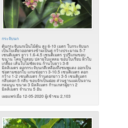
กระจับนก
ต้นกระจับนกเป็นไม้ต้น สูง 6-10 เมตร ใบกระจับนก
เป็นใบเดี่ยวออกตรงข้ามเป็นคู่ กว้างประมาณ 5-7
เซนติเมตร ยาว 1.6-4.5 เซนติเมตร รูปรีแกมขอบ
ขนาน โคนใบสอบ ปลายใบแหลม ขอบใบเรียบ ผิวใบ
เกลี้ยง เส้นใบไม่ชัดเจน ก้านใบยาว 3-8
มิลลิเมตร ดอกกระจับนกสีเหลืองถึงชมพูแดง ออกเป็น
ช่อตามซอกใบ แกนช่อยาว 3-10.5 เซนติเมตร ดอก
กว้าง 1-2 เซนติเมตร ก้านดอกยาว 3-5 เซนติเมตร
กลีบดอก 5 กลีบ ขอบจักเป็นฝอย ส่วนฐานแผ่เป็นจาน
กลมนูน ขนาด 3 มิลลิเมตร ก้านเกสรผู้ยาว 2
มิลลิเมตร จำนวน 5 อัน
เผยแพร่เมื่อ 12-05-2020 ผู้เช้าชม 2,103