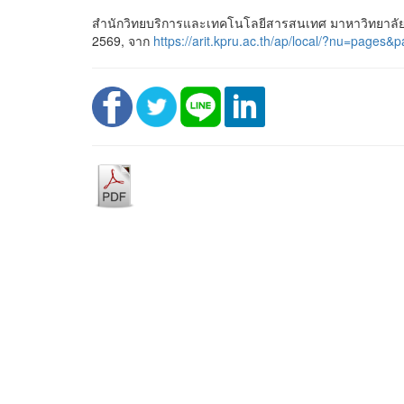
สำนักวิทยบริการและเทคโนโลยีสารสนเทศ มาหาวิทยาลัยร
2569, จาก
https://arit.kpru.ac.th/ap/local/?nu=pa