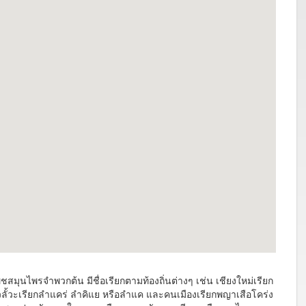
ุนไพรจำพวกต้น มีชื่อเรียกตามท้องถิ่นต่างๆ เช่น เชียงใหม่เรียก
าวลั้วะเรียกลำแคร่ ลำคิแย หรือลำแค และคนเมืองเรียกพญาเสือโคร่ง