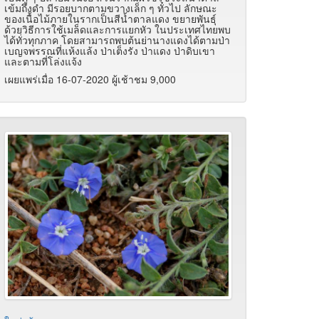
เข้มถึงดำ มีรอยบากตามขวางเล็ก ๆ ทั่วไป ลักษณะ
ของเนื้อไม้ภายในรากเป็นสีน้ำตาลแดง ขยายพันธุ์
ด้วยวิธีการใช้เมล็ดและการแยกหัว ในประเทศไทยพบ
ได้ทั่วทุกภาค โดยสามารถพบต้นย่านางแดงได้ตามป่า
เบญจพรรณที่แห้งแล้ง ป่าเต็งรัง ป่าแดง ป่าดิบเขา
และตามที่โล่งแจ้ง
เผยแพร่เมื่อ 16-07-2020 ผู้เช้าชม 9,000