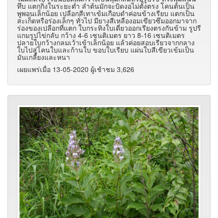
ทึบ แตกกิ่งในระยะต่ำ ลำต้นมักจะบิดงอไม่ตั้งตรง โคนต้นเป็น
พูพอนเล็กน้อย เปลือกสีเทาเข้มเกือบดำค่อนข้างเรียบ แตกเป็น
สะเก็ดหรือร่องเล็กๆ ทั่วไป มียางสีเหลืองอมเขียวซึมออกมาจาก
ร่องของเปลือกที่แตก ใบกระทิงใบเดี่ยวออกเรียงตรงกันข้าม รูปรี
แกมรูปไข่กลับ กว้าง 4-6 เซนติเมตร ยาว 8-16 เซนติเมตร
ปลายใบกว้างกลมเว้าเข้าเล็กน้อย แล้วค่อยสอบเรียวจากกลาง
ใบไปสู่โคนใบและก้านใบ ขอบใบเรียบ แผ่นใบสีเขียวเข้มเป็น
มันเกลี้ยงและหนา
เผยแพร่เมื่อ 13-05-2020 ผู้เช้าชม 3,626