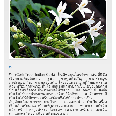
ปีบ
ปีบ (Cork Tree, Indian Cork) เป็นพืชสมุนไพรจำพวกต้น ที่มีชื่อ
เรียกตามท้องถิ่นต่างๆ เช่น ภาคเหนือเรียก กาดสะลอง,
กาซะลอง, ก้องกลางดง เป็นต้น โดยเป็นพรรณไม้ที่มีดอกและใบ
สวย พร้อมกลิ่นที่หอมชื่นใจ มักนิยมนำมาปลูกเป็นไม้ประดับตาม
บ้านเรือนหรือตามข้างทางเพื่อให้ร่มเงา และดอกปีบนั้นยังถือ
เป็นต้นไม้ประจำจังหวัดของปราจีนบุรีอีกด้วย และด้วยความที่
เป็นต้นไม้ที่ให้ความร่มรื่นแก่ผู้คนจึงได้มีการนำมาเป็น
สัญลักษณ์ของการพยาบาลไทย ตลอดจนนำมาทำเป็นเครื่อง
เรือนสำหรับตกแต่งบ้านเพื่อความสวยงาม พบมากตามป่าดิบ
แล้ง หรือป่าเบญจพรรณ โดยเฉพาะทางภาคเหนือ, ภาคตะวัน
ตก และตะวันออกเฉียงเหนือของไทยเรา