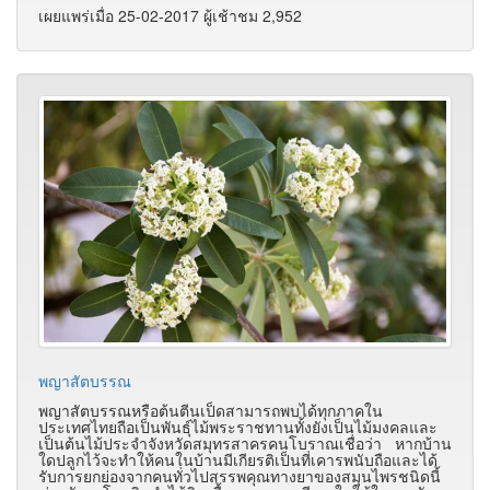
เผยแพร่เมื่อ 25-02-2017 ผู้เช้าชม 2,952
พญาสัตบรรณ
พญาสัตบรรณหรือต้นตีนเป็ดสามารถพบได้ทุกภาคใน
ประเทศไทยถือเป็นพันธุ์ไม้พระราชทานทั้งยังเป็นไม้มงคลและ
เป็นต้นไม้ประจำจังหวัดสมุทรสาครคนโบราณเชื่อว่า หากบ้าน
ใดปลูกไว้จะทำให้คนในบ้านมีเกียรติเป็นที่เคารพนับถือและได้
รับการยกย่องจากคนทั่วไปสรรพคุณทางยาของสมุนไพรชนิดนี้