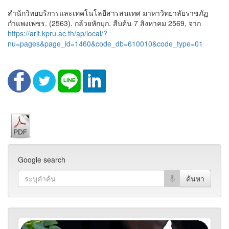
สำนักวิทยบริการและเทคโนโลยีสารสนเทศ มาหาวิทยาลัยราชภัฏ
กำแพงเพชร. (2563). กล้วยหักมุก. สืบค้น 7 สิงหาคม 2569, จาก
https://arit.kpru.ac.th/ap/local/?
nu=pages&page_id=1460&code_db=610010&code_type=01
Google search