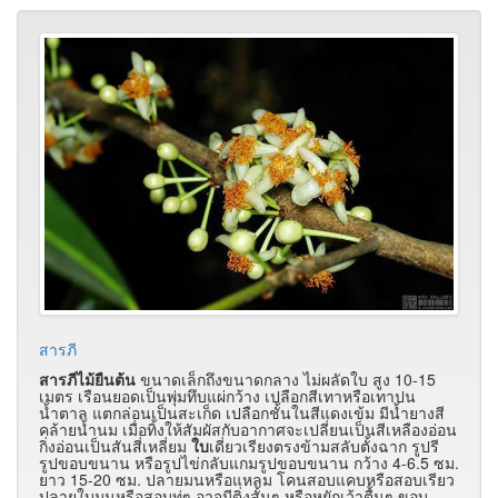
สารภี
สารภีไม้ยืนต้น
ขนาดเล็กถึงขนาดกลาง ไม่ผลัดใบ สูง 10-15
เมตร เรือนยอดเป็นพุ่มทึบแผ่กว้าง เปลือกสีเทาหรือเทาปน
น้ำตาล แตกล่อนเป็นสะเก็ด เปลือกชั้นในสีแดงเข้ม มีน้ำยางสี
คล้ายน้ำนม เมื่อทิ้งให้สัมผัสกับอากาศจะเปลี่ยนเป็นสีเหลืองอ่อน
กิ่งอ่อนเป็นสันสี่เหลี่ยม
ใบ
เดี่ยวเรียงตรงข้ามสลับตั้งฉาก รูปรี
รูปขอบขนาน หรือรูปไข่กลับแกมรูปขอบขนาน กว้าง 4-6.5 ซม.
ยาว 15-20 ซม. ปลายมนหรือแหลม โคนสอบแคบหรือสอบเรียว
ปลายใบมนหรือสอบทู่ๆ อาจมีติ่งสั้นๆ หรือหยักเว้าตื้นๆ ขอบ