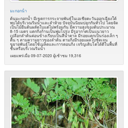
มะกอกน้ํา
ต้นมะกอกน้ำ มีเขตการกระจายพันธุ์ในเอเชียตะวันออกเฉียงใต้
พบได้บริเวณริมน้ำและลำห้วย ปัจจุบันนิยมปลูกกันทั่วไป โดยจัด
เป็นไม้ยืนต้นผลัดใบแต่ไม่พร้อมกัน มีความสูงของต้นประมาณ
8-15 เมตร แตกกิ่งก้านเป็นพุ่มโปร่ง มีรูอากาศเป็นแนวยาว
เปลือกลำต้นค่อนข้างเรียบเป็นสีน้ำตาล มีรอยแตกเป็นร่องเล็ก ๆ
ตื้น ๆ ตามความยาวของลำต้น ตามกิ่งมีรอยแผลใบชัดเจน
ขยายพันธุ์โดยใช้เมล็ดและการตอนกิ่ง เจริญเติบโตได้ดีในพื้นที่
ชื้นหรือบริเวณริมน้ำ
เผยแพร่เมื่อ 09-07-2020 ผู้เช้าชม 19,316