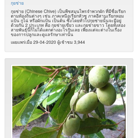
กุยช่าย
กุยช่าย (Chinese Chive) เป็นพืชสมุนไพรจำพวกผัก ที่มีชื่อเรียก
ตามท้องถิ่นต่างๆ เช่น ภาคเหนือเรียกหัวซู ภาคอีสานเรียกหอม
แป้น กูไฉ่ หรือผักแป้น เป็นต้น ซึ่งโดยทั่วไปกุยช่ายนั้นจะมีอยู่
ด้วยกัน 2 ประเภท คือ กุยช่ายเขียว และกุยช่ายขาว โดยทั้งสอง
สายพันธุ์นี้ก็ไม่ได้แตกต่างอะไรกันเลย เพียงแต่จะต่างในเรื่อง
ของการปลูกและดูแลรักษาเท่านั้น
เผยแพร่เมื่อ 29-04-2020 ผู้เช้าชม 3,944