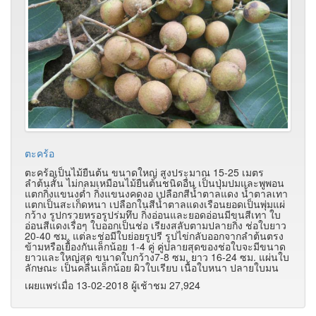
ตะคร้อ
ตะคร้อเป็นไม้ยืนต้น ขนาดใหญ่ สูงประมาณ 15-25 เมตร
ลำต้นสั้น ไม่กลมเหมือนไม้ยืนต้นชนิดอื่น เป็นปุ่มปมและพูพอน
แตกกิ่งแขนงต่ำ กิ่งแขนงคดงอ เปลือกสีน้ำตาลแดง น้ำตาลเทา
แตกเป็นสะเก็ดหนา เปลือกในสีน้ำตาลแดงเรือนยอดเป็นพุ่มแผ่
กว้าง รูปกรวยหรอรูปร่มทึบ กิ่งอ่อนและยอดอ่อนมีขนสีเทา ใบ
อ่อนสีแดงเรื่อๆ ใบออกเป็นช่อ เรียงสลับตามปลายกิ่ง ช่อใบยาว
20-40 ซม. แต่ละช่อมีใบย่อยรูปรี รูปไข่กลับออกจากลำต้นตรง
ข้ามหรือเยื้องกันเล็กน้อย 1-4 คู่ คู่ปลายสุดของช่อใบจะมีขนาด
ยาวและใหญ่สุด ขนาดใบกว้าง7-8 ซม. ยาว 16-24 ซม. แผ่นใบ
ลักษณะ เป็นคลื่นเล็กน้อย ผิวใบเรียบ เนื้อใบหนา ปลายใบมน
เผยแพร่เมื่อ 13-02-2018 ผู้เช้าชม 27,924