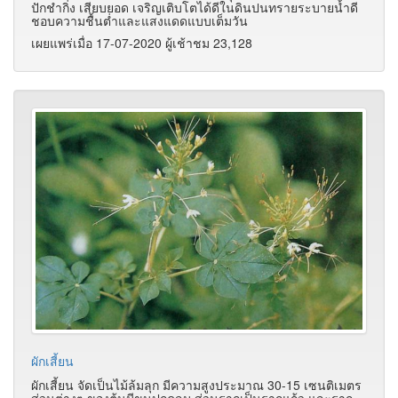
ปักชำกิ่ง เสียบยอด เจริญเติบโตได้ดีในดินปนทรายระบายน้ำดี
ชอบความชื้นต่ำและแสงแดดแบบเต็มวัน
เผยแพร่เมื่อ 17-07-2020 ผู้เช้าชม 23,128
ผักเสี้ยน
ผักเสี้ยน จัดเป็นไม้ล้มลุก มีความสูงประมาณ 30-15 เซนติเมตร
ส่วนต่างๆ ของต้นมีขนปกคลุม ส่วนรากเป็นรากแก้ว และราก