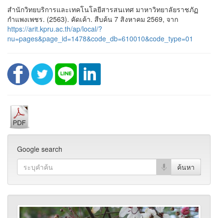
สำนักวิทยบริการและเทคโนโลยีสารสนเทศ มาหาวิทยาลัยราชภัฏ
กำแพงเพชร. (2563). คัดเค้า. สืบค้น 7 สิงหาคม 2569, จาก
https://arit.kpru.ac.th/ap/local/?
nu=pages&page_id=1478&code_db=610010&code_type=01
Google search