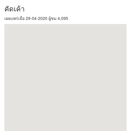
คัดเค้า
เผยแพร่เมื่อ 29-04-2020 ผู้ชม 4,095