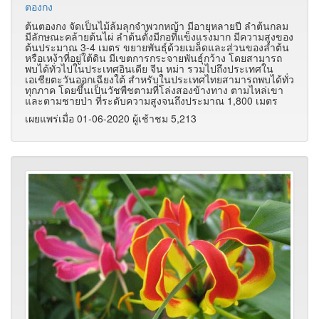
ตองกง
ต้นตองกง จัดเป็นไม้ล้มลุกจำพวกหญ้า มีอายุหลายปี ลำต้นกลม
มีลักษณะคล้ายต้นไผ่ ลำต้นตั้งมีกอที่แข็งแรงมาก มีความสูงของ
ต้นประมาณ 3-4 เมตร ขยายพันธุ์ด้วยเมล็ดและส่วนของลำต้น
หรือเหง้าที่อยู่ใต้ดิน มีเขตการกระจายพันธุ์กว้าง โดยสามารถ
พบได้ทั่วไปในประเทศอินเดีย จีน หม่า รวมไปถึงประเทศใน
เอเชียตะวันออกเฉียงใต้ สำหรับในประเทศไทยสามารถพบได้ทั่ว
ทุกภาค โดยขึ้นเป็นวัชพืชตามที่โล่งสองข้างทาง ตามไหล่เขา
และตามชายป่า ที่ระดับความสูงจนถึงประมาณ 1,800 เมตร
เผยแพร่เมื่อ 01-06-2020 ผู้เช้าชม 5,213