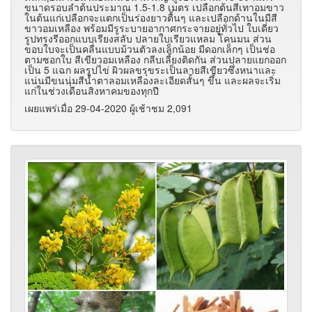
ขนาดรอบลำต้นประมาณ 1.5-1.8 เมตร เปลือกต้นสีเทาอมขาว
ในต้นแก่เปลือกจะแตกเป็นร่องยาวตื้นๆ และเปลือกด้านในมีสี
ขาวอมเหลือง พร้อมมีรูระบายอากาศกระจายอยู่ทั่วไป ใบเดี่ยว
รูปทรงรีออกแบบเรียงสลับ ปลายใบเรียวแหลม โคนมน ส่วน
ขอบใบจะเป็นคลื่นแบบม้วนตัวลงเล็กน้อย มีดอกเล็กๆ เป็นช่อ
ตามซอกใบ สีเขียวอมเหลือง กลีบเลี้ยงติดกัน ส่วนปลายแยกออก
เป็น 5 แฉก ผลรูปไข่ ผิวผลขรุขระเป็นลายสีเขียวซึ่งหนาและ
แน่นมีขนนุ่มสีน้ำตาลอมเหลืองละเอียดสั้นๆ ขึ้น และผลจะเริ่ม
แก่ในช่วงเดือนสิงหาคมของทุกปี
เผยแพร่เมื่อ 29-04-2020 ผู้เช้าชม 2,091