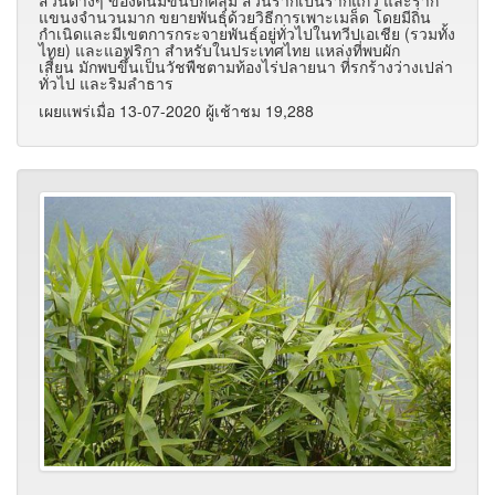
แขนงจำนวนมาก ขยายพันธุ์ด้วยวิธีการเพาะเมล็ด โดยมีถิ่น
กำเนิดและมีเขตการกระจายพันธุ์อยู่ทั่วไปในทวีปเอเชีย (รวมทั้ง
ไทย) และแอฟริกา สำหรับในประเทศไทย แหล่งที่พบผัก
เสี้ยน มักพบขึ้นเป็นวัชพืชตามท้องไร่ปลายนา ที่รกร้างว่างเปล่า
ทั่วไป และริมลำธาร
เผยแพร่เมื่อ 13-07-2020 ผู้เช้าชม 19,288