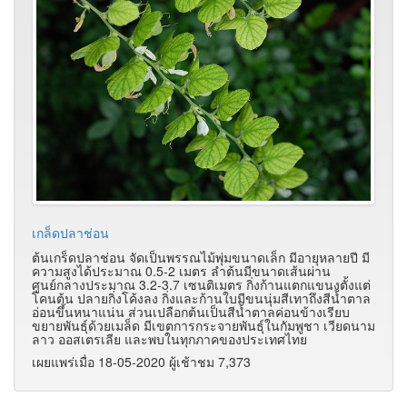
เกล็ดปลาช่อน
ต้นเกร็ดปลาช่อน จัดเป็นพรรณไม้พุ่มขนาดเล็ก มีอายุหลายปี มี
ความสูงได้ประมาณ 0.5-2 เมตร ลำต้นมีขนาดเส้นผ่าน
ศูนย์กลางประมาณ 3.2-3.7 เซนติเมตร กิ่งก้านแตกแขนงตั้งแต่
โคนต้น ปลายกิ่งโค้งลง กิ่งและก้านใบมีขนนุ่มสีเทาถึงสีน้ำตาล
อ่อนขึ้นหนาแน่น ส่วนเปลือกต้นเป็นสีน้ำตาลค่อนข้างเรียบ
ขยายพันธุ์ด้วยเมล็ด มีเขตการกระจายพันธุ์ในกัมพูชา เวียดนาม
ลาว ออสเตรเลีย และพบในทุกภาคของประเทศไทย
เผยแพร่เมื่อ 18-05-2020 ผู้เช้าชม 7,373