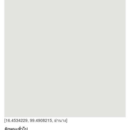
[16.4534229, 99.4908215, ย่านาง]
ลักษณะทั่วไป