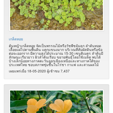
เกล็ดหอย
ต้นหญ้าเกล็ดหอย จัดเป็นพรรณไม้หรือวัชพืชล้มลุก ลำต้นทอด
เลื้อยแผ่ไปตามพื้นดิน แตกแขนงมาก บริเวณที่สัมผัสดินหรือข้อ
ต่อจะออกราก มีความสูงได้ประมาณ 15-30 เซนติเมตร ลำต้นมี
ลักษณะเรียวยาว ผิวลำต้นเรียบ ขยายพันธุ์โดยใช้เมล็ด พบได้
บ้างเล็กน้อยทางภาคตะวันออกเฉียงเหนือและทางภาคใต้ของ
ประเทศไทย ชอบสภาพชุ่มชื้นในไร่ชา กาแฟ และสวนผลไม้
เผยแพร่เมื่อ 18-05-2020 ผู้เช้าชม 7,437