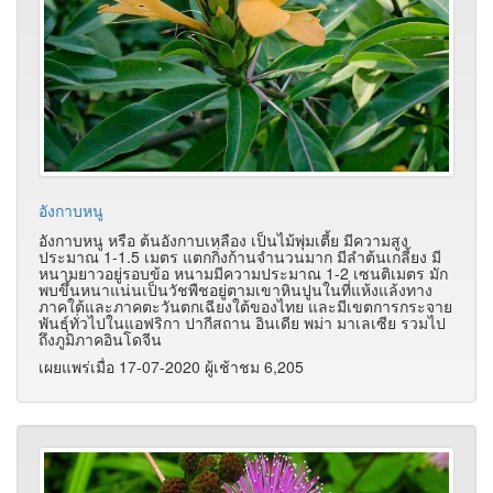
อังกาบหนู
อังกาบหนู หรือ ต้นอังกาบเหลือง เป็นไม้พุ่มเตี้ย มีความสูง
ประมาณ 1-1.5 เมตร แตกกิ่งก้านจำนวนมาก มีลำต้นเกลี้ยง มี
หนามยาวอยู่รอบข้อ หนามมีความประมาณ 1-2 เซนติเมตร มัก
พบขึ้นหนาแน่นเป็นวัชพืชอยู่ตามเขาหินปูนในที่แห้งแล้งทาง
ภาคใต้และภาคตะวันตกเฉียงใต้ของไทย และมีเขตการกระจาย
พันธุ์ทั่วไปในแอฟริกา ปากีสถาน อินเดีย พม่า มาเลเซีย รวมไป
ถึงภูมิภาคอินโดจีน
เผยแพร่เมื่อ 17-07-2020 ผู้เช้าชม 6,205