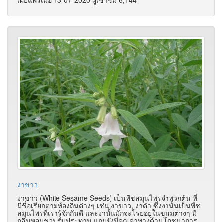
เผยแพร่เมื่อ 13-07-2020 ผู้เช้าชม 6,144
งาขาว
งาขาว (White Sesame Seeds) เป็นพืชสมุนไพรจำพวกต้น ที่
มีชื่อเรียกตามท้องถิ่นต่างๆ เช่น งาขาว, งาดำ ซึ่งงานั้นเป็นพืช
สมุนไพรที่เรารู้จักกันดี และงานั้นมักจะโรยอยู่ในขนมต่างๆ มี
กลิ่นหอมชวนรับประทาน แถมยังมีคุณค่าทางด้านโภชนาการ