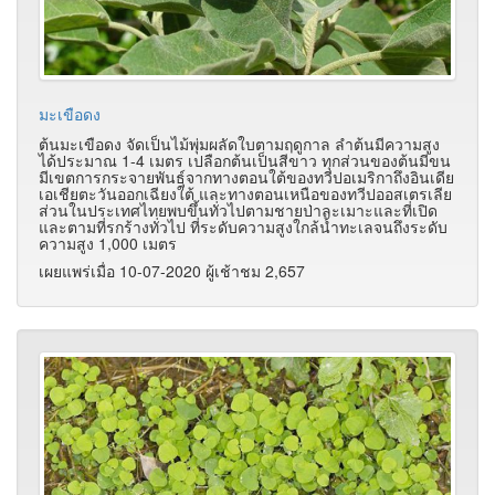
มะเขือดง
ต้นมะเขือดง จัดเป็นไม้พุ่มผลัดใบตามฤดูกาล ลำต้นมีความสูง
ได้ประมาณ 1-4 เมตร เปลือกต้นเป็นสีขาว ทุกส่วนของต้นมีขน
มีเขตการกระจายพันธุ์จากทางตอนใต้ของทวีปอเมริกาถึงอินเดีย
เอเชียตะวันออกเฉียงใต้ และทางตอนเหนือของทวีปออสเตรเลีย
ส่วนในประเทศไทยพบขึ้นทั่วไปตามชายป่าละเมาะและที่เปิด
และตามที่รกร้างทั่วไป ที่ระดับความสูงใกล้น้ำทะเลจนถึงระดับ
ความสูง 1,000 เมตร
เผยแพร่เมื่อ 10-07-2020 ผู้เช้าชม 2,657