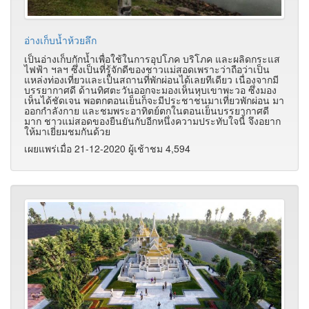
อ่างเก็บน้ำห้วยลึก
เป็นอ่างเก็บกักน้ำเพื่อใช้ในการอุปโภค บริโภค และผลิดกระแส
ไฟฟ้า ฯลฯ ซึ่งเป็นที่รู้จักดีของชาวแม่สอดเพราะว่าถือว่าเป็น
แหล่งท่องเที่ยวและเป็นสถานที่พักผ่อนได้เลยทีเดียว เนื่องจากมี
บรรยากาศดี ด้านทิศตะวันออกจะมองเห็นหุบเขาพะวอ ซึ่งมอง
เห็นได้ชัดเจน พอตกตอนเย็นก็จะมีประชาชนมาเที่ยวพักผ่อน มา
ออกกำลังกาย และชมพระอาทิตย์ตกในตอนเย็นบรรยากาศดี
มาก ชาวแม่สอดของยืนยันกับอีกหนึ่งความประทับใจนี้ จึงอยาก
ให้มาเยี่ยมชมกันด้วย
เผยแพร่เมื่อ 21-12-2020 ผู้เช้าชม 4,594