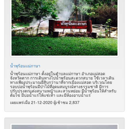
น้ำพุร้อนแม่ภาษา
น้ำพุร้อนแม่ภาษา ตั้งอยู่ในตำบลแม่กาษา อำเภอแม่สอด
จังหวัดตาก การเดินทางไปน้ำพุร้อนสะดวกสบาย ใช้เวลาเดิน
ทางเพียงประมาณยี่สิบกว่านาทีจากเมืองแม่สอด บริเวณโดย
รอบบ่อน้ำพุร้อนมีป่าไม้ที่อุดมสมบูรณ์ทางธรรมชาติ มีการ
ปรับปรุงตกแต่งสนามหญ้าและสวนหย่อม มีน้ำพุร้อนให้สำหรับ
ต้มไข่ มีบ่อน้ำแร่ให้แช่เท้า และมีห้องอาบน้ำแร่
เผยแพร่เมื่อ 21-12-2020 ผู้เช้าชม 2,837