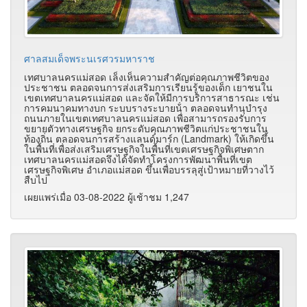
ศาลสมเด็จพระนเรศวรมหาราช
เทศบาลนครแม่สอด เล็งเห็นความสําคัญต่อคุณภาพชีวิตของ
ประชาชน ตลอดจนการส่งเสริมการเรียนรู้ของเด็ก เยาชนใน
เขตเทศบาลนครแม่สอด และจัดให้มีการบริการสาธารณะ เช่น
การคมนาคมทางบก ระบบรางระบายน้ํา ตลอดจนทํานุบํารุง
ถนนภายในเขตเทศบาลนครแม่สอด เพื่อสามารถรองรับการ
ขยายตัวทางเศรษฐกิจ ยกระดับคุณภาพชีวิตแก่ประชาชนใน
ท้องถิ่น ตลอดจนการสร้างแลนด์มาร์ก (Landmark) ให้เกิดขึ้น
ในพื้นที่เพื่อส่งเสริมเศรษฐกิจในพื้นที่เขตเศรษฐกิจพิเศษตาก
เทศบาลนครแม่สอดจึงได้จัดทําโครงการพัฒนาพื้นที่เขต
เศรษฐกิจพิเศษ อําเภอแม่สอด ขึ้นเพื่อบรรลุสู่เป้าหมายที่วางไว้
สืบไป
เผยแพร่เมื่อ 03-08-2022 ผู้เช้าชม 1,247