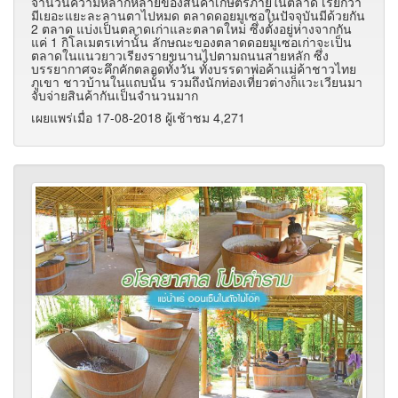
จำนวนความหลากหลายของสินค้าเกษตรภายในตลาด เรียกว่า
มีเยอะแยะละลานตาไปหมด ตลาดดอยมูเซอในปัจจุบันมีด้วยกัน
2 ตลาด แบ่งเป็นตลาดเก่าและตลาดใหม่ ซึ่งตั้งอยู่ห่างจากกัน
แค่ 1 กิโลเมตรเท่านั้น ลักษณะของตลาดดอยมูเซอเก่าจะเป็น
ตลาดในแนวยาวเรียงรายขนานไปตามถนนสายหลัก ซึ่ง
บรรยากาศจะคึกคักตลอดทั้งวัน ทั้งบรรดาพ่อค้าแม่ค้าชาวไทย
ภูเขา ชาวบ้านในแถบนั้น รวมถึงนักท่องเที่ยวต่างก็แวะเวียนมา
จับจ่ายสินค้ากันเป็นจำนวนมาก
เผยแพร่เมื่อ 17-08-2018 ผู้เช้าชม 4,271