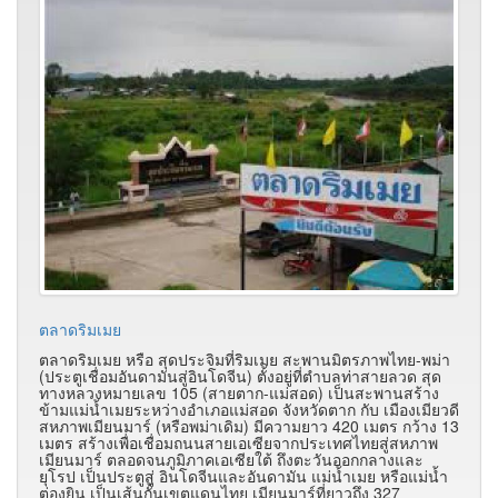
ตลาดริมเมย
ตลาดริมเมย หรือ สุดประจิมที่ริมเมย สะพานมิตรภาพไทย-พม่า
(ประตูเชื่อมอันดามันสู่อินโดจีน) ตั้งอยู่ที่ตำบลท่าสายลวด สุด
ทางหลวงหมายเลข 105 (สายตาก-แม่สอด) เป็นสะพานสร้าง
ข้ามแม่น้ำเมยระหว่างอำเภอแม่สอด จังหวัดตาก กับ เมืองเมียวดี
สหภาพเมียนมาร์ (หรือพม่าเดิม) มีความยาว 420 เมตร กว้าง 13
เมตร สร้างเพื่อเชื่อมถนนสายเอเซียจากประเทศไทยสู่สหภาพ
เมียนมาร์ ตลอดจนภูมิภาคเอเซียใต้ ถึงตะวันออกกลางและ
ยุโรป เป็นประตูสู่ อินโดจีนและอันดามัน แม่น้ำเมย หรือแม่น้ำ
ต่องยิน เป็นเส้นกั้นเขตแดนไทย เมียนมาร์ที่ยาวถึง 327