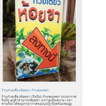
ร้านก๋วยเตี๋ยวห้อยขา กำแพงเพชร
ร้านก๋วยเตียวห้อยขา (ริมปิง) กำแพงเพชร บรรยากาศ
ริมปิง ลูกค้าสามารถห้อยขา อากาสเย็นสบาย เวลา
ทานก็จะได้ชมบรรยากาศของแม่น้ำปิงพร้อมชมฝูง