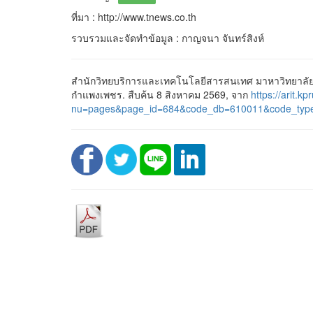
ที่มา : http://www.tnews.co.th
รวบรวมและจัดทำข้อมูล : กาญจนา จันทร์สิงห์
สำนักวิทยบริการและเทคโนโลยีสารสนเทศ มาหาวิทยาลัยร
กำแพงเพชร. สืบค้น 8 สิงหาคม 2569, จาก
https://arit.kp
nu=pages&page_id=684&code_db=610011&code_typ