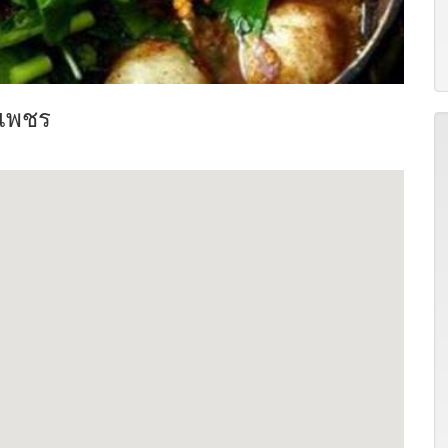
งเพชร