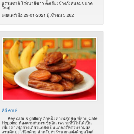
ธรรมชาติ โรงนาสีขาว ตั้งเคียงข้างกังหันลมขนาด
ใหญ่
เผยแพร่เมื่อ 29-01-2021 ผู้เช้าชม 5,282
คีย์ คาเฟ่
Key cafe & gallery อีกหนึ่งคาเฟ่สุดฮิต ที่สาย Cafe
Hopping ต้องตามกันมาเช็คอิน เพราะที่นี่ไม่ได้เป็น
เพียงคาเฟ่อย่างเดียวแต่ยังเป็นแกลอรี่ที่รวบรวมผล
งานศิลปะไว้อีกด้วย สำหรับตัวร้านตกแต่งด้วยสไตล์