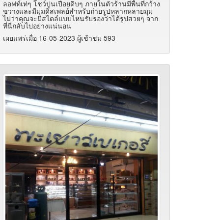
ลอฟท์เท่ๆ โชว์ปูนเปือยดิบๆ ภายในตัวร้านมีพื้นที่กว้าง
ขวางและมีมุมดิสเพลย์สำหรับถ่ายรูปหลากหลายมุม
ไม่ว่าคุณจะมีสไตล์แบบไหนรับรองว่าได้รูปสวยๆ จาก
ที่นี่กลับไปอย่างแน่นอน
เผยแพร่เมื่อ 16-05-2023 ผู้เช้าชม 593