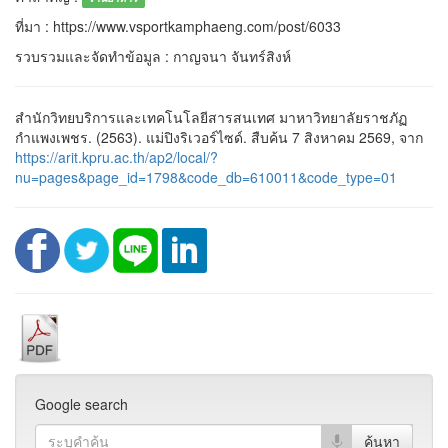
ที่มา : https://www.vsportkamphaeng.com/post/6033
รวบรวมและจัดทำข้อมูล : กาญจนา จันทร์สิงห์
สำนักวิทยบริการและเทคโนโลยีสารสนเทศ มาหาวิทยาลัยราชภัฏ
กำแพงเพชร. (2563). แม่ปิงริเวอร์ไซด์. สืบค้น 7 สิงหาคม 2569, จาก
https://arit.kpru.ac.th/ap2/local/?
nu=pages&page_id=1798&code_db=610011&code_type=01
Google search