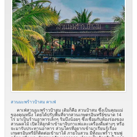
สวนมะพร้าวป้าสม คาเฟ่
คาเฟ่สวนมะพร้าวป้าสม เดิมก็คือ สวนป้าสม ซึ่งเป็นคุณแม่
ของคุณหนึ่ง โดยได้ปรับพื้นที่จากสวนเกษตรอินทรีย์ขนาด 14
ไร่ มาเป็นร้านอาหารเล็กๆ ริมบึงน้อยๆ ซึ่งเชื่อมกับท้องร่องของ
สวนผลไม้ เปิดให้ลูกค้าเข้ามาจิบกาแฟและเครื่องดื่มต่างๆ หรือ
จะมารับประทานอาหาร ส่วนใครที่อยากเข้ามาเรียนรู้เรื่อง
เกษตรอินทรีย์ก็ติดต่อเข้ามาได้ ภายในสวน มีทั้งมะพร้าว ชมพู่