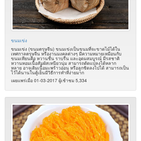
ขนมเข่ง
ขนมเข่ง (ขนมตรุษจีน) ขนมเข่งเป็นขนมที่จะขาดไม้ได้ใน
เทศกาลตรุษจีน หรืองานมงคลต่างๆ มีความหมายเหมือนกับ
ขนมเทียนคือ หวานชื่น ราบรื่น และอุดมสมบูรณ์ มีรสชาติ
หวานหอมเนื้อสัมผัสเหนียวนุ่ม สามารถดัดแปลงได้หลาก
หลาย อาจเติมเนื้อมะพร้าวอ่อน หรือลูกชิดลงไปได้ สามารถเป็น
ไว้ได้นานในตู้เย็นมีวิธีการทำที่ง่ายมาก
เผยแพร่เมื่อ 01-03-2017 ผู้เช้าชม 5,334