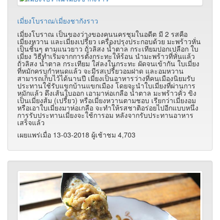
เมี่ยงโบราณ/เมี่ยงชากังราว
เมี่ยงโบราณ เป็นของว่างของคนนครชุมในอดีต มี 2 รสคือ
เมี่ยงหวาน และเมี่ยงเปรี้ยว เครื่องปรุงประกอบด้วย มะพร้าวหั่น
เป็นชิ้นๆ ตามแนวยาว ถั่วลิสง น้ำตาล กระเทียมปอกเปลือก ใบ
เมี่ยง วิธีทำเริ่มจากการตั้งกระทะให้ร้อน นำมะพร้าวที่หั่นแล้ว
ถั่วลิสง น้ำตาล กระเทียม ใส่ลงในกระทะ ผัดจนเข้ากัน ใบเมี่ยง
ที่หมักครบกำหนดแล้ว จะมีรสเปรี้ยวอมฝาด และอมหวาน
สามารถเก็บไว้ได้นานปี เมี่ยงเป็นอาหารว่างที่คนเมืองนิยมรับ
ประทานใช้รับแขกบ้านแขกเมือง โดยจะนำใบเมี่ยงที่ผ่านการ
หมักแล้ว ดึงเส้นใบออก เอามาห่อเกลือ น้ำตาล มะพร้าวคั่ว ขิง
เป็นเมี่ยงส้ม (เปรี้ยว) หรือเมี่ยงหวานตามชอบ เรียกว่าเมี่ยงอม
หรือเอาใบเมี่ยงมาห่อเกลือ จะทำให้รสชาติอร่อยไปอีกแบบหนึ่ง
การรับประทานเมี่ยงจะใช้การอม หลังจากรับประทานอาหาร
เสร็จแล้ว
เผยแพร่เมื่อ 13-03-2018 ผู้เช้าชม 4,703