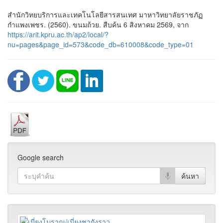
สำนักวิทยบริการและเทคโนโลยีสารสนเทศ มาหาวิทยาลัยราชภัฏ
กำแพงเพชร. (2560). ขนมถ้วย. สืบค้น 6 สิงหาคม 2569, จาก
https://arit.kpru.ac.th/ap2/local/?
nu=pages&page_id=573&code_db=610008&code_type=01
Google search