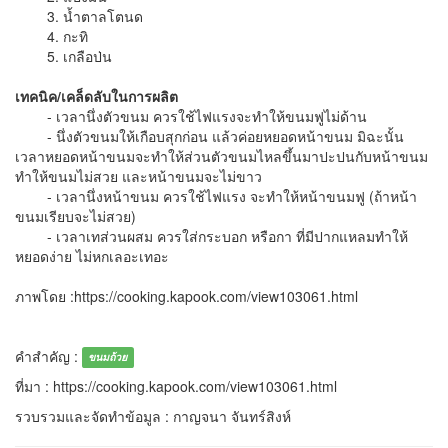
3. น้ำตาลโตนด
4. กะทิ
5. เกลือป่น
เทคนิค/เคล็ดลับในการผลิต
- เวลานึ่งตัวขนม ควรใช้ไฟแรงจะทำให้ขนมฟูไม่ด้าน
- นึ่งตัวขนมให้เกือบสุกก่อน แล้วค่อยหยอดหน้าขนม มิฉะนั้น
เวลาหยอดหน้าขนมจะทำให้ส่วนตัวขนมไหลขึ้นมาปะปนกับหน้าขนม
ทำให้ขนมไม่สวย และหน้าขนมจะไม่ขาว
- เวลานึ่งหน้าขนม ควรใช้ไฟแรง จะทำให้หน้าขนมฟู (ถ้าหน้า
ขนมเรียบจะไม่สวย)
- เวลาเทส่วนผสม ควรใส่กระบอก หรือกา ที่มีปากแหลมทำให้
หยอดง่าย ไม่หกเลอะเทอะ
ภาพโดย :https://cooking.kapook.com/view103061.html
คำสำคัญ :
ขนมถ้วย
ที่มา : https://cooking.kapook.com/view103061.html
รวบรวมและจัดทำข้อมูล : กาญจนา จันทร์สิงห์