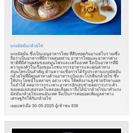
แกงมัสมั่นกล้วยไข่
แกงมัสมั่น ซึ่งเป็นเมนูอาหารไทย ที่สืบทอดกันมาแต่โบราณซึ่ง
ถือว่าเป็นอาหารที่มีการผสมผสาน อาหารไทยและอาหารต่าง
ชาติที่มีส่วนผสมของสมุนไพรและเครื่องเทศ จึงเป็นอาหารที่มี
ความลงตัวในเรื่องของโภชนาการอาหารและคุณค่าทาง
สมุนไพรเป็นสำคัญ ด้านความเชื่อการได้รับประทานแกงมัสมั่น
กล้วยไข่ที่มีคุณค่าทางด้านอาหารแป้งและโปรตีนกล้วยไข่ ซึ่ง
ให้ประโยชน์ในหลายๆ อย่าง เช่น ให้พลังงานสูงช่วยรักษาแผล
ในลำไส้ ลดอาการกระเพาะอาหารอักเสบช่วยลดการเกาะตัว
ของคอเลสเตอรอลในหลอดเลือดเราจึงได้นำกล้วยไข่มาทำแกง
มัสมั่นกล้วยไข่แทนมันเทศ จึงเป็นการต่อยอดเพิ่มมูลค่าทาง
เศรษฐกิจให้กับกล้วยไข่
เผยแพร่เมื่อ 30-05-2025 ผู้เช้าชม 536