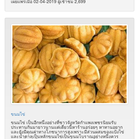
เผยแพร่เมื่อ 02-04-2019 ผู้เช้าชม 2,699
ขนมไข่
ขนมไข่ เป็นอีกหนึ่งอย่างที่ชาวจังหวัดกำแพงเพชรนิยมรับ
ประทานกันมายาวนานแต่เดี่ยวนี้หาร้านอร่อยๆ หาทานอยาก
และยังมีคุณค่าทางโภชนาการสูงเพราะมีส่วนผสมของแป้งไข่
และน้ำตาลเป็นหลักขนมไข่เป็นขนมโบราณอย่างหนึ่งควร