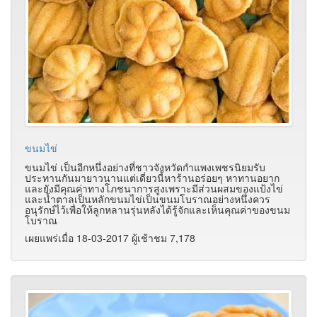
ขนมไข่
ขนมไข่ เป็นอีกหนึ่งอย่างที่ชาวจังหวัดกำแพงเพชรนิยมรับ
ประทานกันมายาวนานแต่เดี่ยวนี้หาร้านอร่อยๆ หาทานอยาก
และยังมีคุณค่าทางโภชนาการสูงเพราะมีส่วนผสมของแป้งไข่
และน้ำตาลเป็นหลักขนมไข่เป็นขนมโบราณอย่างหนึ่งควร
อนุรักษ์ไว้เพื่อให้ลูกหลานรุ่นหลังได้รู้จักและเห็นคุณค่าของขนม
โบราณ
เผยแพร่เมื่อ 18-03-2017 ผู้เช้าชม 7,178