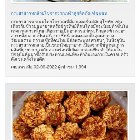
กระยาสารทกล้วยไข่จากรากเหง้าสู่ผลิตภัณฑ์ชุมชน
กระยาสารท ขนมไทยโบราณที่มีมาแต่ครั้นสมัยสุโขทัย เช่น
เดียวกับข้าวมธุปายาสหรือข้าวทิพย์ที่คนไทยมักจะนิยมทำขึ้นใน
เทศกาลสารทไทย เพื่อถวายเป็นอาหารแก่พระภิกษุสงฆ์ กระยา
สารทจึงกลายเป็นเครื่องบ่งชี้หรือแสดงออกถึงคุณค่าทาง
วัฒนธรรม ความเชื่อที่คนไทยมีต่อพระพุทธศาสนา ในปัจจุบัน
กระยาสารทกลายเป็นขนมไทยหายาก เนื่องจากมีขั้นตอนการ
ผลิตที่ยุ่งยาก รวมกับความร้อนที่เกิดจากท่อนฟืน ทำให้คนใน
ปัจจุบันหันมาซื้อรับประทานแทนที่จะทำกินเองภายในครอบครัว
ดังเช่นครั้งในอดีต
เผยแพร่เมื่อ 02-06-2022 ผู้เช้าชม 1,994