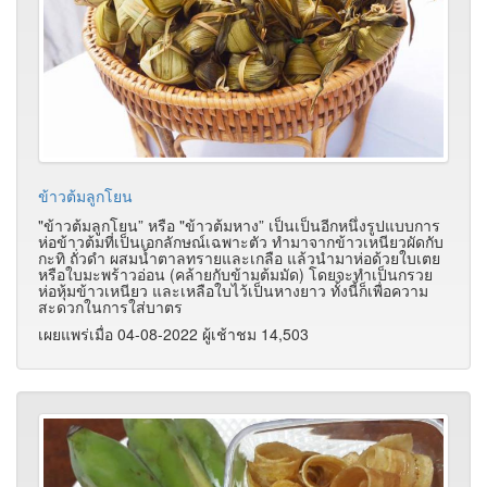
ข้าวต้มลูกโยน
"ข้าวต้มลูกโยน” หรือ "ข้าวต้มหาง” เป็นเป็นอีกหนึ่งรูปแบบการ
ห่อข้าวต้มที่เป็นเอกลักษณ์เฉพาะตัว ทำมาจากข้าวเหนียวผัดกับ
กะทิ ถั่วดำ ผสมน้ำตาลทรายและเกลือ แล้วนำมาห่อด้วยใบเตย
หรือใบมะพร้าวอ่อน (คล้ายกับข้ามต้มมัด) โดยจะทำเป็นกรวย
ห่อหุ้มข้าวเหนียว และเหลือใบไว้เป็นหางยาว ทั้งนี้ก็เพื่อความ
สะดวกในการใส่บาตร
เผยแพร่เมื่อ 04-08-2022 ผู้เช้าชม 14,503