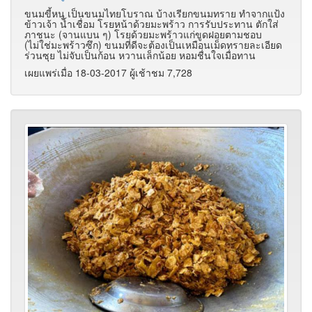
ขนมขี้หนู เป็นขนมไทยโบราณ บ้างเรียกขนมทราย ทำจากแป้ง
ข้าวเจ้า น้ำเชื่อม โรยหน้าด้วยมะพร้าว การรับประทาน ตักใส่
ภาชนะ (จานแบน ๆ) โรยด้วยมะพร้าวแก่ขูดฝอยตามชอบ
(ไม่ใช่มะพร้าวซึก) ขนมที่ดีจะต้องเป็นเหมือนเม็ดทรายละเอียด
ร่วนซุย ไม่จับเป็นก้อน หวานเล็กน้อย หอมชื่นใจเมื่อทาน
เผยแพร่เมื่อ 18-03-2017 ผู้เช้าชม 7,728