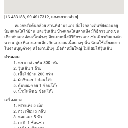
[16.483188, 99.4917312, แกงหยวกกล้วย]
หยวกหรือต้นกล้วย ส่วนที่นำมาแกง คือใจกลางต้นที่ยังอ่อนอยู่
นิยมแกงใส่ไก่บ้าน และวุ้นเส้น บ้างแกงใส่ปลาแห้ง มีวิธีการแกงเช่น
เดียวกับแกงอ่อมเนื้อต่างๆ อีกแบบหนึ่งมีวิธีการแกงเช่นเดียวกับแกงผัก
หวาน สูตรที่แกงแบบเดียวกับแกงอ่อมเนื้อต่างๆ นั้น นิยมใช้เลี้ยงแขก
ในงานบุญต่างๆ หรืองานอื่นๆ เมื่อทำหม้อใหญ่ ไม่นิยมใส่วุ้นเส้น
ส่วนผสม
1. หยวกกล้วยหั่น 300 กรัม
2. วุ้นเส้น 1 ถ้วย
3. เนื้อไก่บ้าน 200 กรัม
4. ผักชีซอย 1 ช้อนโต๊ะ
5. ต้มหอมซอย 1 ช้อนโต๊ะ
6. น้ำมันพืช 2 ช้อนโต๊ะ
เครื่องแกง
1. พริกแห้ง 5 เม็ด
2. กระเทียม 5 กลีบ
3. หอมแดง 5 หัว
4. กะปิ 1 ช้อนชา