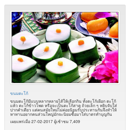
ขนมตะโก้
ขนมตะโก้มีแบบหลากหลายไส้ให้เลือกกิน ทั้งตะโก้เผือก ตะโก้
แห้ว ตะโก้ข้าวโพด หรือจะเป็นตะโก้สาคู ถ้วยเล็ก ๆ หยิบจับใส่
ปากคำเดียว แต่คนสมัยใหม่ไม่ค่อยนิยมรับประทานกันจึงทำให้
หาทานอยากคนส่วนใหญ่มักจะนิยมซื้อมาใส่บาตรทำบุญกัน
เผยแพร่เมื่อ 27-02-2017 ผู้เช้าชม 7,409