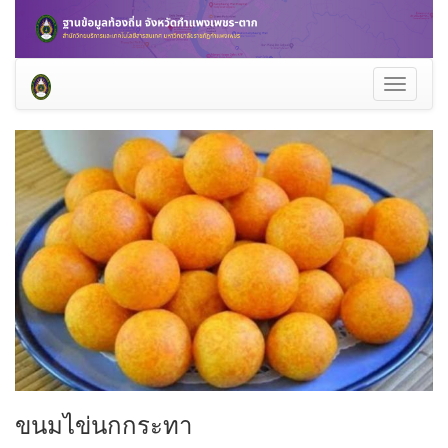
Toggle
navigati
ขนมไข่นกกระทา