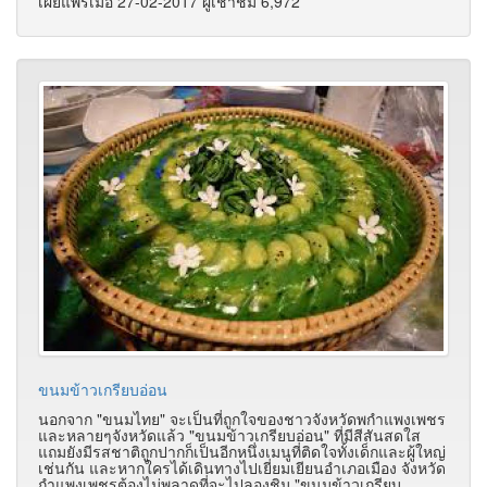
เผยแพร่เมื่อ 27-02-2017 ผู้เช้าชม 6,972
ขนมข้าวเกรียบอ่อน
นอกจาก "ขนมไทย" จะเป็นที่ถูกใจของชาวจังหวัดพกำแพงเพชร
และหลายๆจังหวัดแล้ว "ขนมข้าวเกรียบอ่อน" ที่มีสีสันสดใส
แถมยังมีรสชาติถูกปากก็เป็นอีกหนึ่งเมนูที่ติดใจทั้งเด็กและผู้ใหญ่
เช่นกัน และหากใครได้เดินทางไปเยี่ยมเยียนอำเภอเมือง จังหวัด
กำแพงเพชรต้องไม่พลาดที่จะไปลองชิม "ขนมข้าวเกรียบ