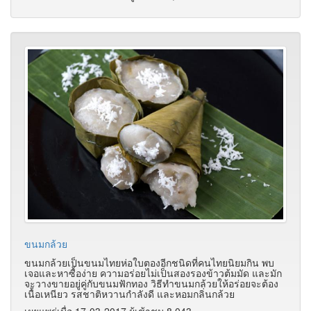
ขนมกล้วย
ขนมกล้วยเป็นขนมไทยห่อใบตองอีกชนิดที่คนไทยนิยมกิน พบ
เจอและหาซื้อง่าย ความอร่อยไม่เป็นสองรองข้าวต้มมัด และมัก
จะวางขายอยู่คู่กับขนมฟักทอง วิธีทำขนมกล้วยให้อร่อยจะต้อง
เนื้อเหนียว รสชาติหวานกำลังดี และหอมกลิ่นกล้วย
เผยแพร่เมื่อ 17-03-2017 ผู้เช้าชม 8,043