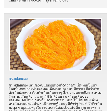
ขนมฝอยทอง
ขนมฝอยทอง เส้นของขนมฝอยทองที่จัดวางกันเป็นทบเป็นแพ
โดยขั้นตอนการทำฝอยทองเพื่องานมงคลนั้นมีความเชื่อว่าห้าม
ตัดเส้นฝอยทอง ต้องทำเป็นเส้นยาวๆ สื่อความหมายถึงการครอง
รักครองเรือนที่ยาวนาน มีชีวิตที่ยืนยาวเหมือนเส้นของ
ฝอยทอง คนไทยนำมาเป็นอาหารหวาน นิยมใช้เป็นขนมเลี้ยง
พระในงานมงคลต่างๆ เนื่องจากชื่อขนมมีคำว่า "ทอง" จึงถือเป็น
มงคล ขนมฝอยทองในงานเหล่านี้ต้องเป็นเส้นที่ยาวมาก เพราะ