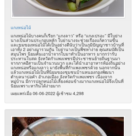
แกงหน่อไม้
แกงหน่อไม้บางคนก็เรียก “แกงลาว” หรือ “แกงเปรอะ” มีใบย่าง
นางเป็นส่วนประกอบหลัก ใบย่านางจะช่วยเรื่องแก้ความขื่น
และขมของหน่อไม้ได้เป็นอย่างดีนับว่าเป็นภูมิปัญญาชาวบ้านที่
เอาทั้ง 2 อย่างมารวมกัน ใบย่านางเป็นพืชหาง่าย คุณสมบัติเป็น
สมุนไพร นิยมคั้นเอาน้ำจากใบมาทำเป็นอาหาร มากกว่ารับ
ประทานใบสด จังหวัดกำแพงเพชรมีประชาชนย้ายถิ่นฐานมา
จากภาคอีสานเป็นจำนวนมาก และได้นำเอาอาหารท้องถิ่นอย่าง
แกงหน่อหรือแกงลาว มายังพื้นที่กำแพงเพชรด้วย นอกจากนั้น
แล้วแกงหน่อไม้เป็นที่นิยมของชุมชนบ้านหนองกองพัฒนา
ตำบลนาบ่อคำ อำเภอเมือง จังหวัดกำแพงเพชร เนื่องจาก
หมู่บ้าน มีการปลูกหน่อไม้เลี้ยงค่อนข้างมากแกงหน่อไม้จึงเป็นที่
นิยมเพราะหากินได้ง่ายมาก
เผยแพร่เมื่อ 06-06-2022 ผู้เช้าชม 4,298