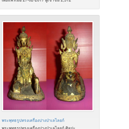
พระพุทธรูปทรงเครื่องปางป่าเลไลยก์
พระพุทธรูปทรงเครื่องปางป่าเลไลยก์ ศิลปะ