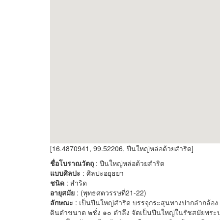
[16.4870941, 99.52206, ปืนใหญ่หล่อด้วยสำริด]
ชื่อโบราณวัตถุ
: ปืนใหญ่หล่อด้วยสำริด
แบบศิลปะ
: ศิลปะอยุธยา
ชนิด
: สำริด
อายุสมัย
: (พุทธศตวรรษที่21-22)
ลักษณะ
: เป็นปืนใหญ่สำริด บรรจุกระสุนทางปากลำกล้อง 
ดินดำขนาด ๒ชั่ง ๑๐ ตำลึง จัดเป็นปืนใหญ่ในรัชสมัยพ