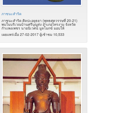
ภาชนะสำริด
ภาชนะสำริด ศิลปะอยุธยา (พุทธศตวรรษที่ 20-21)
พบในบริเวณบ้านศรีบุญส่ง อำเภอไทรงาม จังหวัด
กำเเพงเพชร นายนิเวศน์ มูลโมกข์ มอบให้
เผยแพร่เมื่อ 27-02-2017 ผู้เช้าชม 10,533