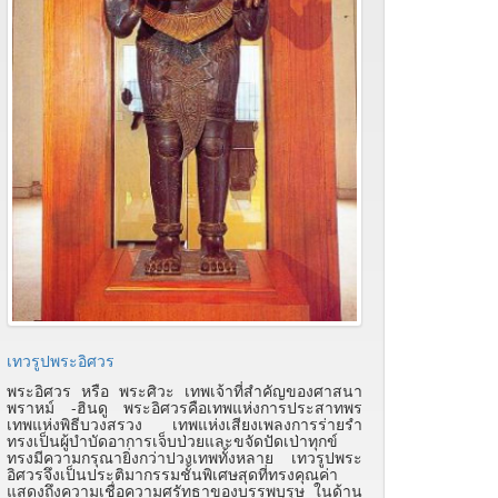
เทวรูปพระอิศวร
พระอิศวร หรือ พระศิวะ เทพเจ้าที่สำคัญของศาสนา
พราหม์ -ฮินดู พระอิศวรคือเทพแห่งการประสาทพร
เทพแห่งพิธีบวงสรวง เทพแห่งเสียงเพลงการร่ายรำ
ทรงเป็นผู้บำบัดอาการเจ็บป่วยและขจัดปัดเป่าทุกข์
ทรงมีความกรุณายิ่งกว่าปวงเทพทั้งหลาย เทวรูปพระ
อิศวรจึงเป็นประติมากรรมชั้นพิเศษสุดที่ทรงคุณค่า
แสดงถึงความเชื่อความศรัทธาของบรรพบุรุษ ในด้าน