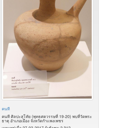
คนที
คนที ศิลปะสุโทัย (พุทธศตวรรษที่ 19-20) พบที่วัดพระ
ธาตุ อำเภอเมือง จังหวัดกำเเพงเพชร
เผยแพร่เมื่อ 27-02-2017 ผู้เช้าชม 2,312