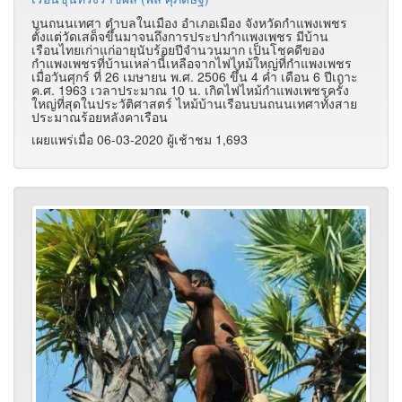
บนถนนเทศา ตำบลในเมือง อำเภอเมือง จังหวัดกำแพงเพชร
ตั้งแต่วัดเสด็จขึ้นมาจนถึงการประปากำแพงเพชร มีบ้าน
เรือนไทยเก่าแก่อายุนับร้อยปีจำนวนมาก เป็นโชคดีของ
กำแพงเพชรที่บ้านเหล่านี้เหลือจากไฟไหม้ใหญ่ที่กำแพงเพชร
เมื่อวันศุกร์ ที่ 26 เมษายน พ.ศ. 2506 ขึ้น 4 ค่ำ เดือน 6 ปีเถาะ
ค.ศ. 1963 เวลาประมาณ 10 น. เกิดไฟไหม้กำแพงเพชรครั้ง
ใหญ่ที่สุดในประวัติศาสตร์ ไหม้บ้านเรือนบนถนนเทศาทั้งสาย
ประมาณร้อยหลังคาเรือน
เผยแพร่เมื่อ 06-03-2020 ผู้เช้าชม 1,693