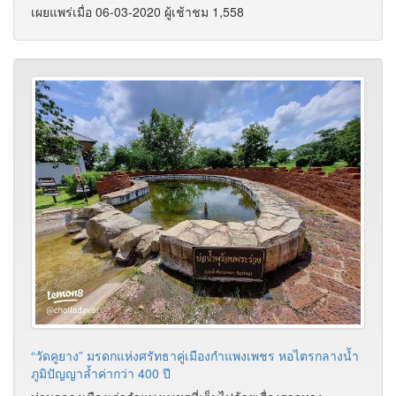
เผยแพร่เมื่อ 06-03-2020 ผู้เช้าชม 1,558
“วัดคูยาง” มรดกแห่งศรัทธาคู่เมืองกำแพงเพชร หอไตรกลางน้ำ
ภูมิปัญญาล้ำค่ากว่า 400 ปี