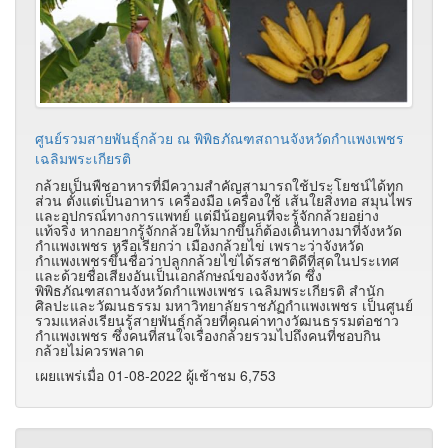
ศูนย์รวมสายพันธุ์กล้วย ณ พิพิธภัณฑสถานจังหวัดกำแพงเพชร
เฉลิมพระเกียรติ
กล้วยเป็นพืชอาหารที่มีความสำคัญสามารถใช้ประโยชน์ได้ทุก
ส่วน ตั้งแต่เป็นอาหาร เครื่องมือ เครื่องใช้ เส้นใยสิ่งทอ สมุนไพร
และอุปกรณ์ทางการแพทย์ แต่มีน้อยคนที่จะรู้จักกล้วยอย่าง
แท้จริง หากอยากรู้จักกล้วยให้มากขึ้นก็ต้องเดินทางมาที่จังหวัด
กำแพงเพชร หรือเรียกว่า เมืองกล้วยไข่ เพราะว่าจังหวัด
กำแพงเพชรขึ้นชื่อว่าปลูกกล้วยไข่ได้รสชาติดีที่สุดในประเทศ
และด้วยชื่อเสียงอันเป็นเอกลักษณ์ของจังหวัด ซึ่ง
พิพิธภัณฑสถานจังหวัดกำแพงเพชร เฉลิมพระเกียรติ สำนัก
ศิลปะและวัฒนธรรม มหาวิทยาลัยราชภัฏกำแพงเพชร เป็นศูนย์
รวมแหล่งเรียนรู้สายพันธุ์กล้วยที่คุณค่าทางวัฒนธรรมต่อชาว
กำแพงเพชร ซึ่งคนที่สนใจเรื่องกล้วยรวมไปถึงคนที่ชอบกิน
กล้วยไม่ควรพลาด
เผยแพร่เมื่อ 01-08-2022 ผู้เช้าชม 6,753