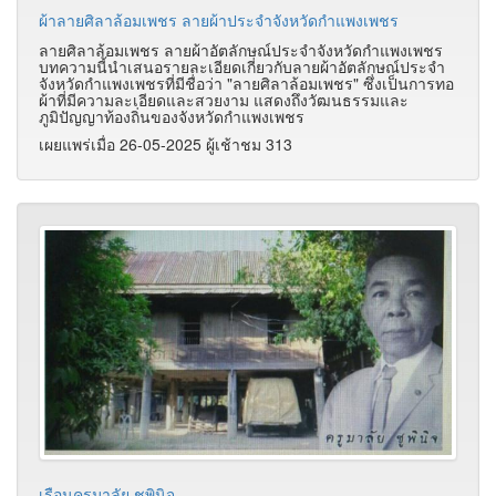
ผ้าลายศิลาล้อมเพชร ลายผ้าประจำจังหวัดกำแพงเพชร
ลายศิลาล้อมเพชร ลายผ้าอัตลักษณ์ประจำจังหวัดกำแพงเพชร
บทความนี้นำเสนอรายละเอียดเกี่ยวกับลายผ้าอัตลักษณ์ประจำ
จังหวัดกำแพงเพชรที่มีชื่อว่า "ลายศิลาล้อมเพชร" ซึ่งเป็นการทอ
ผ้าที่มีความละเอียดและสวยงาม แสดงถึงวัฒนธรรมและ
ภูมิปัญญาท้องถิ่นของจังหวัดกำแพงเพชร
เผยแพร่เมื่อ 26-05-2025 ผู้เช้าชม 313
เรือนครูมาลัย ชูพินิจ