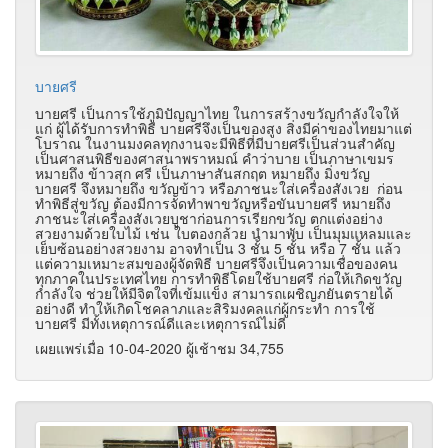
บายศรี
บายศรี เป็นการใช้ภูมิปัญญาไทย ในการสร้างขวัญกำลังใจให้
แก่ ผู้ได้รับการทำพิธี บายศรีจึงเป็นของสูง สิ่งมีค่าของไทยมาแต่
โบราณ ในงานมงคลทุกงานจะมีพิธีที่มีบายศรีเป็นส่วนสำคัญ
เป็นศาสนพิธีของศาสนาพราหมณ์ คำว่าบาย เป็นภาษาเขมร
หมายถึง ข้าวสุก ศรี เป็นภาษาสันสกฤต หมายถึง มิ่งขวัญ
บายศรี จึงหมายถึง ขวัญข้าว หรือภาชนะใส่เครื่องสังเวย ก่อน
ทำพิธีสู่ขวัญ ต้องมีการจัดทำพาขวัญหรือขันบายศรี หมายถึง
ภาชนะใส่เครื่องสังเวยบูชาก่อนการเรียกขวัญ ตกแต่งอย่าง
สวยงามด้วยใบไม้ เช่น ใบตองกล้วย นำมาพับ เป็นมุมแหลมและ
เย็บซ้อนอย่างสวยงาม อาจทำเป็น 3 ชั้น 5 ชั้น หรือ 7 ชั้น แล้ว
แต่ความเหมาะสมของผู้จัดพิธี บายศรีจึงเป็นความเชื่อของคน
ทุกภาคในประเทศไทย การทำพิธีโดยใช้บายศรี ก่อให้เกิดขวัญ
กำลังใจ ช่วยให้มีจิตใจที่เข้มแข็ง สามารถเผชิญภยันตรายได้
อย่างดี ทำให้เกิดโชคลาภและสิริมงคลแก่ผู้กระทำ การใช้
บายศรี มีทั้งเหตุการณ์ดีและเหตุการณ์ไม่ดี
เผยแพร่เมื่อ 10-04-2020 ผู้เช้าชม 34,755