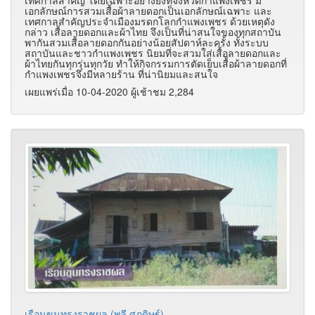
เอกลักษณ์การสวมเสื้อผ้าลายดอกเป็นเอกลักษณ์เฉพาะ และ
เทศกาลสำคัญประจำเมืองมรดกโลกกำแพงเพชร ด้วยเหตุดัง
กล่าว เสื้อลายดอกและผ้าไทย จึงเป็นที่น่าสนใจของทุกสถาบัน
พากันสวมเสื้อลายดอกกันอย่างน้อยสัปดาห์ละครั้ง ทั้งระบบ
สถาบันและชาวกำแพงเพชร นิยมที่จะสวมใส่เสื้อลายดอกและ
ผ้าไทยกันทุกรุ่นทุกวัย ทำให้กิจกรรมการตัดเย็บเสื้อผ้าลายดอกที่
กำแพงเพชรจึงมีหลายร้าน ที่น่านิยมและสนใจ
เผยแพร่เมื่อ 10-04-2020 ผู้เช้าชม 2,284
เรือนขุนทรงราชผล (พลี ศุภดิษฐ์)