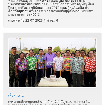
ท่ามกลางเมืองเก่ากำแพงเพชรที่เต็มไปด้วยเรื่องราวทาง
ประวัติศาสตร์และวัฒนธรรม มีอีกหนึ่งสถานที่สำคัญที่สะท้อน
ถึงความศรัทธา ภูมิปัญญา และวิถีชีวิตของผู้คนในอดีต นั่น
คือ
“วัดคูยาง”
พระอารามหลวงเก่าแก่ที่อยู่คู่เมืองกำแพงเพชร
มายาวนานกว่า 400 ปี
เผยแพร่เมื่อ 22-07-2026 ผู้เช้าชม 6
เสื้อลายดอก
การสวมเสื้อลายดอกเป็นเอกลักษณ์สำคัญของภาคกลาง ใน
เทศกาลสำคัญ โดยเฉพาะอย่างยิ่งที่จังหวัดกำแพงเพชร มี