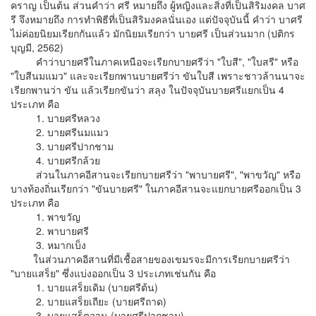
คราญ เป็นต้น ส่วนคำว่า ศรี หมายถึง ผู้หญิงและสิ่งที่เป็นสิริมงคล บาศ
รี จึงหมายถึง การทำพิธีที่เป็นสิริมงคลนั่นเอง แต่ปัจจุบันนี้ คำว่า บาศรี
ไม่ค่อยนิยมเรียกกันแล้ว มักนิยมเรียกว่า บายศรี เป็นส่วนมาก (ปติกร
บุญมี, 2562)
คำว่าบายศรีในภาคเหนือจะเรียกบายศรีว่า "ใบสี", "ใบสรี" หรือ
"ใบสีนมแมว" และจะเรียกพานบายศรีว่า ขันใบสี เพราะชาวล้านนาจะ
เรียกพานว่า ขัน แล้วเรียกขันว่า สลุง ในปัจจุบันบายศรีแยกเป็น 4
ประเภท คือ
1. บายศรีหลวง
2. บายศรีนมแมว
3. บายศรีปากชาม
4. บายศรีกล้วย
ส่วนในภาคอีสานจะเรียกบายศรีว่า "พาบายศรี", "พาขวัญ" หรือ
บางท้องถิ่นเรียกว่า "ขันบายศรี" ในภาคอีสานจะแยกบายศรีออกเป็น 3
ประเภท คือ
1. พาขวัญ
2. พาบายศรี
3. หมากเบ็ง
ในส่วนภาคอีสานที่มีเชื้อสายของเขมรจะมีการเรียกบายศรีว่า
"บายแสร็ย" ซึ่งแบ่งออกเป็น 3 ประเภทเช่นกัน คือ
1. บายแสร็ยเดิม (บายศรีต้น)
2. บายแสร็ยเถียะ (บายศรีถาด)
3. บายแสร็ตจาน (บายศรีปากชาม)