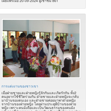
เผยแพร่เมื่อ 20-09-2024 ผู้เช้าชม 861
การแต่งงานของชาวเขา
เมื่อฝ่ายชายและฝ่ายหญิงรู้จักกันและเกิดรักกัน ทั้ง2
คนอยากใช้ชีวิตร่วมกัน ฝ่ายชายและฝ่ายหญิงจะกลับ
มาบ้านของตนเอง และฝ่ายชายค่อยมาพาฝ่ายหญิง
จากบ้านของฝ่ายหญิง โดยผ่านประตูผีบ้านของฝ่าย
หญิง เพราะคนม้งถือและเป็นวัฒนธรรมของคนม้ง