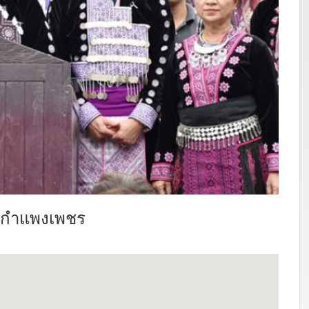
ัดกำแพงเพชร