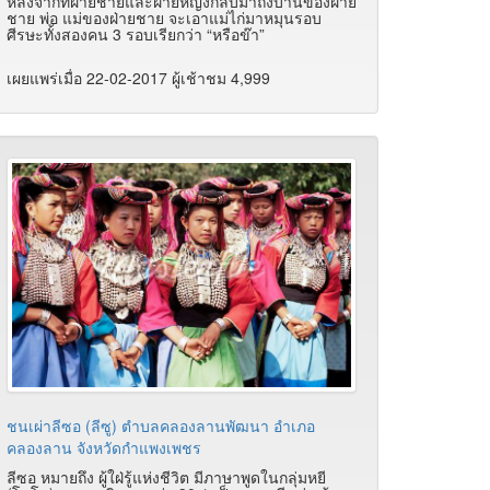
หลังจากที่ฝ่ายชายและฝ่ายหญิงกลับมาถึงบ้านของฝ่าย
ชาย พ่อ แม่ของฝ่ายชาย จะเอาแม่ไก่มาหมุนรอบ
ศีรษะทั้งสองคน 3 รอบเรียกว่า “หรือข๊า”
เผยแพร่เมื่อ 22-02-2017 ผู้เช้าชม 4,999
ชนเผ่าลีซอ (ลีซู) ตำบลคลองลานพัฒนา อำเภอ
คลองลาน จังหวัดกำแพงเพชร
ลีซอ หมายถึง ผู้ใฝ่รู้แห่งชีวิต มีภาษาพูดในกลุ่มหยี