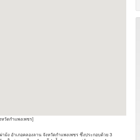
ังหวัดกำแพงเพชร]
ผ่าม้ง อำเภอคลองลาน จังหวัดกำแพงเพชร ซึ่งประกอบด้วย 3