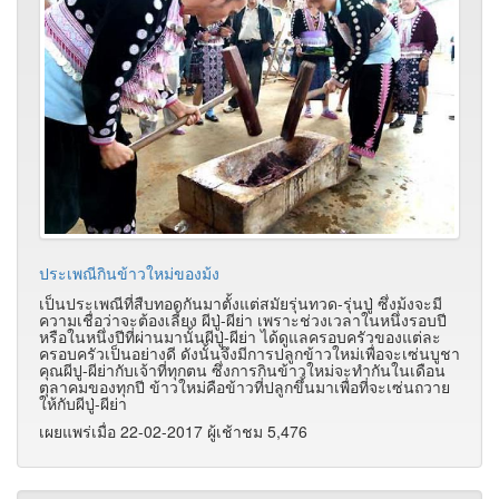
ประเพณีกินข้าวใหม่ของม้ง
เป็นประเพณีที่สืบทอดกันมาตั้งแต่สมัยรุ่นทวด-รุ่นปู่ ซึ่งม้งจะมี
ความเชื่อว่าจะต้องเลี้ยง ผีปู่-ผีย่า เพราะช่วงเวลาในหนึ่งรอบปี
หรือในหนึ่งปีที่ผ่านมานั้นผีปู่-ผีย่า ได้ดูแลครอบครัวของแต่ละ
ครอบครัวเป็นอย่างดี ดังนั้นจึงมีการปลูกข้าวใหม่เพื่อจะเซ่นบูชา
คุณผีปู-ผีย่ากับเจ้าที่ทุกตน ซึ่งการกินข้าวใหม่จะทำกันในเดือน
ตุลาคมของทุกปี ข้าวใหม่คือข้าวที่ปลูกขึ้นมาเพื่อที่จะเซ่นถวาย
ให้กับผีปู่-ผีย่า
เผยแพร่เมื่อ 22-02-2017 ผู้เช้าชม 5,476