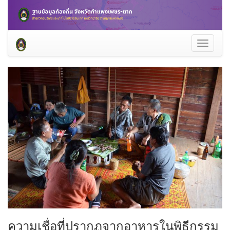
Toggle
navigati
ความเชื่อที่ปรากฏจากอาหารในพิธีกรรม