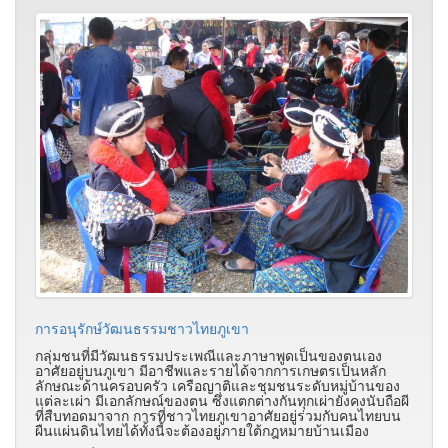
การอนุรักษ์วัฒนธรรมชาวไทยภูเขา
กลุ่มชนที่มีวัฒนธรรมประเพณีและภาษาพูดเป็นของตนเอง
อาศัยอยู่บนภูเขา มีอาชีพและรายได้จากการเกษตรเป็นหลัก
ลักษณะด้านครอบครัว เครือญาติและชุมชนระดับหมู่บ้านของ
แต่ละเผ่า มีเอกลักษณ์ของตน ซึ่งแตกต่างกันทุกเผ่ายังคงนับถือผี
ที่สืบทอดมาจาก การที่ชาวไทยภูเขาอาศัยอยู่ร่วมกับคนไทยบน
ผืนแผ่นดินไทยได้ทั้งนี้จะต้องอยู่ภายใต้กฎหมายบ้านเมือง