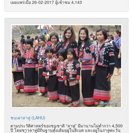
เผยแพร่เมื่อ 26-02-2017 ผู้เช้าชม 4,143
ชนเผ่าล่าหู่ (LAHU)
ตามประวัติศาสตร์ของชนชาติ “ลาหู่” มีมานานไม่ต่ำกว่า 4,500
ปี โดยชาวลาหู่มีถิ่นฐานดั้งเดิมอยู่ในธิเบต และอยู่ในภาคตะวัน