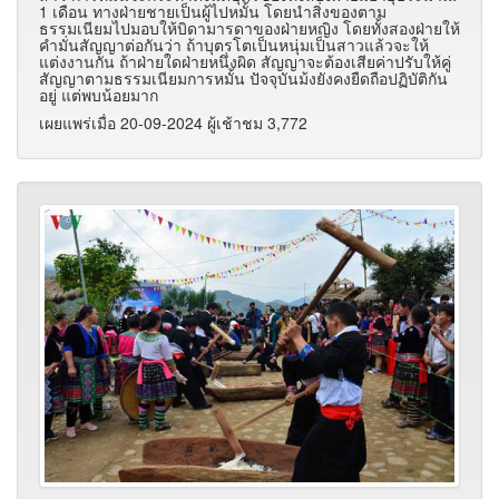
1 เดือน ทางฝ่ายชายเป็นผู้ไปหมั้น โดยนำสิ่งของตาม
ธรรมเนียมไปมอบให้บิดามารดาของฝ่ายหญิง โดยทั้งสองฝ่ายให้
คำมั่นสัญญาต่อกันว่า ถ้าบุตรโตเป็นหนุ่มเป็นสาวแล้วจะให้
แต่งงานกัน ถ้าฝ่ายใดฝ่ายหนึ่งผิด สัญญาจะต้องเสียค่าปรับให้คู่
สัญญาตามธรรมเนียมการหมั้น ปัจจุบันม้งยังคงยืดถือปฏิบัติกัน
อยู่ แต่พบน้อยมาก
เผยแพร่เมื่อ 20-09-2024 ผู้เช้าชม 3,772