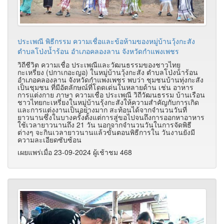
ประเพณี พิธีกรรม ความเชื่อและข้อห้ามของหมู่บ้านวุ้งกะสัง
ตำบลโป่งน้ำร้อน อำเภอคลองลาน จังหวัดกำแพงเพชร
วิถีชีวิต ความเชื่อ ประเพณีและวัฒนธรรมของชาวไทย
กะเหรี่ยง (ปกาเกอะญอ) ในหมู่บ้านวุ้งกะสัง ตําบลโป่งน้ําร้อน
อําเภอคลองลาน จังหวัดกําแพงเพชร พบว่า ชุมชนบ้านทุ่งกะสัง
เป็นชุมชน ที่มีอัตลักษณ์ที่โดดเด่นในหลายด้าน เช่น อาหาร
การแต่งกาย ภาษา ความเชื่อ ประเพณี วิถีวัฒนธรรม บ้านเรือน
ชาวไทยกะเหรี่ยงในหมู่บ้านรุ้งกะสังให้ความสําคัญกับการเกิด
และการแต่งงานเป็นอย่างมาก สะท้อนได้จากจํานวนวันที่
ยาวนานซึ่งในบางครั้งตั้งแต่การสู่ขอไปจนถึงการออกหาอาหาร
ใช้เวลายาวนานถึง 21 วัน นอกจากจํานวนวันในการจัดพิธี
ต่างๆ จะกินเวลายาวนานแล้วขั้นตอนพิธีการใน วันงานยังมี
ความละเอียดซับซ้อน
เผยแพร่เมื่อ 23-09-2024 ผู้เช้าชม 468