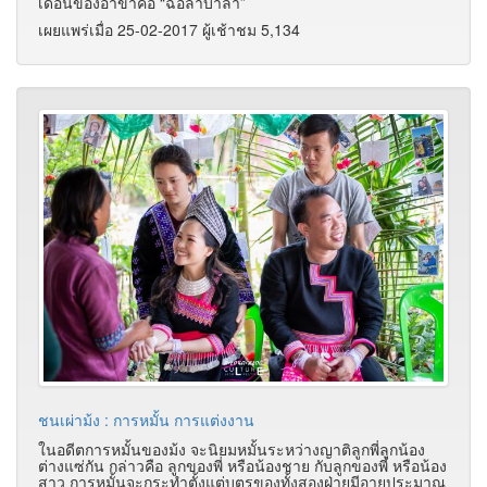
เดือนของอาข่าคือ “ฉ่อลาบาลา”
เผยแพร่เมื่อ 25-02-2017 ผู้เช้าชม 5,134
ชนเผ่าม้ง : การหมั้น การแต่งงาน
ในอดีตการหมั้นของม้ง จะนิยมหมั้นระหว่างญาติลูกพี่ลูกน้อง
ต่างแซ่กัน กล่าวคือ ลูกของพี่ หรือน้องชาย กับลูกของพี่ หรือน้อง
สาว การหมั้นจะกระทำตั้งแต่บุตรของทั้งสองฝ่ายมีอายุประมาณ