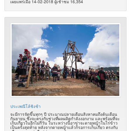
เผยแพร่เมื่อ 14-02-2018 ผู้เช้าชม 16,354
ประเพณีโล้ชิงช้า
จะมีการจัดขึ้นทุกๆ ปี ประมาณปลายเดือนสิงหาคมถึงต้นเดือน
กันยายน ซึ่งจะตรงกับช่วงที่ผลผลิตกำลังงอกงาม และพร้อมที่จะ
เก็บเกี่ยวในอีกไม่กี่วัน ในระหว่างนี้อาข่าจะดายหญ้าในไร่ข้าว
เป็นครั้งสุดท้าย หลังจากดายหญ้าแล้วก็รอการเก็บเกี่ยว ตรงกับ