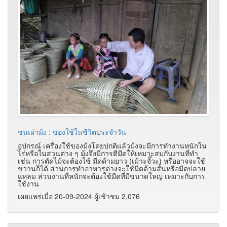
ชนเผ่าม้ง : ของใช้ในชีวิตประจำวัน
อุปกรณ์ เครื่องใช้ของม้งโดยปกติแล้วม้งจะมีการทำงานหนักใน
ไร่หรือในสวนต่าง ๆ ม้งจึงมีการตีมีดให้เหมาะสมกับงานที่ทำ
เช่น การตัดไม้จะต้องใช้ มีดด้ามยาว (เม้าะจั๊วะ) หรืออาจจะใช้
ขวานก็ได้ ส่วนการทำอาหารต่างจะใช้มีดด้ามสั้นหรือมีดปลาย
แหลม ส่วนงานที่หนักจะต้องใช้มีดที่มีขนาดใหญ่ เหมาะกับการ
ใช้งาน
เผยแพร่เมื่อ 20-09-2024 ผู้เช้าชม 2,076