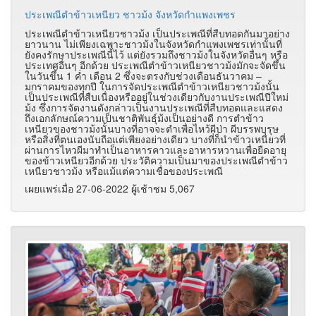
ประเพณีตำข้าวเหนียว ชาวม้ง จังหวัดกำแพงเพชร
ประเพณีตำข้าวเหนียวชาวม้ง เป็นประเพณีที่สืบทอดกันมาอย่าง
ยาวนาน ไม่เพียงเฉพาะชาวม้งในจังหวัดกำแพงเพชรเท่านั้นที่
ยังคงรักษาประเพณีนี้ไว้ แต่ยังรวมถึงชาวม้งในจังหวัดอื่นๆ หรือ
ประเทศอื่นๆ อีกด้วย ประเพณีตำข้าวเหนียวชาวม้งมักจะจัดขึ้น
ในวันขึ้น 1 ค่ำ เดือน 2 ซึ่งจะตรงกับช่วงเดือนธันวาคม –
มกราคมของทุกปี ในการจัดประเพณีตำข้าวเหนียวชาวม้งนั้น
เป็นประเพณีที่สืบเนื่องหรืออยู่ในช่วงเดียวกับงานประเพณีปีใหม่
ม้ง ซึ่งการจัดงานดังกล่าวเป็นงานประเพณีที่สืบทอดและแสดง
ถึงเอกลักษณ์ความเป็นชาติพันธุ์ม้งเป็นอย่างดี การตำข้าว
เหนียวของชาวม้งนั้นบางที่อาจจะตำเพื่อไหว้ผีป่า ผีบรรพบุรุษ
หรือสิ่งที่ตนเองนับถือแต่เพียงอย่างเดียว บางที่ก็นำข้าวเหนียวที่
ผ่านการไหวผีมาทำเป็นอาหารคาวและอาหารหวานเพื่อยืดอายุ
ของข้าวเหนียวอีกด้วย ประวัติความเป็นมาของประเพณีตำข้าว
เหนียวชาวม้ง หรือแม้แต่ความเชื่อของประเพณี
เผยแพร่เมื่อ 27-06-2022 ผู้เช้าชม 5,067