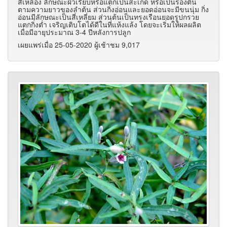
สีเหลือง ลักษณะผิวเรียบหรือแตกเป็นสะเก็ด หรือเป็นร่องตื้น
ตามความยาวของลำต้น ส่วนกิ่งอ่อนและยอดอ่อนจะมีขนนุ่ม กิ่ง
อ่อนมีลักษณะเป็นสี่เหลี่ยม ส่วนต้นเป็นทรงเรือนยอดรูปกรวย
แตกกิ่งต่ำ เจริญเติบโตได้ดีในที่แห้งแล้ง โดยจะเริ่มให้ผลผลิต
เมื่อมีอายุประมาณ 3-4 ปีหลังการปลูก
เผยแพร่เมื่อ 25-05-2020 ผู้เช้าชม 9,017