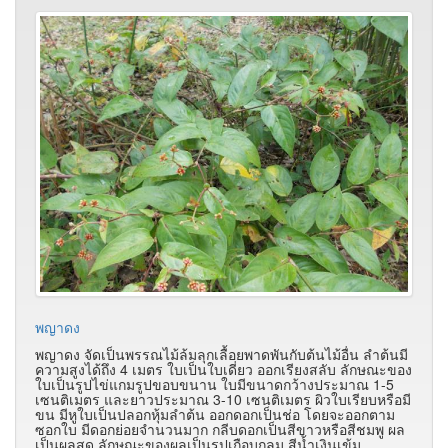
พญาดง
พญาดง จัดเป็นพรรณไม้ล้มลุกเลื้อยพาดพันกับต้นไม้อื่น ลำต้นมี
ความสูงได้ถึง 4 เมตร ใบเป็นใบเดี่ยว ออกเรียงสลับ ลักษณะของ
ใบเป็นรูปไข่แกมรูปขอบขนาน ใบมีขนาดกว้างประมาณ 1-5
เซนติเมตร และยาวประมาณ 3-10 เซนติเมตร ผิวใบเรียบหรือมี
ขน มีหูใบเป็นปลอกหุ้มลำต้น ออกดอกเป็นช่อ โดยจะออกตาม
ซอกใบ มีดอกย่อยจำนวนมาก กลีบดอกเป็นสีขาวหรือสีชมพู ผล
เป็นผลสด ลักษณะของผลเป็นรูปเกือบกลม สีน้ำเงินเข้ม