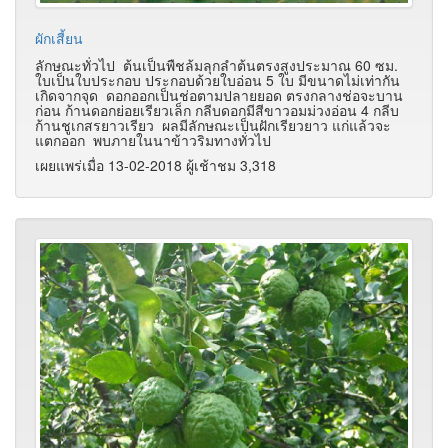
ผักเสี้ยน
ลักษณะทั่วไป ต้นเป็นพืชล้มลุกลำต้นตรงสูงประมาณ 60 ซม.
ใบเป็นใบประกอบ ประกอบด้วยใบอ่อน 5 ใบ มีขนาดไม่เท่ากัน
เกิดจากจุด ดอกออกเป็นช่อตามปลายยอด ตรงกลางช่อจะบาน
ก่อน ก้านดอกย่อยเรียวเล็ก กลีบดอกมีสีขาวอมม่วงอ่อน 4 กลีบ
ก้านชูเกสรยาวเรียว ผลมีลักษณะเป็นฝักเรียวยาว แก่แล้วจะ
แตกออก พบภายในนาข้าวริมทางทั่วไป
เผยแพร่เมื่อ 13-02-2018 ผู้เช้าชม 3,318