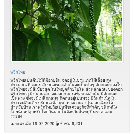
พริกไทย
พริกไทยเป็นต้นไม้ที่มีอายุยืน จัดอยู่ในประเภทไม้เลื้อย สูง
ประมาณ 5 เมตร ลักษณะของลำต้นจะเป็นข้อๆ ลักษณะของใบ
พริกไทยจะมีสีเขียวสด ใบใหญ่คล้ายใบโพ ส่วนลักษณะของดอก
พริกไทยจะมีขนาดเล็ก จะออกช่อตรงข้อของลำต้น มีลักษณะ
เป็นพวง ซึ่งจะมีเมล็ดกลมๆ ติดกันอยู่เป็นพวง มีถิ่นกำเนิดใน
ประเทศอินเดีย บริเวณเทือกเขาทางภาคตะวันออกเฉียงใต้
สำหรับบ้านเราพริกไทยถือเป็นพืชเศรษฐกิจที่สำคัญชนิดหนึ่ง
โดยนิยมปลูกพริกไทยกันมากในจังหวัดจันทบุรี ตราด และ
ระยอง
เผยแพร่เมื่อ 16-07-2020 ผู้เช้าชม 6,201