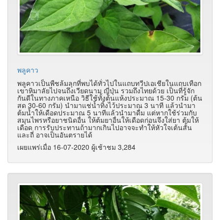
พลูคาว
พลูคาวเป็นพืชล้มลุกที่พบได้ทั่วไปในแถบทวีปเอเชียในแถบเทือก
เขาหิมาลัยไปจนถึงเวียดนาม ญี่ปุ่น รวมถึงไทยด้วย เป็นที่รู้จัก
กันดีในทางภาคเหนือ วิธีใช้ทั้งต้นแห้งประมาณ 15-30 กรัม (ต้น
สด 30-60 กรัม) นำมาแช่น้ำทิ้งไว้ประมาณ 3 นาที แล้วนำมา
ต้มน้ำให้เดือดประมาณ 5 นาทีแล้วนำมาดื่ม แต่หากใช้ร่วมกับ
สมุนไพรหรือยาชนิดอื่น ให้ต้มยาอื่นให้เดือดก่อนจึงใส่ยา ต้มให้
เดือด การรับประทานถ้ามากเกินไปอาจจะทำให้หัวใจเต้นสั้น
และถี่ อาจเป็นอันตรายได้
เผยแพร่เมื่อ 16-07-2020 ผู้เช้าชม 3,284