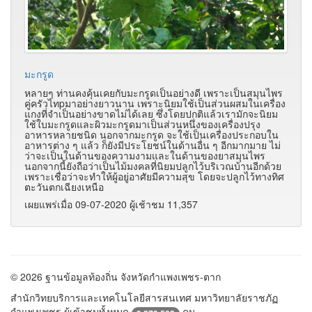
มะกรูด
หลายๆ ท่านคงคุ้นเคยกับมะกรูดเป็นอย่างดี เพราะเป็นสมุนไพร
คู่ครัวไทpมาอย่างยาวนาน เพราะนิยมใช้เป็นส่วนผสมในเครื่อง
แกงที่จำเป็นอย่างขาดไม่ได้เลย ซึ่งโดยปกติแล้วเรามักจะนิยม
ใช้ใบมะกรูดและผิวมะกรูดมาเป็นส่วนหนึ่งของเครื่องปรุง
อาหารหลายชนิด นอกจากมะกรูด จะใช้เป็นเครื่องประกอบใน
อาหารต่าง ๆ แล้ว ก็ยังมีประโยชน์ในด้านอื่น ๆ อีกมากมาย ไม่
ว่าจะเป็นในด้านของความงามและในด้านของยาสมุนไพร
นอกจากนี้ยังถือว่าเป็นไม้มงคลที่นิยมปลูกไว้บริเวณบ้านอีกด้วย
เพราะเชื่อว่าจะทำให้ผู้อยู่อาศัยมีความสุข โดยจะปลูกไว้ทางทิศ
ตะวันตกเฉียงเหนือ
เผยแพร่เมื่อ 09-07-2020 ผู้เช้าชม 11,357
© 2026 ฐานข้อมูลท้องถิ่น จังหวัดกำแพงเพชร-ตาก
สำนักวิทยบริการและเทคโนโลยีสารสนเทศ มหาวิทยาลัยราชภัฏ
กำแพงเพชร ผู้เข้าชมทั้งหมด
คน