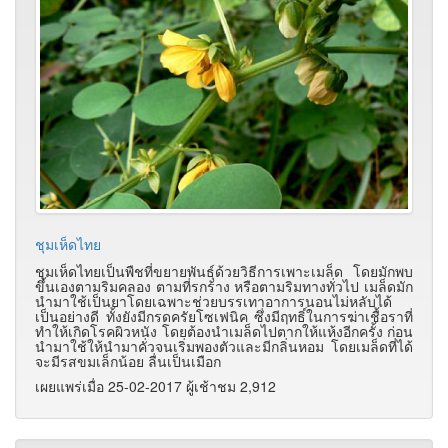
ชุมเห็ดไทย
ชุมเห็ดไทยเป็นพืชที่ขยายพันธุ์ด้วยวิธีการเพาะเมล็ด โดยมักพบ
ขึ้นเองตามริมคลอง ตามที่รกร้าง หรือตามริมทางทั่วไป เมล็ดมัก
นำมาใช้เป็นยาโดยเฉพาะช่วยบรรเทาอาการนอนไม่หลับได้
เป็นอย่างดี ทั้งยังมีกรดครัยโซเฟนิค ซึ่งมีฤทธิ์ในการฆ่าเชื้อราที่
ทำให้เกิดโรคผิวหนัง โดยต้องนำเมล็ดไปตากให้แห้งอีกครั้ง ก่อน
นำมาใช้ให้นำมาคั่วจนเริ่มพองตัวและมีกลิ่นหอม โดยเมล็ดที่ได้
จะมีรสขมเล็กน้อย ลื่นเป็นเมือก
เผยแพร่เมื่อ 25-02-2017 ผู้เช้าชม 2,912