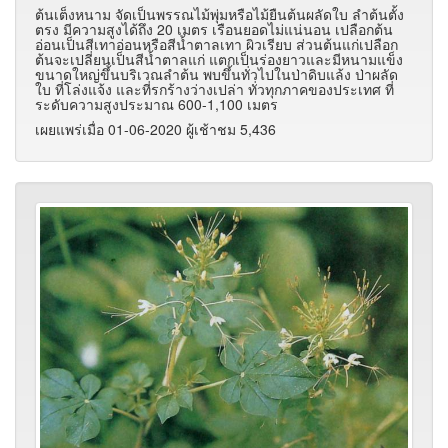
ต้นเต็งหนาม จัดเป็นพรรณไม้พุ่มหรือไม้ยืนต้นผลัดใบ ลำต้นตั้ง
ตรง มีความสูงได้ถึง 20 เมตร เรือนยอดไม่แน่นอน เปลือกต้น
อ่อนเป็นสีเทาอ่อนหรือสีน้ำตาลเทา ผิวเรียบ ส่วนต้นแก่เปลือก
ต้นจะเปลี่ยนเป็นสีน้ำตาลแก่ แตกเป็นร่องยาวและมีหนามแข็ง
ขนาดใหญ่ขึ้นบริเวณลำต้น พบขึ้นทั่วไปในป่าดิบแล้ง ป่าผลัด
ใบ ที่โล่งแจ้ง และที่รกร้างว่างเปล่า ทั่วทุกภาคของประเทศ ที่
ระดับความสูงประมาณ 600-1,100 เมตร
เผยแพร่เมื่อ 01-06-2020 ผู้เช้าชม 5,436