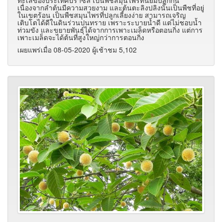
เนื่องจากลำต้นมีความสวยงาม และต้นตะลิงปลิงนั้นเป็นพืชที่อยู่
ในเขตร้อน เป็นพืชสมุนไพรที่ปลูกเลี้ยงง่าย สามารถเจริญ
เติบโตได้ดีในดินร่วนปนทราย เพราะระบายน้ำดี แต่ไม่ชอบน้ำ
ท่วมขัง และขยายพันธุ์ได้จากการเพาะเมล็ดหรือตอนกิ่ง แต่การ
เพาะเมล็ดจะได้ต้นที่สูงใหญ่กว่าการตอนกิ่ง
เผยแพร่เมื่อ 08-05-2020 ผู้เช้าชม 5,102