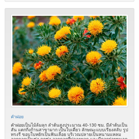
คำฝอย
คำฝอยเป็นไม้ล้มลุก ลำต้นสูงประมาณ 40-130 ซม. มีลำต้นเป็น
สัน แตกกิ่งก้านสาขามาก เป็นใบเดี่ยว ลักษณะแบบเรียงสลับ รูป
ทรงรี ขอบใบหยักเป็นฟันเลื่อย บริเวณปลายเป็นหนามแหลม
ออกดอกเป็นช่อ ดกช่อ ออกดอกที่ปลายยอด และมีดอกย่อยขนาด