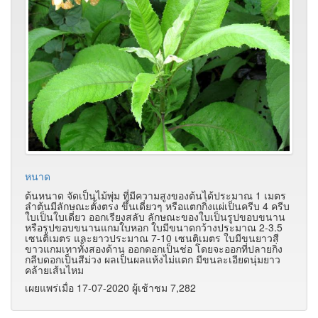
หนาด
ต้นหนาด จัดเป็นไม้พุ่ม ที่มีความสูงของต้นได้ประมาณ 1 เมตร
ลำต้นมีลักษณะตั้งตรง ขึ้นเดี่ยวๆ หรือแตกกิ่งแผ่เป็นครีบ 4 ครีบ
ใบเป็นใบเดี่ยว ออกเรียงสลับ ลักษณะของใบเป็นรูปขอบขนาน
หรือรูปขอบขนานแกมใบหอก ใบมีขนาดกว้างประมาณ 2-3.5
เซนติเมตร และยาวประมาณ 7-10 เซนติเมตร ใบมีขนยาวสี
ขาวแกมเทาทั้งสองด้าน ออกดอกเป็นช่อ โดยจะออกที่ปลายกิ่ง
กลีบดอกเป็นสีม่วง ผลเป็นผลแห้งไม่แตก มีขนละเอียดนุ่มยาว
คล้ายเส้นไหม
เผยแพร่เมื่อ 17-07-2020 ผู้เช้าชม 7,282