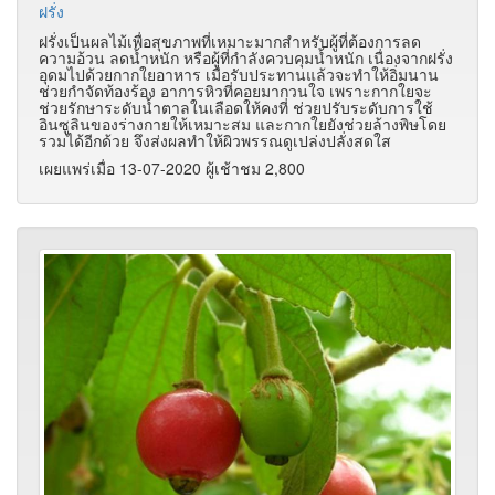
ฝรั่ง
ฝรั่งเป็นผลไม้เพื่อสุขภาพที่เหมาะมากสำหรับผู้ที่ต้องการลด
ความอ้วน ลดน้ำหนัก หรือผู้ที่กำลังควบคุมน้ำหนัก เนื่องจากฝรั่ง
อุดมไปด้วยกากใยอาหาร เมื่อรับประทานแล้วจะทำให้อิ่มนาน
ช่วยกำจัดท้องร้อง อาการหิวที่คอยมากวนใจ เพราะกากใยจะ
ช่วยรักษาระดับน้ำตาลในเลือดให้คงที่ ช่วยปรับระดับการใช้
อินซูลินของร่างกายให้เหมาะสม และกากใยยังช่วยล้างพิษโดย
รวมได้อีกด้วย จึงส่งผลทำให้ผิวพรรณดูเปล่งปลั่งสดใส
เผยแพร่เมื่อ 13-07-2020 ผู้เช้าชม 2,800