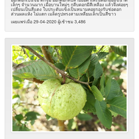
เล็กๆ จำนวนมาก เมื่อบานใหม่ๆ กลีบดอกมีสีเหลือง แล้วจึงค่อยๆ
เปลี่ยนเป็นสีแดง ใบประดับแข็งเป็นหนามคอยรองรับช่อดอก
ส่วนผลแห้ง ไม่แตก เมล็ดรูปทรงสามเหลี่ยมเล็กเป็นสีขาว
เผยแพร่เมื่อ 29-04-2020 ผู้เช้าชม 3,486