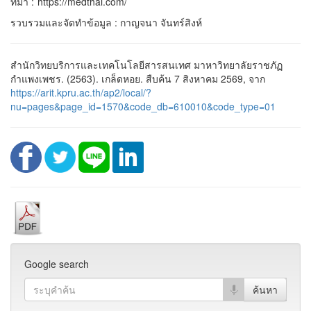
ที่มา : ้https://medthai.com/
รวบรวมและจัดทำข้อมูล : กาญจนา จันทร์สิงห์
สำนักวิทยบริการและเทคโนโลยีสารสนเทศ มาหาวิทยาลัยราชภัฏ
กำแพงเพชร. (2563). เกล็ดหอย. สืบค้น 7 สิงหาคม 2569, จาก
https://arit.kpru.ac.th/ap2/local/?
nu=pages&page_id=1570&code_db=610010&code_type=01
Google search