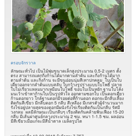
ครอบจักรวาล
ลักษณะทั่วไป เป็นไม้พุ่มขนาดเล็กสูงประมาณ 0.5-2 เมตร ตั้ง
ตรง สามารถแตกกิ่งก้านได้มากตามลำต้น และกิ่งก้านได้มาก
ตามลำต้น และกิ่งก้าน จะมีขนอ่อนนุ่มสีเทาปกคลุม ใบเป็นใบ
เดี่ยวออกจากลำต้นแบบสลับ ใบกว้างรูปร่างแบบใบโพธิ์ ปลาย
ใบไม่เรียวแหลมมากเหมือนใบโพธิ์ ขอบใบเป็นหยัก ฐานใบโค้ง
มนเว้าเข้าหาก้านใบเป็นรูปหัวใจ ออกตามซอกใบ เป็นดอกเดี่ยว
ก้านดอกยาว ใกล้ฐานดอกมีรอยต่อที่ก้านดอก ดอกจะมีกลีบเลี้ยง
ติดกันสีเขียว มีกลีบดอก 5 กลีบ สีเหลือง มีเกสรตัวผู้จำนวนมาก
รังไข่อยู่ปลายสุดของดอกมีผนังรังไข่เรียงติดกันเป็นกลีบ รัศมี
วงกลม ผลมีลักษณะเป็นกลีบๆ เรียงติดกันคล้ายฟันเฟือง 15-20
กลีบ มีเส้นผ่าศูนย์กลางประมาณ 2 ซม. หนา 1-1.5 ซม. ผลอ่อน
มีสีเขียวเมื่อแก่จะมีสีน้ำตาล เมล็ดรูปไต