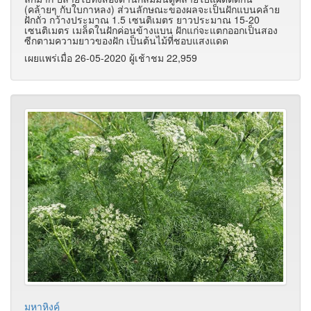
(คล้ายๆ กับใบกาหลง) ส่วนลักษณะของผลจะเป็นฝักแบนคล้าย
ฝักถั่ว กว้างประมาณ 1.5 เซนติเมตร ยาวประมาณ 15-20
เซนติเมตร เมล็ดในฝักค่อนข้างแบน ฝักแก่จะแตกออกเป็นสอง
ซีกตามความยาวของฝัก เป็นต้นไม้ที่ชอบแสงแดด
เผยแพร่เมื่อ 26-05-2020 ผู้เช้าชม 22,959
มหาหิงคุ์