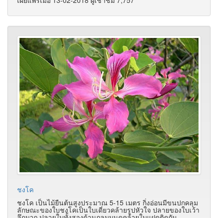
เผยแพร่เมื่อ 13-02-2018 ผู้เช้าชม 7,757
ชงโค
ชงโค เป็นไม้ยืนต้นสูงประมาณ 5-15 เมตร กิ่งอ่อนมีขนปกคลุม
ลักษณะของใบชงโคเป็นใบเดี่ยวคล้ายรูปหัวใจ ปลายของใบเว้า
ลึกมาก ปลายใบทั้งสองด้านกลมมนดูคล้ายใบแฝดติดกัน