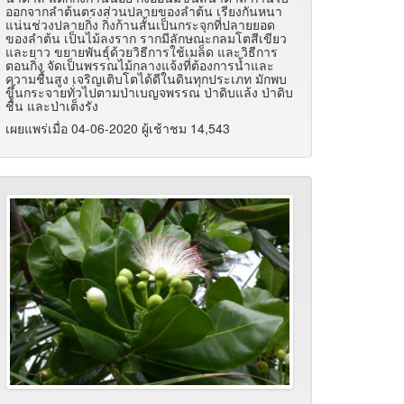
ออกจากลำต้นตรงส่วนปลายของลำต้น เรียงกันหนา
แน่นช่วงปลายกิ่ง กิ่งก้านสั้นเป็นกระจุกที่ปลายยอด
ของลำต้น เป็นไม้ลงราก รากมีลักษณะกลมโตสีเขียว
และยาว ขยายพันธุ์ด้วยวิธีการใช้เมล็ด และวิธีการ
ตอนกิ่ง จัดเป็นพรรณไม้กลางแจ้งที่ต้องการน้ำและ
ความชื้นสูง เจริญเติบโตได้ดีในดินทุกประเภท มักพบ
ขึ้นกระจายทั่วไปตามป่าเบญจพรรณ ป่าดิบแล้ง ป่าดิบ
ชื้น และป่าเต็งรัง
เผยแพร่เมื่อ 04-06-2020 ผู้เช้าชม 14,543