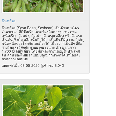
ถั่วเหลือง
ถั่วเหลือง (Soya Bean, Soybean) เป็นพืชสมุนไพร
จำพวกเถา ที่มีชื่อเรียกตามท้องถิ่นต่างๆ เช่น ภาค
เหนือเรียก ถั่วหนัง, ถั่วเน่า, ถั่วพระเหลือง หรือถั่วแระ
เป็นต้น ซึ่งถั่วเหลืองนั้นถือได้ว่าเป็นพืชที่มีความสำคัญ
ชนิดหนึ่งของโลกกันเลยก็ว่าได้ เนื่องจากเป็นพืชที่ถือ
กำเนิดและรู้จักกันมาอย่างยาวนานประมาณกว่า
4,700 ปีเลยทีเดียว โดยมีแหล่งกำเนิดอยู่ในประเทศ
จีน ส่วนของไทยเรานิยมปลูกมากทางภาคเหนือและ
ภาคกลางตอนบน
เผยแพร่เมื่อ 08-05-2020 ผู้เช้าชม 6,042