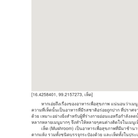
[16.4258401, 99.2157273, เห็ด]
หากเอ่ยถึงเรื่องของอาหารเพื่อสุขภาพ แน่นอนว่าเมนูเห
ความที่เห็ดนั้นเป็นอาหารที่มีรสชาติอร่อยถูกปาก ที่ปรา
ด้วย เหมาะอย่างยิ่งสำหรับผู้ที่ร่างกายอ่อนแอหรือกำล
หลากหลายเมนูมากๆ จึงทำให้หลายๆคนต่างติดใจในเมนูเห
เห็ด (Mushroom)
เป็นอาหารเพื่อสุขภาพที่มีมาช้านา
ตากแห้ง รวมทั้งชนิดบรรจุกระป๋องด้วย และเห็ดทั้งในปร