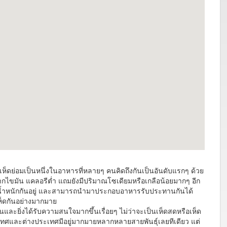
็ดย่อมเป็นหนึ่งในอาหารที่หลายๆ คนคิดถึงกันเป็นอันดับแรกๆ ด้วย
ศจากไขมัน แคลอรีต่ำ แถมยังมีปริมาณโซเดียมหรือเกลือน้อยมากๆ อีก
ังลดน้ำหนักกันอยู่ และสามารถนำมาประกอบอาหารรับประทานกันได้
็ดกันอย่างมากมาย
นและยิ่งได้รับความสนใจมากขึ้นเรื่อยๆ ไม่ว่าจะเป็นเห็ดสดหรือเห็ด
ะเทศและต่างประเทศมีอยู่มากมายหลากหลายสายพันธุ์เลยทีเดียว แต่