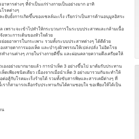
ารอาหารต่างๆ ที่จำเป็นแก่ร่างกายเป็นอย่างมาก อาทิ
านโรคต่างๆ
ับยั้งการเกิดขึ้นของเซลล์มะเร็ง เรียกว่าเป็นสารต้านอนุมูลอิสระ
ดุล เพราะจะเข้าไปทำให้กระบวนการในระบบประสาทและกล้ามเนื้อ
จังหวะการเต้นของหัวใจด้วย
อยอาหารในกระเพาะ รวมทั้งระบบประสาทต่างๆ ได้ดีด้วย
งสายตาการมองเห็ด และบำรุงผิวพรรณให้เปล่งปลั่ง ไม่อิดโรย
รทำงานต่างๆ ภายในร่างกายดีขึ้น และผ่อนคลายความตึงเครียดให้
งอย่างมากมายแล้ว การนำเห็ด 3 อย่างขึ้นไป มาต้มรับประทาน
ห็ดเพียงชนิดเดียว เนื่องจากเมื่อนำเห็ด 3 อย่างมารวมกันจะทำให้
ต่อสู้กับโรคมะเร็งร้ายได้ รวมทั้งขับสารพิษและสารเคมีต่างๆ ที่
นี้เราก็สามารถเลือกรับประทานกันได้ตามชอบใจ ขอเพียงให้ได้เป็น
ฏาน