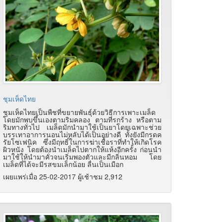
ชุมเห็ดไทย
ชุมเห็ดไทยเป็นพืชที่ขยายพันธุ์ด้วยวิธีการเพาะเมล็ด
โดยมักพบขึ้นเองตามริมคลอง ตามที่รกร้าง หรือตาม
ริมทางทั่วไป เมล็ดมักนำมาใช้เป็นยาโดยเฉพาะช่วย
บรรเทาอาการนอนไม่หลับได้เป็นอย่างดี ทั้งยังมีกรดค
รัยโซเฟนิค ซึ่งมีฤทธิ์ในการฆ่าเชื้อราที่ทำให้เกิดโรค
ผิวหนัง โดยต้องนำเมล็ดไปตากให้แห้งอีกครั้ง ก่อนนำ
มาใช้ให้นำมาคั่วจนเริ่มพองตัวและมีกลิ่นหอม โดย
เมล็ดที่ได้จะมีรสขมเล็กน้อย ลื่นเป็นเมือก
เผยแพร่เมื่อ 25-02-2017 ผู้เช้าชม 2,912