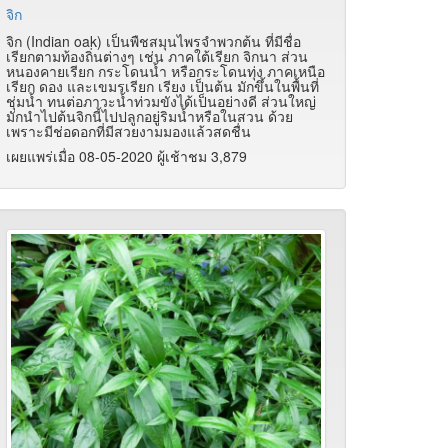
จิก
จิก (Indian oak) เป็นพืชสมุนไพรจำพวกต้น ที่มีชื่อ
เรียกตามท้องถิ่นต่างๆ เช่น ภาคใต้เรียก จิกนา ส่วน
หนองคายเรียก กระโดนน้ำ หรือกระโดนทุ่ง ภาคเหนือ
เรียก ดอง และเขมรเรียก เรียง เป็นต้น มักขึ้นในพื้นที่
ชุ่มน้ำ ทนต่อภาวะน้ำท่วมขังได้เป็นอย่างดี ส่วนใหญ่
มักนำไปต้นจิกนี้ไปปลูกอยู่ริมน้ำหรือในสวน ด้วย
เพราะมีช่อดอกที่มีสวยงามมองแล้วสดชื่น
เผยแพร่เมื่อ 08-05-2020 ผู้เช้าชม 3,879