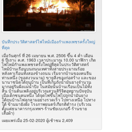
บันทึกประวัติศาสตร์ไฟไหม้เมืองกำแพงเพชรครั้งใหญ่
ที่สุด
เมื่อวันศุกร์ ที่ 26 เมษายน พ.ศ. 2506 ขึ้น 4 ค่ำ เดือน
6 ปีเถาะ ค.ศ. 1963 เวลาประมาณ 10.00 นาฬิกา เกิด
ไฟไหม้กำแพงเพชรครั้งใหญ่ที่สุดในประวัติศาสตร์
ไหม้บ้านเรือนบนถนนเทศาทั้งสายประมาณร้อย
หลังคาเรือนทั้งสองข้างถนน เริ่มจากบ้านของคนจีน
ท่านหนึ่ง (ขอสงวนนาม) ขายสิ่งของก่อสร้าง และของ
นานาชนิดใต้ถุนบ้าน เป็นที่เก็บถังน้ำมันยางจำนวน
มากอยู่ริมฝั่งแม่น้ำปิง ในสมัยนั้นบ้านเรือนเป็นไม้ทั้ง
สิ้น บ้านต้นเพลิงอยู่บริเวณสวนสิริจิตอุทยานปัจจุบัน
เมื่อเด็กซนคนหนึ่ง ได้จุดไฟขึ้นไฟไปถูกน้ำมันยาง
ใต้ถุนบ้านไฟลุกลามอย่างรวดเร็ว ไปทางเหนือ ไปทาง
ใต้ ข้ามมายังฝั่ง โรงภาพยนตร์เกียรติดำรง (บริเวณ
ตั้งแต่ธนาคารกรุงเทพฯ-ร้านชัยเบเกอรี่-ร้านขาย
เสื้อผ้า)
เผยแพร่เมื่อ 25-02-2020 ผู้เช้าชม 2,409