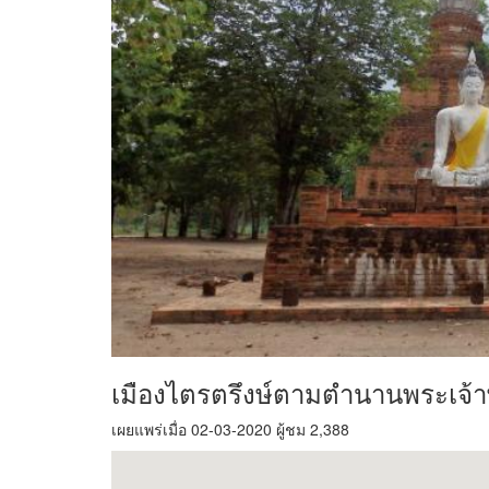
เมืองไตรตรึงษ์ตามตำนานพระเจ้
เผยแพร่เมื่อ 02-03-2020 ผู้ชม 2,388