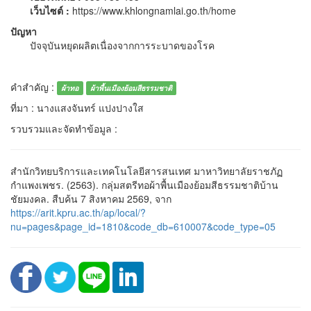
เว็บไซต์ :
https://www.khlongnamlai.go.th/home
ปัญหา
ปัจจุบันหยุดผลิตเนื่องจากการระบาดของโรค
คำสำคัญ :
ผ้าทอ
ผ้าพื้นเมืองย้อมสีธรรมชาติ
ที่มา : นางแสงจันทร์ แปงปางใส
รวบรวมและจัดทำข้อมูล :
สำนักวิทยบริการและเทคโนโลยีสารสนเทศ มาหาวิทยาลัยราชภัฏ
กำแพงเพชร. (2563). กลุ่มสตรีทอผ้าพื้นเมืองย้อมสีธรรมชาติบ้าน
ชัยมงคล. สืบค้น 7 สิงหาคม 2569, จาก
https://arit.kpru.ac.th/ap/local/?
nu=pages&page_id=1810&code_db=610007&code_type=05