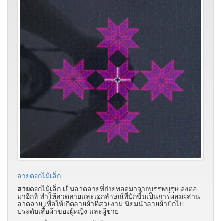
ลายดอกไม้เล็ก
ลาย
ดอกไม้เล็ก เป็นลวดลายที่ถ่ายทอดมาจากบรรพบุรุษ ส่งต่อ
มาอีกที ทำให้ลวดลายและเอกลักษณ์ที่ปักขี้นเป็นการผสมผสาน
ลวดลาย เพื่อให้เกิดลายผ้าที่สวยงาม นิยมนำลายผ้าปักไป
ประดับเสื้อผ้าของผู้หญิง และผู้ชาย