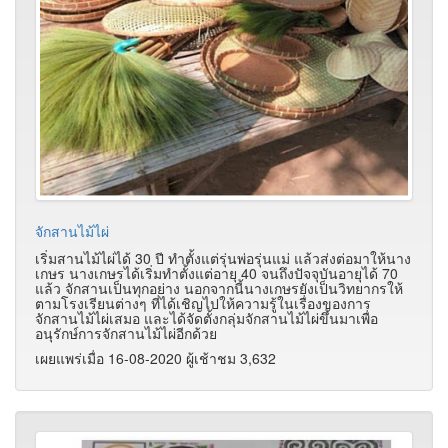
จักสานไม้ไผ่
เริ่มสานไม้ไผ่ได้ 30 ปี ทำตั้งแต่รุ่นพ่อรุ่นแม่ แล้วส่งต่อมาให้นาง
เกษร นางเกษรได้เริ่มทำตั้งแต่อายุ 40 จนถึงปัจจุบันอายุได้ 70
แล้ว จักสานเป็นทุกอย่าง นอกจากนี้นางเกษรยังเป็นวิทยากรให้
ตามโรงเรียนต่างๆ ที่ได้เชิญไปให้ความรู้ในเรื่องของการ
จักสานไม้ไผ่เสมอ และได้จัดตั้งกลุ่มจักสานไม้ไผ่ขึ้นมาเพื่อ
อนุรักษ์การจักสานไม้ไผ่อีกด้วย
เผยแพร่เมื่อ 16-08-2020 ผู้เช้าชม 3,632