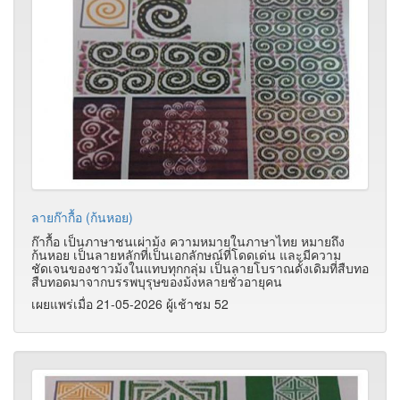
ลายก๊ากื้อ (ก้นหอย)
ก๊ากื้อ เป็นภาษาชนเผ่าม้ง ความหมายในภาษาไทย หมายถึง
ก้นหอย เป็นลายหลักที่เป็นเอกลักษณ์ที่โดดเด่น และมีความ
ชัดเจนของชาวม้งในแทบทุกกลุ่ม เป็นลายโบราณดั้งเดิมที่สืบทอ
สืบทอดมาจากบรรพบุรุษของม้งหลายชั่วอายุคน
เผยแพร่เมื่อ 21-05-2026 ผู้เช้าชม 52