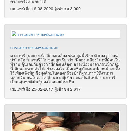
ครอบครัวเป็นอย่างดี
เผยแพร่เมื่อ 16-08-2020 ผู้เช้าชม 3,009
การแต่งกายของชนเผ่ามละ
มาลาบรี (มละ) หรือ ผีตองเหลือง ชนกลุ่มนี้เรียก ตัวเองว่า “คน
ป่า” หรือ “มลาบรี” ไม่ชอบถูกเรียกว่า “ผีตองเหลือง” แต่ที่ผู้คนใน
ที่ราบ คุ้นเคยกับคำว่า “ผีตองเหลือง” อาจเนื่องมาจากคนป่ากลุ่ม
นี้ มักชอบหายตัวไปอย่างว่องไว เมื่อเผชิญกับคนแปลกหน้าจะทิ้ง
ไว้เพียงเพิงพัก ซึ่งมุงด้วยใบตองกล้วยป่าที่ผ่านการใช้งานมา
หลายวัน จนใบตองเปลี่ยนจากสีเขียว จนเป็นสีเหลือง มลาบรี
เป็นกลุ่มชาติพันธุ์มองโกลอยด์ดั้งเดิม
เผยแพร่เมื่อ 25-02-2017 ผู้เช้าชม 2,617