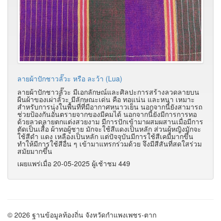
ลายผ้าปักชาวลั๊วะ หรือ ละว้า (Lua)
ลายผ้าปักชาวลั๊วะ มีเอกลักษณ์และศิลปะการสร้างลวดลายบน
ผืนผ้าของเผ่าลั้วะ มีลักษณะเด่น คือ ทอแน่น และหนา เหมาะ
สำหรับการนุ่งในพื้นที่ที่มีอากาศหนาวเย็น นอกจากนี้ยังสามารถ
ช่วยป้องกันอันตรายจากของมีคมได้ นอกจากนี้ยังมีการการทอ
ด้วยลวดลายตกแต่งสวยงาม มีการปักเข้ามาผสมผสานเมื่อมีการ
ตัดเป็นเสื้อ ผ้าทอผู้ชาย มักจะใช้สีแดงเป็นหลัก ส่วนผู้หญิงมักจะ
ใช้สีดำ แดง เหลืองเป็นหลัก แต่ปัจจุบันมีการใช้สีเคมีมากขึ้น
ทำให้มีการใช้สีอื่น ๆ เข้ามาแทรกร่วมด้วย จึงมีสีสันที่สดใสร่วม
สมัยมากขึ้น
เผยแพร่เมื่อ 20-05-2025 ผู้เช้าชม 449
© 2026 ฐานข้อมูลท้องถิ่น จังหวัดกำแพงเพชร-ตาก