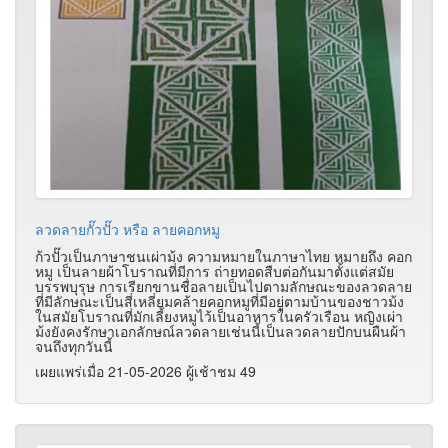
ลวดลายกั๊วปั๊ว หรือ ลายคอกหมู
ก้วปั๊วเป็นภาษาชนเผ่าม้ง ความหมายในภาษาไทย หมายถึง คอก
หมู เป็นลายผ้าโบราณที่มีการ ถ่ายทอดสืบต่อกันมาตั้งแต่สมัย
บรรพบุรุษ การเรียกขานชื่อลายเป็นไปตามลักษณะของลวดลาย
ที่มีลักษณะเป็นสี่เหลี่ยมคล้ายคอกหมูที่มีอยู่ตามบ้านของชาวม้ง
ในสมัยโบราณที่มักเลี้ยงหมูไว้เป็นอาหารในครัวเรือน หญิงเผ่า
ม้งยังคงรักษาเอกลักษณ์ลวดลายเช่นนี้เป็นลวดลายปักบนผืนผ้า
จนถึงทุกวันนี้
เผยแพร่เมื่อ 21-05-2026 ผู้เช้าชม 49