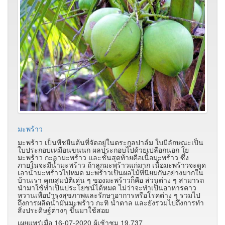
มะพร้าว
มะพร้าว เป็นพืชยืนต้นที่จัดอยู่ในตระกูลปาล์ม ใบมีลักษณะเป็น
ใบประกอบเหมือนขนนก ผลประกอบไปด้วยเปลือกนอก ใย
มะพร้าว กะลามะพร้าว และชั้นสุดท้ายคือเนื้อมะพร้าว ซึ่ง
ภายในจะมีน้ำมะพร้าว ถ้าลูกมะพร้าวแก่มาก เนื้อมะพร้าวจะดูด
เอาน้ำมะพร้าวไปหมด มะพร้าวเป็นผลไม้ที่นิยมกันอย่างมากใน
บ้านเรา คุณสมบัติเด่น ๆ ของมะพร้าวก็คือ ส่วนต่าง ๆ สามารถ
นำมาใช้ทำเป็นประโยชน์ได้หมด ไม่ว่าจะทำเป็นอาหารคาว
หวานเพื่อบำรุงสุขภาพและรักษาอาการหรือโรคต่าง ๆ รวมไป
ถึงการผลิตน้ำมันมะพร้าว กะทิ น้ำตาล และยังรวมไปถึงการทำ
สิ่งประดิษฐ์ต่างๆ ขึ้นมาใช้สอย
เผยแพร่เมื่อ 16-07-2020 ผู้เช้าชม 19,737