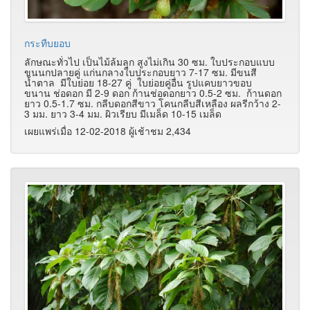
กระทืบยอบ
ลักษณะทั่วไป เป็นไม้ล้มลุก สูงไม่เกิน 30 ซม. ใบประกอบแบบ
ขนนกปลายคู่ แก่นกลางใบประกอบยาว 7-17 ซม. มีขนสี
น้ำตาล มีใบย่อย 18-27 คู่ ใบย่อยคู่อื่น รูปแคบยาวขอบ
ขนาน ช่อดอก มี 2-9 ดอก ก้านช่อดอกยาว 0.5-2 ซม. ก้านดอก
ยาว 0.5-1.7 ซม. กลีบดอกสีขาว โคนกลีบสีเหลือง ผลรีกว้าง 2-
3 มม. ยาว 3-4 มม. ผิวเรียบ มีเมล็ด 10-15 เมล็ด
เผยแพร่เมื่อ 12-02-2018 ผู้เช้าชม 2,434