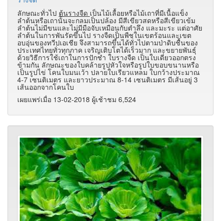
ลักษณะทั่วไป
ต้นรางจืด
เป็นไม้เลื้อยหรือไม้เถาที่มีเนื้อแข็ง
ลำต้นหรือเถานั้นจะกลมเป็นปล้อง มีสีเขียวสดหรือสีเขียวเข้ม
ลำต้นไม่มีขนและไม่มีมือจับเหมือนกับตำลึง และมะระ แต่อาศัย
ลำต้นในการพันรัดขึ้นไป รางจืดเป็นพืชในเขตร้อนและเขต
อบอุ่นของทวีปเอเชีย จึงสามารถขึ้นได้ทั่วไปตามป่าดิบชื้นของ
ประเทศไทยทั่วทุกภาค เจริญเติบโตได้เร็วมาก และขยายพันธุ์
ด้วยวิธีการใช้เถาในการปักชำ ใบรางจืด เป็นใบเดี่ยวออกตรง
ข้ามกัน ลักษณะของใบคล้ายรูปหัวใจหรือรูปใบขอบขนานหรือ
เป็นรูปไข่ โคนใบมนเว้า ปลายใบเรียวแหลม ใบกว้างประมาณ
4-7 เซนติเมตร และยาวประมาณ 8-14 เซนติเมตร มีเส้นอยู่ 3
เส้นออกจากโคนใบ
เผยแพร่เมื่อ 13-02-2018 ผู้เช้าชม 6,524