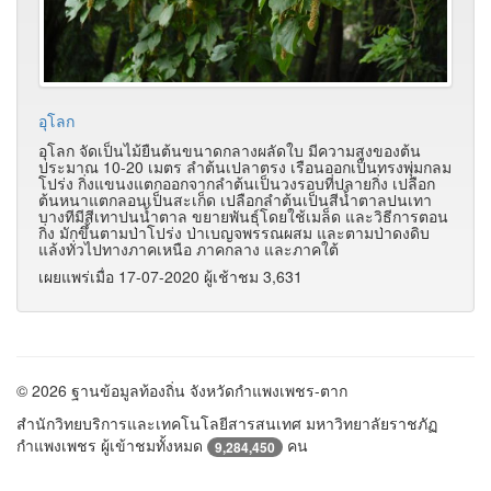
อุโลก
อุโลก จัดเป็นไม้ยืนต้นขนาดกลางผลัดใบ มีความสูงของต้น
ประมาณ 10-20 เมตร ลำต้นเปลาตรง เรือนออกเป็นทรงพุ่มกลม
โปร่ง กิ่งแขนงแตกออกจากลำต้นเป็นวงรอบที่ปลายกิ่ง เปลือก
ต้นหนาแตกลอนเป็นสะเก็ด เปลือกลำต้นเป็นสีน้ำตาลปนเทา
บางทีมีสีเทาปนน้ำตาล ขยายพันธุ์โดยใช้เมล็ด และวิธีการตอน
กิ่ง มักขึ้นตามป่าโปร่ง ป่าเบญจพรรณผสม และตามป่าดงดิบ
แล้งทั่วไปทางภาคเหนือ ภาคกลาง และภาคใต้
เผยแพร่เมื่อ 17-07-2020 ผู้เช้าชม 3,631
© 2026 ฐานข้อมูลท้องถิ่น จังหวัดกำแพงเพชร-ตาก
สำนักวิทยบริการและเทคโนโลยีสารสนเทศ มหาวิทยาลัยราชภัฏ
กำแพงเพชร ผู้เข้าชมทั้งหมด
คน
9,284,450