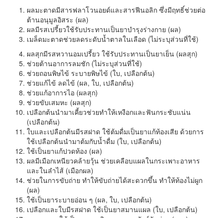
ผลมะตาดมีสารฟลาโวนอยด์และสารฟีนอลิก ซึ่งมีฤทธิ์ช่วยต่อ
ต้านอนุมูลอิสระ (ผล)
ผลมีรสเปรี้ยวใช้รับประทานเป็นยาบำรุงร่างกาย (ผล)
เมล็ดมะตาดช่วยลดระดับน้ำตาลในเลือด (ไม่ระบุส่วนที่ใช้)
ผลสุกมีรสหวานอมเปรี้ยว ใช้รับประทานเป็นยาเย็น (ผลสุก)
ช่วยต้านอาการลมชัก (ไม่ระบุส่วนที่ใช้)
ช่วยถอนพิษไข้ ระบายพิษไข้ (ใบ, เปลือกต้น)
ช่วยแก้ไข้ ลดไข้ (ผล, ใบ, เปลือกต้น)
ช่วยแก้อาการไอ (ผลสุก)
ช่วยขับเสมหะ (ผลสุก)
เปลือกต้นนำมาเคี้ยวช่วยทำให้เหงือกและฟันกระชับแน่น
(เปลือกต้น)
ใบและเปลือกต้นมีรสฝาด ใช้ต้มดื่มเป็นยาแก้ท้องเสีย ด้วยการ
ใช้เปลือกต้นนำมาต้มกับน้ำดื่ม (ใบ, เปลือกต้น)
ใช้เป็นยาแก้ปวดท้อง (ผล)
ผลมีเมือกเหนียวคล้ายวุ้น ช่วยเคลือบแผลในกระเพาะอาหาร
และในลำไส้ (เมือกผล)
ช่วยในการขับถ่าย ทำให้ขับถ่ายได้สะดวกขึ้น ทำให้ท้องไม่ผูก
(ผล)
ใช้เป็นยาระบายอ่อน ๆ (ผล, ใบ, เปลือกต้น)
เปลือกและใบมีรสฝาด ใช้เป็นยาสมานแผล (ใบ, เปลือกต้น)