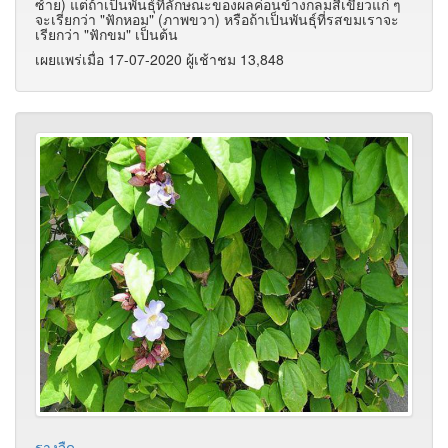
ซ้าย) แต่ถ้าเป็นพันธุ์ที่ลักษณะของผลค่อนข้างกลมสีเขียวแก่ ๆ
จะเรียกว่า "ฟักหอม" (ภาพขวา) หรือถ้าเป็นพันธุ์ที่รสขมเราจะ
เรียกว่า "ฟักขม" เป็นต้น
เผยแพร่เมื่อ 17-07-2020 ผู้เช้าชม 13,848
รางจืด