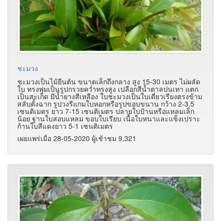
ชะมวง
ชะมวงเป็นไม้ยืนต้น ขนาดเล็กถึงกลาง สูง 15-30 เมตร ไม่ผลัด
ใบ ทรงพุ่มเป็นรูปกรวยคว่ำทรงสูง เปลือกสีน้ำตาลปนเทา แตก
เป็นสะเก็ด มีน้ำยางสีเหลือง ใบชะมวงเป็นใบเดี่ยวเรียงตรงข้าม
สลับตั้งฉาก รูปวงรีแกมใบหอกหรือรูปขอบขนาน กว้าง 2-3.5
เซนติเมตร ยาว 7-15 เซนติเมตร ปลายใบป้านหรือแหลมเล็ก
น้อย ฐานใบสอบแหลม ขอบใบเรียบ เนื้อใบหนาและแข็งเปราะ
ก้านใบสีแดงยาว 5-1 เซนติเมตร
เผยแพร่เมื่อ 28-05-2020 ผู้เช้าชม 9,321