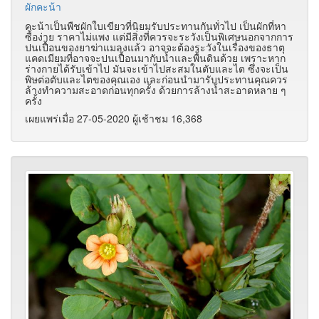
ผักคะน้า
คะน้าเป็นพืชผักใบเขียวที่นิยมรับประทานกันทั่วไป เป็นผักที่หา
ซื้อง่าย ราคาไม่แพง แต่มีสิ่งที่ควรจะระวังเป็นพิเศษนอกจากการ
ปนเปื้อนของยาฆ่าแมลงแล้ว อาจจะต้องระวังในเรื่องของธาตุ
แคดเมียมที่อาจจะปนเปื้อนมากับน้ำและพื้นดินด้วย เพราะหาก
ร่างกายได้รับเข้าไป มันจะเข้าไปสะสมในตับและไต ซึ่งจะเป็น
พิษต่อตับและไตของคุณเอง และก่อนนำมารับประทานคุณควร
ล้างทำความสะอาดก่อนทุกครั้ง ด้วยการล้างน้ำสะอาดหลาย ๆ
ครั้ง
เผยแพร่เมื่อ 27-05-2020 ผู้เช้าชม 16,368