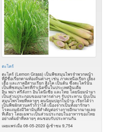
ตะไคร้
ตะไคร้ (Lemon Grass) เป็นพืชสมุนไพรจำพวกหญ้า
ที่มีชื่อเรียกตามท้องถิ่นต่างๆ เช่น ภาคเหนือเรียก เยี่ยง
เฮื้อ และภาคอีสานเรียก สิงไค เป็นต้น ซึ่งตะไคร้นั้น
เป็นพืชสมุนไพรที่กำเนิดขึ้นในประเทศอินเดีย
อิน พม่า ศรีลังกา อินโดนีเซีย และไทย โดยนิยมนำมา
เป็นส่วนประกอบของอาหารต่างๆ รับประทาน นับเป็น
สมุนไพรไทยที่หลายๆ คนนิยมปลูกในบ้าน เรียกได้ว่า
เป็นพืชผักสวนครัวก็ว่าได้ เนื่องจากเป็นทั้งยารักษา
โรคแถมยังมีวิตามินที่สำคัญต่อร่างกายอีกมากมายเลย
ทีเดียว โดยเฉพาะเป็นส่วนประกอบในอาหารของไทย
อย่างต้มยำที่หลายๆ คนชอบรับประทานกัน
เผยแพร่เมื่อ 08-05-2020 ผู้เช้าชม 9,754