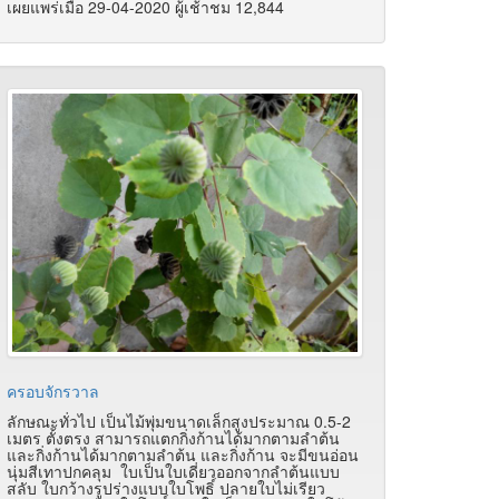
เผยแพร่เมื่อ 29-04-2020 ผู้เช้าชม 12,844
ครอบจักรวาล
ลักษณะทั่วไป เป็นไม้พุ่มขนาดเล็กสูงประมาณ 0.5-2
เมตร ตั้งตรง สามารถแตกกิ่งก้านได้มากตามลำต้น
และกิ่งก้านได้มากตามลำต้น และกิ่งก้าน จะมีขนอ่อน
นุ่มสีเทาปกคลุม ใบเป็นใบเดี่ยวออกจากลำต้นแบบ
สลับ ใบกว้างรูปร่างแบบใบโพธิ์ ปลายใบไม่เรียว