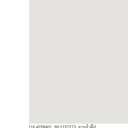
[16.4258401, 99.2157273, สายน้ำผึ้ง]