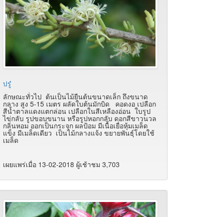
ปรู๋
ลักษณะทั่วไป ต้นเป็นไม้ยืนต้นขนาดเล็ก ถึงขนาด
กลาง สูง 5-15 เมตร ผลัดใบต้นมักบิด คอดงอ เปลือก
สีน้ำตาลแดงแตกล่อน เปลือกในสีเหลืองอ่อน ใบรูป
ไข่กลับ รูปขอบขนาน หรือรูปหอกกลับ ดอกสีขาวนวล
กลิ่นหอม ออกเป็นกระจุก ผลป้อม มีเนื้อเยื่อหุ้มเมล็ด
แข็ง มีเมล็ดเดียว เป็นไม้กลางแจ้ง ขยายพันธุ์โดยใช้
เมล็ด
เผยแพร่เมื่อ 13-02-2018 ผู้เช้าชม 3,703